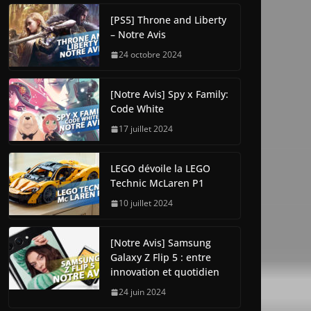
[PS5] Throne and Liberty
– Notre Avis
24 octobre 2024
[Notre Avis] Spy x Family:
Code White
17 juillet 2024
LEGO dévoile la LEGO
Technic McLaren P1
10 juillet 2024
[Notre Avis] Samsung
Galaxy Z Flip 5 : entre
innovation et quotidien
24 juin 2024