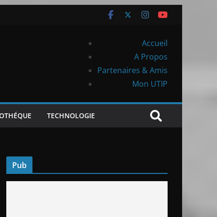
Accueil
A Propos
Partenaires & Amis
Mon UTIP
IOTHÉQUE
TECHNOLOGIE
Pub