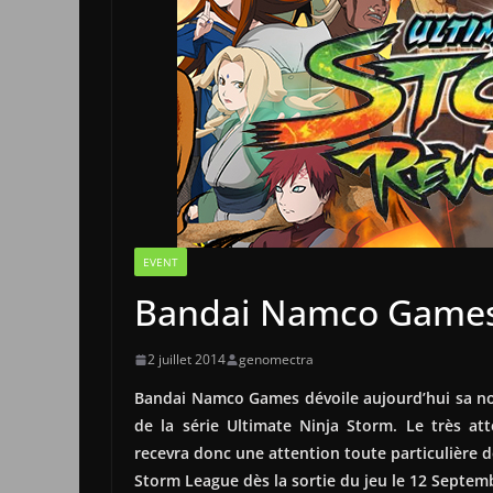
EVENT
Bandai Namco Games 
2 juillet 2014
genomectra
Bandai Namco Games dévoile aujourd’hui sa no
de la série Ultimate Ninja Storm. Le très a
recevra donc une attention toute particulière 
Storm League dès la sortie du jeu le 12 Septem