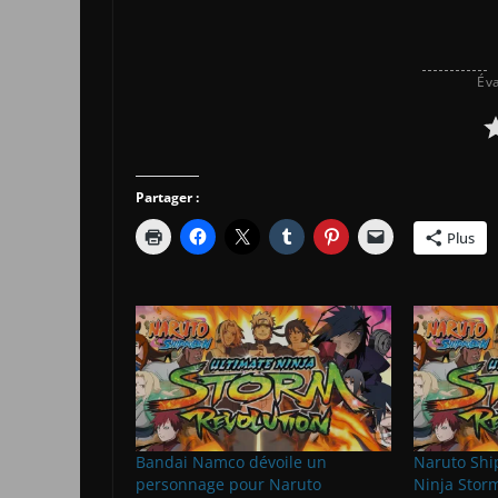
Éva
Partager :
Plus
Bandai Namco dévoile un
Naruto Shi
personnage pour Naruto
Ninja Storm