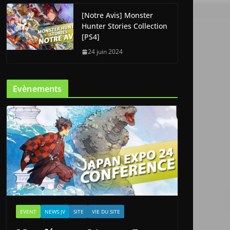
[Notre Avis] Monster
Hunter Stories Collection
[PS4]
24 juin 2024
Evènements
EVENT
NEWS JV
SITE
VIE DU SITE