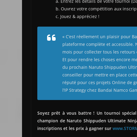
a. Entrez les détails de votre tournoi (
b. Ouvrez votre compétition aux inscrip
c. Jouez & appréciez !
« C’est réellement un plaisir pour 
plateforme complète et accessible. 
mois pour collecter tous les retours
Et pour rendre les choses encore me
du prochain Naruto Shippuden Ultim
conseiller pour mettre en place cette
réputé pour ces projets Online de g
l’IP Strategy chez Bandai Namco Ga
Soyez prêt à vous battre ! Un tournoi spécial
champion de
Naruto Shippuden Ultimate Ninj
inscriptions et les prix à gagner sur
www.STORM