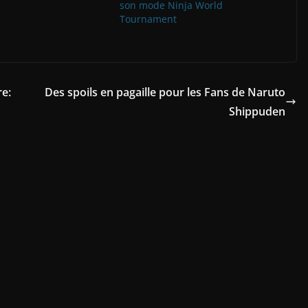
son mode Ninja World
Tournament
re:
Des spoils en pagaille pour les Fans de Naruto
Shippuden