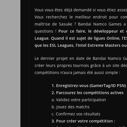
Vous vous êtes déjà demandé si vous étiez asse
Vous recherchez le meilleur endroit pour com
maîtrise de Sasuke ? Bandai Namco Games a 
questions !
Pour ce faire, le développeur et é
League. Quand il est sujet de ligues Online, l
que les ESL Leagues, l’Intel Extreme Masters ou
Le dernier projet en date de Bandai Namco Ga
créer leurs propres tournois grâce à un site déd
compétitions n’aura jamais été aussi simple :
1. Enregistrez-vous (GamerTag/ID PSN)
2. Parcourez les compétitions actives
a. Validez votre participation
b. Jouez des matchs
c. Confirmez vos résultats
3. Pour créer votre compétition :