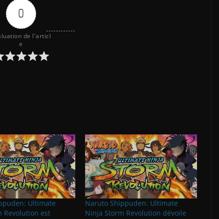
0
luation de l'articl
e
ppuden: Ultimate
Naruto Shippuden: Ultimate
 Revolution est
Ninja Storm Revolution dévoile