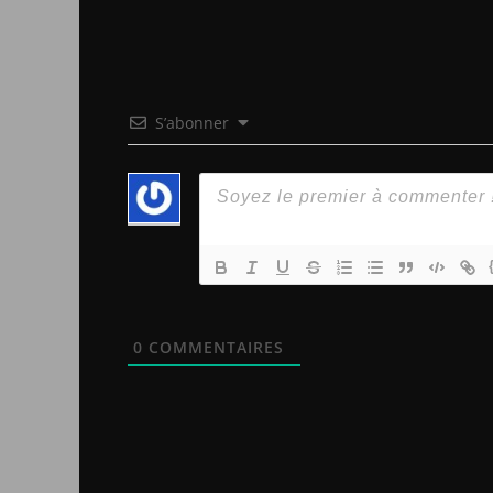
S’abonner
0
COMMENTAIRES