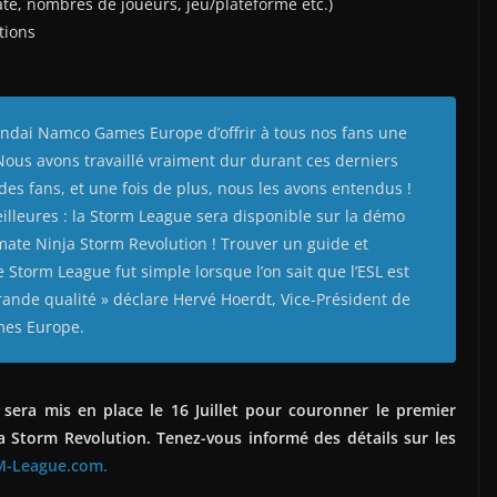
Date, nombres de joueurs, jeu/plateforme etc.)
tions
Bandai Namco Games Europe d’offrir à tous nos fans une
Nous avons travaillé vraiment dur durant ces derniers
 des fans, et une fois de plus, nous les avons entendus !
illeures : la Storm League sera disponible sur la démo
ate Ninja Storm Revolution ! Trouver un guide et
 Storm League fut simple lorsque l’on sait que l’ESL est
rande qualité » déclare Hervé Hoerdt, Vice-Président de
mes Europe.
 sera mis en place le 16 Juillet pour couronner le premier
a Storm Revolution
. Tenez-vous informé des détails sur les
-League.com.