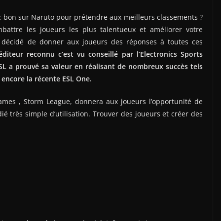
z bon sur Naruto pour prétendre aux meilleurs classements ?
battre les joueurs les plus talentueux et améliorer votre
décidé de donner aux joueurs des réponses à toutes ces
diteur reconnu c’est vu conseillé par l’Electronics Sports
’ESL a prouvé sa valeur en réalisant de nombreux succès tels
 encore la récente ESL One.
mes , Storm League, donnera aux joueurs l’opportunité de
ié très simple d’utilisation. Trouver des joueurs et créer des