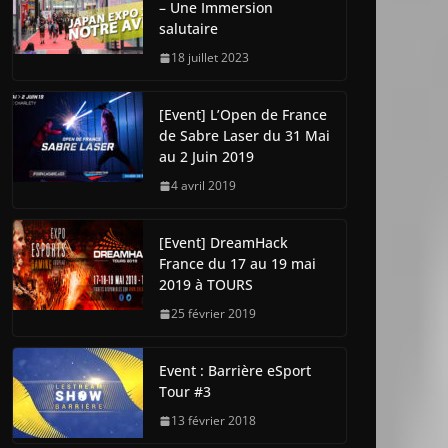
– Une Immersion
salutaire
18 juillet 2023
[Event] L’Open de France
de Sabre Laser du 31 Mai
au 2 Juin 2019
4 avril 2019
[Event] DreamHack
France du 17 au 19 mai
2019 à TOURS
25 février 2019
Event : Barrière eSport
Tour #3
13 février 2018