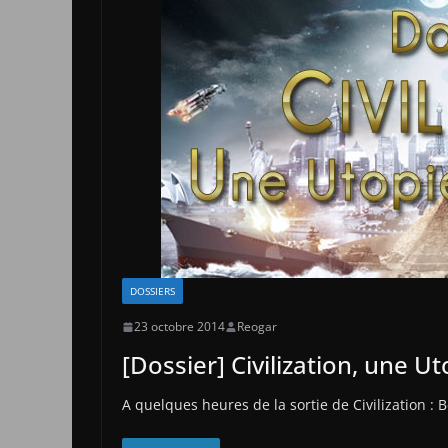
DOSSIERS
23 octobre 2014
Reogar
[Dossier] Civilization, une U
A quelques heures de la sortie de Civilization : B