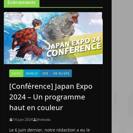
Evènements
EVENT
NEWS JV
SITE
VIE DU SITE
[Conférence] Japan Expo
2024 – Un programme
haut en couleur
14 juin 2024
Jihnkoda
Le 6 juin dernier, notre rédaction a eu le