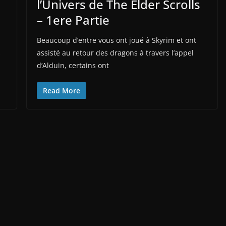
l’Univers de The Elder Scrolls
– 1ere Partie
Beaucoup d’entre vous ont joué à Skyrim et ont
s
assisté au retour des dragons à travers l’appel
d’Alduin, certains ont
Read More