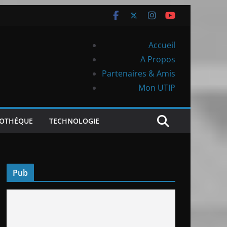
Accueil
A Propos
Partenaires & Amis
Mon UTIP
IOTHÉQUE
TECHNOLOGIE
Pub