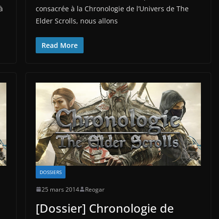
à
consacrée à la Chronologie de l’Univers de The
Elder Scrolls, nous allons
Read More
DOSSIERS
25 mars 2014
Reogar
[Dossier] Chronologie de