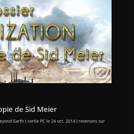
topie de Sid Meier
eyond Earth ( sortie PC le 24 oct. 2014 ) revenons sur