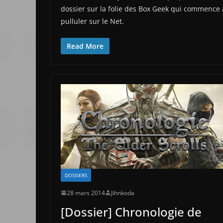
dossier sur la folie des Box Geek qui commence 
pulluler sur le Net.
Read More
DOSSIERS
28 mars 2014
Jihnkoda
[Dossier] Chronologie de