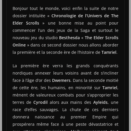
Bonjour tout le monde, voici enfin la suite de notre
dossier intitulée «
Chronologie de l’Univers de The
Elder Scrolls
» une bonne mise au point pour
commencer l’un des jeux de la Saga et surtout le
nouveau jeu du studio
Besthesda
«
The Elder Scrolls
Online
» dans ce second dossier nous allons aborder
la première et la seconde ère de l’histoire de
Tamriel
.
La première ère verra les grands conquérants
nordiques annexer leurs voisins avant de s’incliner
face à l’âge d’or des
Dwemers
. Dans la seconde moitié
de cette ère, les humains, en minorité sur
Tamriel
,
mènent de valeureux combats pour s’approprier les
terres de
Cyrodil
alors aux mains des
Ayleids
, une
race d’elfes sauvages. La chute de ces derniers
donnera naissance au premier Empire qui
prospérera même face à une peste dévastatrice et