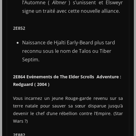
l’Automne (
Altmer
) s’unissent et Elsweyr
signe un traité avec cette nouvelle alliance.
2E852
Naissance de Hjalti Early-Beard plus tard
reconnu sous le nom de Talos ou Tiber
Septim.
2E864 Evénements de The Elder Scrolls Adventure :
Redguard ( 2004 )
Vous incarnez un jeune Rouge-garde revenu sur sa
terre natale pour sauver sa sœur disparue jusqu’à
devenir le chef d’une rébellion contre l’Empire. (Star
Wars ?)
2E882