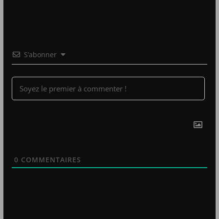
S’abonner
0
COMMENTAIRES