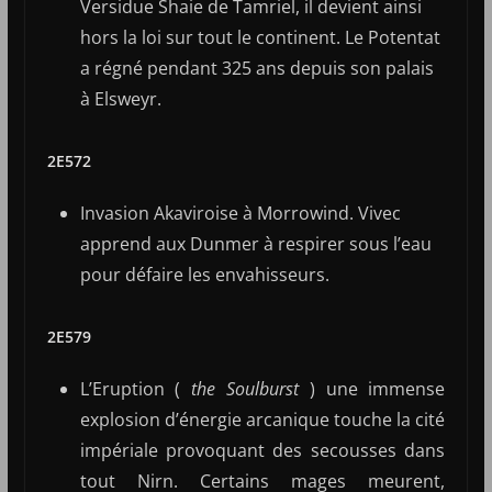
Versidue Shaie de Tamriel, il devient ainsi
hors la loi sur tout le continent. Le Potentat
a régné pendant 325 ans depuis son palais
à Elsweyr.
2E572
Invasion Akaviroise à Morrowind. Vivec
apprend aux Dunmer à respirer sous l’eau
pour défaire les envahisseurs.
2E579
L’Eruption (
the Soulburst
) une immense
explosion d’énergie arcanique touche la cité
impériale provoquant des secousses dans
tout Nirn. Certains mages meurent,