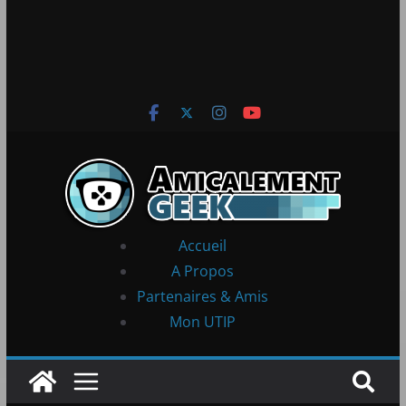
Accueil
A Propos
Partenaires & Amis
Mon UTIP