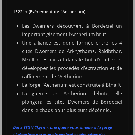
1E221+ (Evénement de l’Aetherium)
Les Dwemers découvrent à Bordeciel un
important gisement l’Aetherium brut.
Une alliance est donc formée entre les 4
cités Dwemers de Arkngthamz, Raldbthar,
Mzult et Bthar-zel dans le but d’étudier et
développer les procédés d’extraction et de
raffinement de l’Aetherium.
La forge l’Aetherium est construite à Bthalft
La guerre de l’Aetherium débute, elle
plongera les cités Dwemers de Bordeciel
dans le chaos pour plusieurs décénnie.
Dans TES V Skyrim, une quête vous amène à la forge
l’Aetherium après avoir exploré et récupérer des