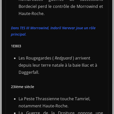
Bordeciel perd le contrôle de Morrowind et
Haute-Roche.
Dans TES III Morrowind, Indoril Nerevar joue un rôle
principal.
1E803
Les Rougegardes (
Redguard
) arrivent
depuis leur terre natale à la baie Iliac et à
Daggerfall.
23ième siècle
La Peste Thrassienne touche Tamriel,
notamment Haute-Roche.
La Guerre de la Droiture oppose une