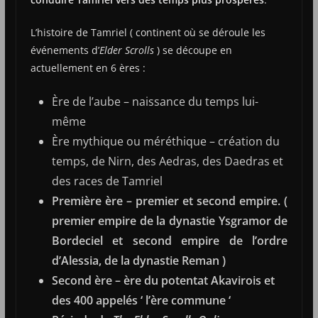
L’histoire de Tamriel ( continent où se déroule les
événements d’
Elder Scrolls
) se découpe en
actuellement en 6 ères :
Ère de l’aube – naissance du temps lui-
même
Ère mythique ou méréthique – création du
temps, de Nirn, des Aedras, des Daedras et
des races de Tamriel
Première ère – premier et second empire. (
premier empire de la dynastie Ysgramor de
Bordeciel et second empire de l’ordre
d’Alessia, de la dynastie Reman )
Second ère – ère du potentat Akavirois et
des 400 appelés ‘ l’ère commune ‘