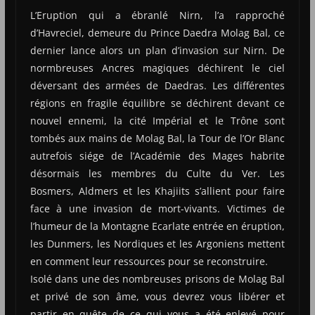
L’Eruption qui a ébranlé Nirn, l’a rapproché
d’Havreciel, demeure du Prince Daedra Molag Bal, ce
dernier lance alors un plan d’invasion sur Nirn. De
normbreuses Ancres magiques déchirent le ciel
déversant des armées de Daedras. Les différentes
régions en fragile équilibre se déchirent devant ce
nouvel ennemi, la cité Impérial et le Trône sont
tombés aux mains de Molag Bal, la Tour de l’Or Blanc
autrefois siége de l’Académie des Mages habrite
désormais les membres du Culte du Ver. Les
Bosmers, Aldmers et les Khajiits s’allient pour faire
face à une invasion de mort-vivants. Victimes de
l’humeur de la Montagne Ecarlate entrée en éruption,
les Dunmers, les Nordiques et les Argoniens mettent
en comment leur ressources pour se reconstruire.
Isolé dans une des nombreuses prisons de Molag Bal
et privé de son âme, vous devrez vous libérer et
partir en quête de ce qui vous a été enlevé pour