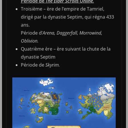
Période de
The Elder Scrolls Online.
Troisième – ère de l’empire de Tamriel,
dirigé par la dynastie Septim, qui régna 433
ans.
Période d’
Arena, Daggerfall, Morrowind,
Oblivion.
Quatrième ère – ère suivant la chute de la
dynastie Septim
Période de
Skyrim.