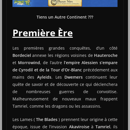
Tiens un Autre Continent ???
Première Ère
Les premières grandes conquêtes, d’un côté
Bordeciel
annexe les régions voisines de
Hauteroche
et
Morrowind
, de l’autre
l’empire Alessien s’empare
de Cyrodil et de la Tour d’Or-Blanc
précédement aux
mains des
Ayleids
. Les
Dwemers
continuent leur
quête de savoir et de découverte ce qui déclenchera
de nombreuses guerres de convoitise.
Malheureusement de nouveaux maux frappent
Tamriel, comme les dragons ou les assassins.
Les Lames (
The Blades
) prennent leur origine à cette
époque, issue de l’invasion
Akaviroise
à
Tamriel
, ils