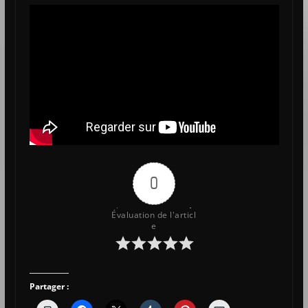
0
Évaluation de l'articl
e
Partager :