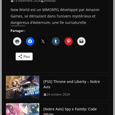
13 novembre 2024
Jihnkoda
New World est un MMORPG développé par Amazon
Games, se déroulant dans l’univers mystérieux et
dangereux d’Aeternum, une île surnaturelle
Partager :
Plus
[PS5] Throne and Liberty – Notre
Avis
24 octobre 2024
[Notre Avis] Spy x Family: Code
White