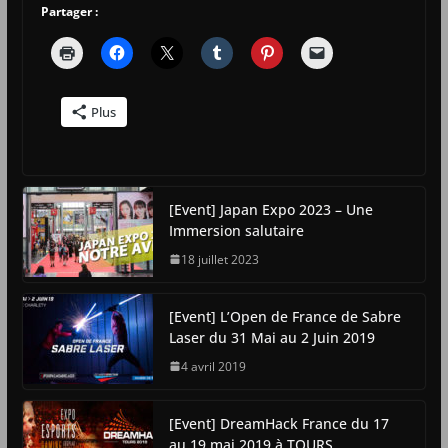
Partager :
Plus
[Event] Japan Expo 2023 – Une
Immersion salutaire
18 juillet 2023
[Event] L’Open de France de Sabre
Laser du 31 Mai au 2 Juin 2019
4 avril 2019
[Event] DreamHack France du 17
au 19 mai 2019 à TOURS