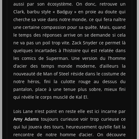
aussi par son écosystème. On donc, retrouve un
Clark, barbu style « Badguy » en proie au doute qui
cherche sa voie dans notre monde, ce qui fera naître
une certaine compassion pour sa quête. Mais, quand
le temps des réponses arrive on se demande si cela
ne va pas un poil trop vite. Zack Snyder ce permet là
quelques incartades à l’histoire qui est relatée dans
les comics de Superman. Une version du l’homme
d’acier des temps monde moderne, d’ailleurs la
nouveauté de Man of Steel réside dans le costume de
notre héros, fini la culotte rouge au dessus du
pantalon, place à une tenue plus sobre, mieux fini
qui révèle le corps musclé de Kal El.
Lois Lane n’est point en reste elle est ici incarne par
Amy Adams
toujours curieuse voir trop curieuse ce
qui lui jouera des tours, heureusement qu’elle fait la
rencontre de notre homme d’acier. On découvre