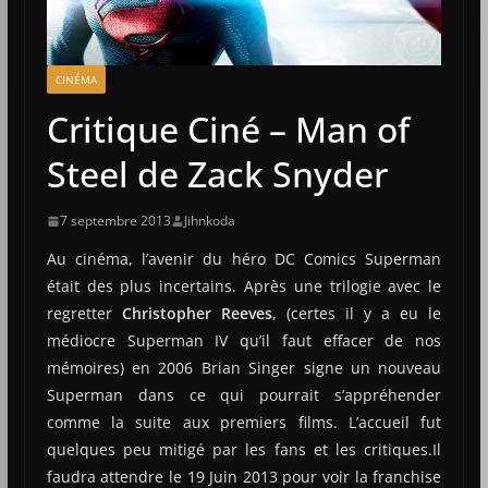
CINÉMA
Critique Ciné – Man of
Steel de Zack Snyder
7 septembre 2013
Jihnkoda
Au cinéma, l’avenir du héro DC Comics Superman
était des plus incertains. Après une trilogie avec le
regretter
Christopher Reeves
, (certes il y a eu le
médiocre Superman IV qu’il faut effacer de nos
mémoires) en 2006 Brian Singer signe un nouveau
Superman dans ce qui pourrait s’appréhender
comme la suite aux premiers films. L’accueil fut
quelques peu mitigé par les fans et les critiques.Il
faudra attendre le 19 Juin 2013 pour voir la franchise