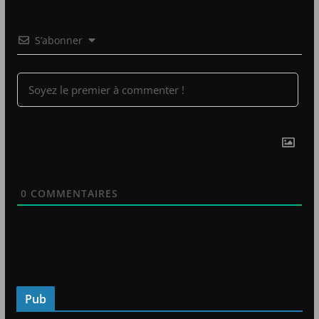
S’abonner
0
COMMENTAIRES
Pub