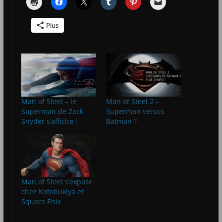
Plus
Man of Steel – le
Man of Steel 2 –
Superman de Zack
Superman versus
Snyder s’affiche !
Batman ?
Man of Steel s’expose
chez Kotobukiya et
Square Enix