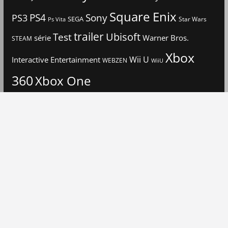
Square Enix
PS4
Sony
PS3
SEGA
Star Wars
Ps Vita
trailer
Ubisoft
Test
Warner Bros.
série
STEAM
Xbox
Interactive Entertainment
Wii U
WEBZEN
WiiU
360
Xbox One