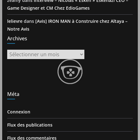
zeamy
dans
Interview – Nicolas « Esken » Eskenazi CEO –
Game Designer et CM Chez EdioGames
lelievre
dans
[Avis] IRON MAN à Construire chez Altaya –
Notre Avis
Archives
Archives
Méta
Connexion
Flux des publications
Flux des commentaires