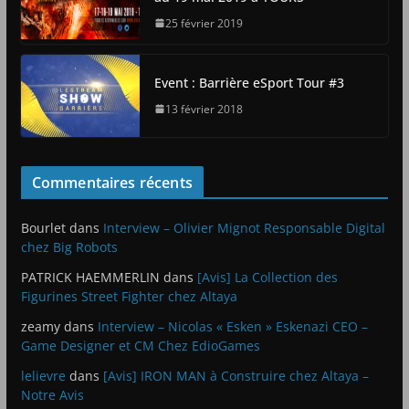
25 février 2019
Event : Barrière eSport Tour #3
13 février 2018
Commentaires récents
Bourlet
dans
Interview – Olivier Mignot Responsable Digital
chez Big Robots
PATRICK HAEMMERLIN
dans
[Avis] La Collection des
Figurines Street Fighter chez Altaya
zeamy
dans
Interview – Nicolas « Esken » Eskenazi CEO –
Game Designer et CM Chez EdioGames
lelievre
dans
[Avis] IRON MAN à Construire chez Altaya –
Notre Avis