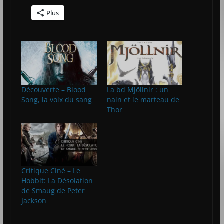
Plus
Découverte – Blood
La bd Mjöllnir : un
Song, la voix du sang
nain et le marteau de
Thor
Critique Ciné – Le
Hobbit: La Désolation
de Smaug de Peter
Jackson