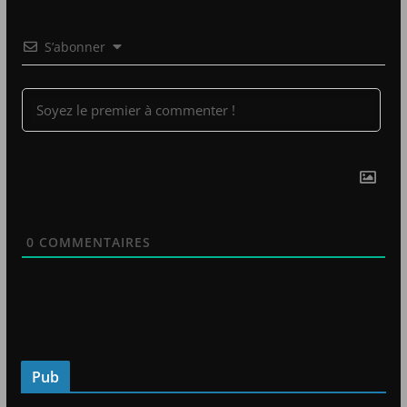
S’abonner
0
COMMENTAIRES
Pub