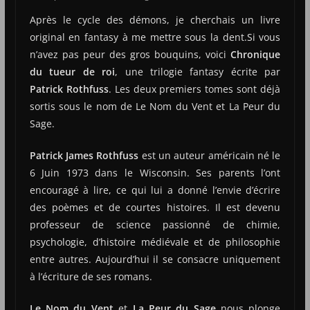
Après le cycle des démons, je cherchais un livre
original en fantasy à me mettre sous la dent.Si vous
n’avez pas peur des gros bouquins, voici
Chronique
du tueur de roi
, une trilogie fantasy écrite par
Patrick Rothfuss
. Les deux premiers tomes sont déjà
sortis sous le nom de Le Nom du Vent et La Peur du
Sage.
Patrick James Rothfuss
est un auteur américain né le
6 Juin 1973 dans le Wisconsin. Ses parents l’ont
encouragé à lire, ce qui lui a donné l’envie d’écrire
des poèmes et de courtes histoires. Il est devenu
professeur de science passionné de chimie,
psychologie, d’histoire médiévale et de philosophie
entre autres. Aujourd’hui il se consacre uniquement
à l’écriture de ses romans.
Le Nom du Vent
et
La Peur du Sage
nous plonge