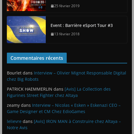
25 février 2019
Event : Barrière eSport Tour #3
13 février 2018
Commentaires récents
Bourlet
dans
Interview – Olivier Mignot Responsable Digital
chez Big Robots
PATRICK HAEMMERLIN
dans
[Avis] La Collection des
Figurines Street Fighter chez Altaya
zeamy
dans
Interview – Nicolas « Esken » Eskenazi CEO –
Game Designer et CM Chez EdioGames
lelievre
dans
[Avis] IRON MAN à Construire chez Altaya –
Notre Avis