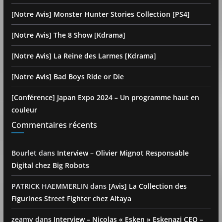
[Notre Avis] Monster Hunter Stories Collection [PS4]
[Notre Avis] The 8 Show [Kdrama]
[Notre Avis] La Reine des Larmes [Kdrama]
[Notre Avis] Bad Boys Ride or Die
[Conférence] Japan Expo 2024 – Un programme haut en
couleur
Commentaires récents
Bourlet
dans
Interview – Olivier Mignot Responsable
Digital chez Big Robots
PATRICK HAEMMERLIN
dans
[Avis] La Collection des
Figurines Street Fighter chez Altaya
zeamy
dans
Interview – Nicolas « Esken » Eskenazi CEO –