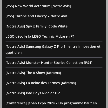
[PS5] New World Aeternum [Notre Avis]
[PS5] Throne and Liberty – Notre Avis
[Notre Avis] Spy x Family: Code White
LEGO dévoile la LEGO Technic McLaren P1
[Notre Avis] Samsung Galaxy Z Flip 5 : entre innovation et
quotidien
[Notre Avis] Monster Hunter Stories Collection [PS4]
[Notre Avis] The 8 Show [Kdrama]
[Notre Avis] La Reine des Larmes [Kdrama]
[Notre Avis] Bad Boys Ride or Die
[Conférence] Japan Expo 2024 – Un programme haut en