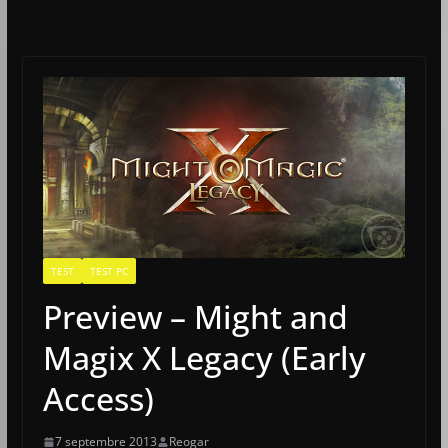
TEST
TEST PC
Preview – Might and
Magix X Legacy (Early
Access)
7 septembre 2013
Reogar