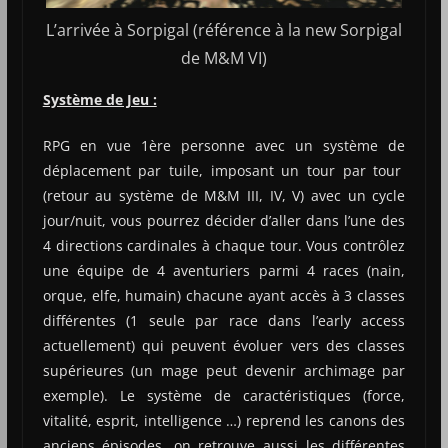
L’arrivée à Sorpigal (référence à la new Sorpigal
de M&M VI)
Système de Jeu :
RPG en vue 1ère personne avec un système de
déplacement par tuile, imposant un tour par tour
(retour au système de M&M III, IV, V) avec un cycle
jour/nuit, vous pourrez décider d’aller dans l’une des
4 directions cardinales à chaque tour. Vous contrôlez
une équipe de 4 aventuriers parmi 4 races (nain,
orque, elfe, humain) chacune ayant accès à 3 classes
différentes (1 seule par race dans l’early access
actuellement) qui peuvent évoluer vers des classes
supérieures (un mage peut devenir archimage par
exemple). Le système de caractéristiques (force,
vitalité, esprit, intelligence …) reprend les canons des
anciens épisodes, on retrouve aussi les différentes