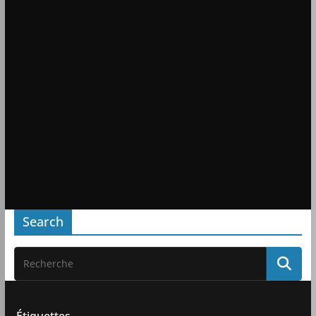
Search
Étiquettes