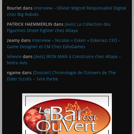
Bourlet
dans
Interview – Olivier Mignot Responsable Digital
chez Big Robots
PATRICK HAEMMERLIN
dans
[Avis] La Collection des
Figurines Street Fighter chez Altaya
zeamy
dans
Interview – Nicolas « Esken » Eskenazi CEO –
Game Designer et CM Chez EdioGames
lelievre
dans
[Avis] IRON MAN à Construire chez Altaya –
Notre Avis
ngame
dans
[Dossier] Chronologie de l’Univers de The
Elder Scrolls – 1ere Partie