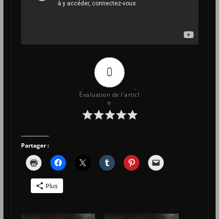
0
Évaluation de l'articl
e
Partager :
Plus