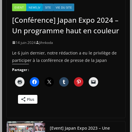
EVENT
NEWS JV
SITE
VIE DU SITE
[Conférence] Japan Expo 2024 –
Un programme haut en couleur
14 juin 2024
Jihnkoda
Le 6 juin dernier, notre rédaction a eu le privilège de
participer à la conférence de presse de la Japan
Partager :
Plus
[Event] Japan Expo 2023 – Une