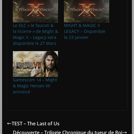
Le DLC « le faucon &
MIGHT & MAGIC X
la licorne » de Might &
LEGACY – Disponible
Magic X – Legacy sera
le 23 janvier
disponible le 27 Mars
Gamescom 14 – Might
& Magic Heroes VII
annoncé
TEST – The Last of Us
Découverte – Trilogie Chronique du tueur de Roi