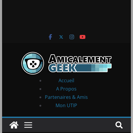
Accueil
A Propos
Partenaires & Amis
Mon UTIP