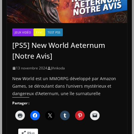
JEUX VIDÉO
TEST
TEST PS5
[PS5] New World Aeternum
[Notre Avis]
13 novembre 2024
Jihnkoda
New World est un MMORPG développé par Amazon
Games, se déroulant dans l’univers mystérieux et
dangereux d’Aeternum, une île surnaturelle
Partager :
Plus