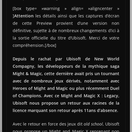
[box type= »warning » align= »aligncenter »
]
Attention
les détails ainsi que les captures d’écran
de cette Preview provient d’une version non
définitive, sujette à de nombreux changements d’ici à
la sortie officielle du titre d’Ubisoft. Merci de votre
compréhension.[/box]
Depuis le rachat par Ubisoft de New World
Compagny, les développeurs de la mythique saga
Might & Magic, cette dernière avait pris un tournant
avec de nombreux jeux dérivés, notamment avec
Heroes of Might and Magic ou plus récemment Duel
of Champions. Avec ce Might and Magic X : Legacy,
Ubisoft nous propose un retour aux racines de la
licence marquant son retour après 11ans d’absence.
Avec le retour en force des jeux dit
old school
, Ubisoft
nous propose un Might and Magic X reprenant non