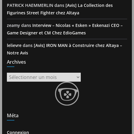
PATRICK HAEMMERLIN
dans
[Avis] La Collection des
Figurines Street Fighter chez Altaya
zeamy
dans
Interview – Nicolas « Esken » Eskenazi CEO –
Game Designer et CM Chez EdioGames
lelievre
dans
[Avis] IRON MAN à Construire chez Altaya –
Notre Avis
Archives
Archives
Méta
Connexion