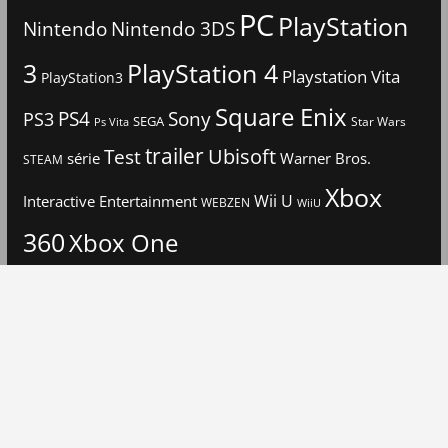
PC
PlayStation
Nintendo
Nintendo 3DS
3
PlayStation 4
Playstation Vita
PlayStation3
Square Enix
PS4
Sony
PS3
SEGA
Star Wars
Ps Vita
trailer
Ubisoft
Test
Warner Bros.
série
STEAM
Xbox
Interactive Entertainment
Wii U
WEBZEN
WiiU
360
Xbox One