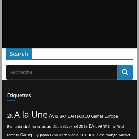
Search
Étiquettes
A la Une
2K
Avis
BANDAI NAMCO Games Europe
EA
Event
critique
E3 2013
film
cinéma
Deep Silver
Bethesda
Final
konami
Gameplay
livre
manga
Japan Expo
fantasy
Koch Media
Marvel