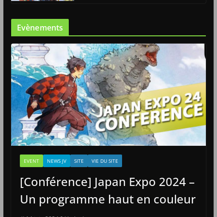
Evènements
EVENT
NEWS JV
SITE
VIE DU SITE
[Conférence] Japan Expo 2024 –
Un programme haut en couleur