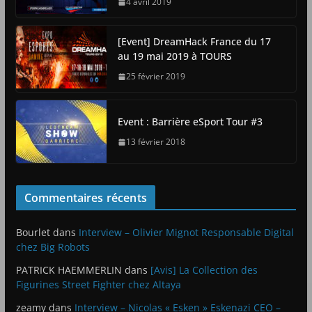
4 avril 2019
[Event] DreamHack France du 17
au 19 mai 2019 à TOURS
25 février 2019
Event : Barrière eSport Tour #3
13 février 2018
Commentaires récents
Bourlet
dans
Interview – Olivier Mignot Responsable Digital
chez Big Robots
PATRICK HAEMMERLIN
dans
[Avis] La Collection des
Figurines Street Fighter chez Altaya
zeamy
dans
Interview – Nicolas « Esken » Eskenazi CEO –