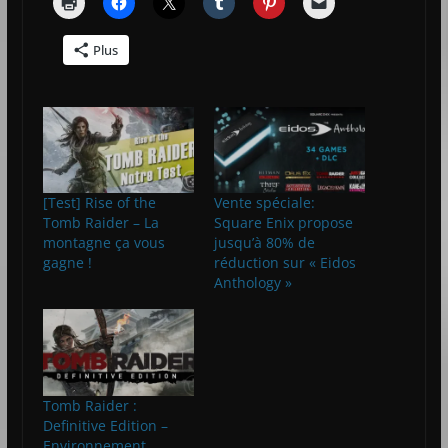
Plus
[Test] Rise of the
Vente spéciale:
Tomb Raider – La
Square Enix propose
montagne ça vous
jusqu’à 80% de
gagne !
réduction sur « Eidos
Anthology »
Tomb Raider :
Definitive Edition –
Environnement