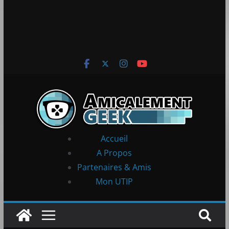
Accueil
A Propos
Partenaires & Amis
Mon UTIP