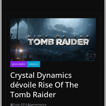
JEUX VIDÉO
NEWS JV
Crystal Dynamics
dévoile Rise Of The
Tomb Raider
9 juin 2014
genomectra