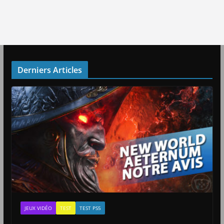
Derniers Articles
JEUX VIDÉO
TEST
TEST PS5