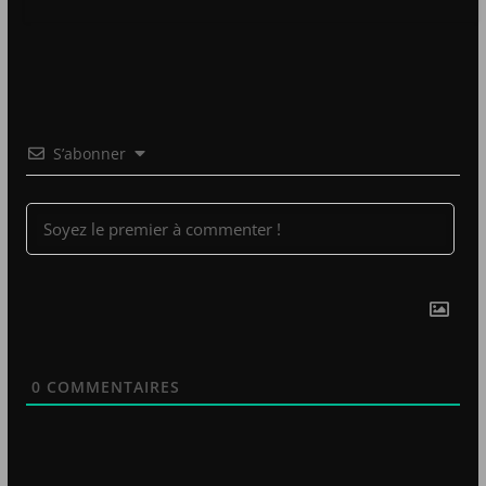
S’abonner
0
COMMENTAIRES