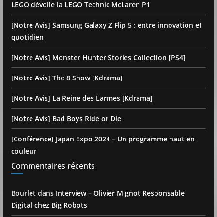
LEGO dévoile la LEGO Technic McLaren P1
[Notre Avis] Samsung Galaxy Z Flip 5 : entre innovation et
quotidien
[Notre Avis] Monster Hunter Stories Collection [PS4]
[Notre Avis] The 8 Show [Kdrama]
[Notre Avis] La Reine des Larmes [Kdrama]
[Notre Avis] Bad Boys Ride or Die
[Conférence] Japan Expo 2024 – Un programme haut en
couleur
Commentaires récents
Bourlet
dans
Interview – Olivier Mignot Responsable
Digital chez Big Robots