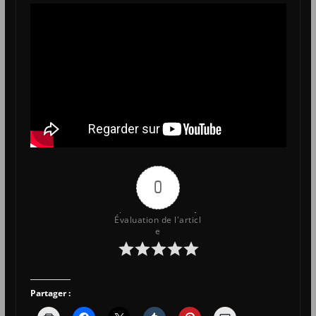
0
Évaluation de l'articl
e
Partager :