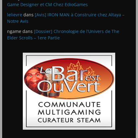
Game Designer et CM Chez EdioGames
lelievre
dans
[Avis] IRON MAN à Construire chez Altaya –
Notre Avis
ngame
dans
[Dossier] Chronologie de l’Univers de The
Elder Scrolls – 1ere Partie