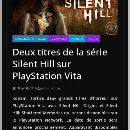
CONSOLES PORTABLES
JEUX VIDÉO
NEWS JV
PS VITA
Deux titres de la série
Silent Hill sur
PlayStation Vita
18 avril 2014
genomectra
Konami sortira deux grands titres d’horreur sur
PlayStation Vita avec Silent Hill: Origins et Silent
Hill: Shattered Memories qui seront disponibles sur
le PlayStation Network. La date de sortie sera
annoncée prochainement. Auparavant disponibles