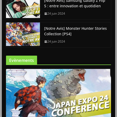
[Notre Avis] Samsung Galaxy Z Flip
5 : entre innovation et quotidien
24 juin 2024
[Notre Avis] Monster Hunter Stories
Collection [PS4]
24 juin 2024
Evènements