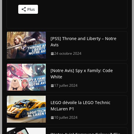
Plus
[PS5] Throne and Liberty – Notre
Avis
24 octobre 2024
[Notre Avis] Spy x Family: Code
White
17 juillet 2024
LEGO dévoile la LEGO Technic
McLaren P1
10 juillet 2024