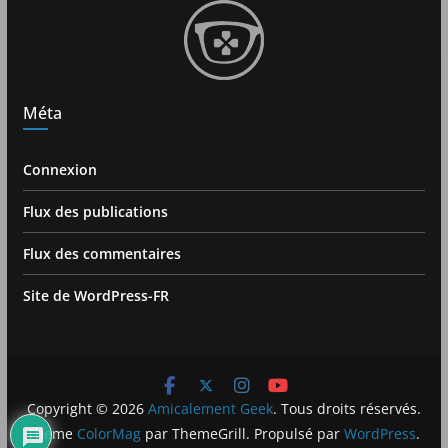
Méta
Connexion
Flux des publications
Flux des commentaires
Site de WordPress-FR
Copyright © 2026
Amicalement Geek
. Tous droits réservés.
Theme
ColorMag
par ThemeGrill. Propulsé par
WordPress
.