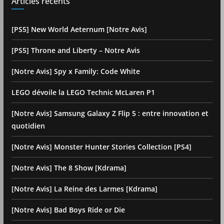
Articles récents
[PS5] New World Aeternum [Notre Avis]
[PS5] Throne and Liberty – Notre Avis
[Notre Avis] Spy x Family: Code White
LEGO dévoile la LEGO Technic McLaren P1
[Notre Avis] Samsung Galaxy Z Flip 5 : entre innovation et
quotidien
[Notre Avis] Monster Hunter Stories Collection [PS4]
[Notre Avis] The 8 Show [Kdrama]
[Notre Avis] La Reine des Larmes [Kdrama]
[Notre Avis] Bad Boys Ride or Die