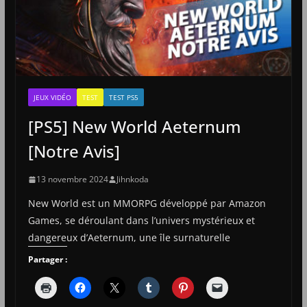
JEUX VIDÉO
TEST
TEST PS5
[PS5] New World Aeternum
[Notre Avis]
13 novembre 2024
Jihnkoda
New World est un MMORPG développé par Amazon
Games, se déroulant dans l’univers mystérieux et
dangereux d’Aeternum, une île surnaturelle
Partager :