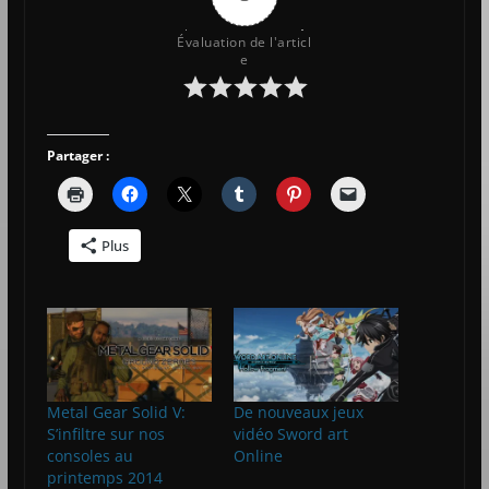
Évaluation de l'articl
e
Partager :
Plus
Metal Gear Solid V:
De nouveaux jeux
S’infiltre sur nos
vidéo Sword art
consoles au
Online
printemps 2014