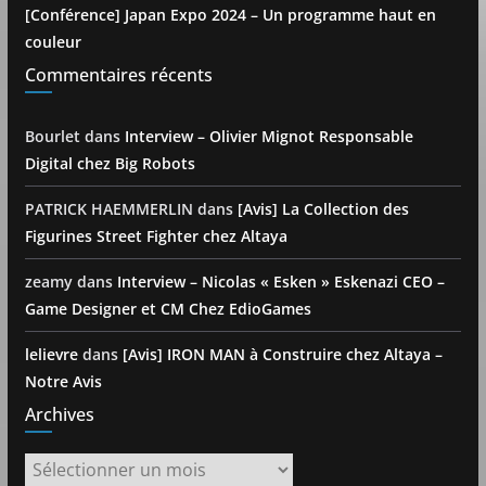
[Conférence] Japan Expo 2024 – Un programme haut en
couleur
Commentaires récents
Bourlet
dans
Interview – Olivier Mignot Responsable
Digital chez Big Robots
PATRICK HAEMMERLIN
dans
[Avis] La Collection des
Figurines Street Fighter chez Altaya
zeamy
dans
Interview – Nicolas « Esken » Eskenazi CEO –
Game Designer et CM Chez EdioGames
lelievre
dans
[Avis] IRON MAN à Construire chez Altaya –
Notre Avis
Archives
Archives