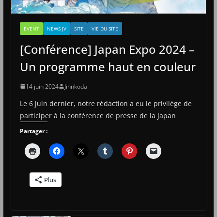
EVENT
NEWS JV
SITE
VIE DU SITE
[Conférence] Japan Expo 2024 –
Un programme haut en couleur
14 juin 2024
Jihnkoda
Le 6 juin dernier, notre rédaction a eu le privilège de
participer à la conférence de presse de la Japan
Partager :
Plus