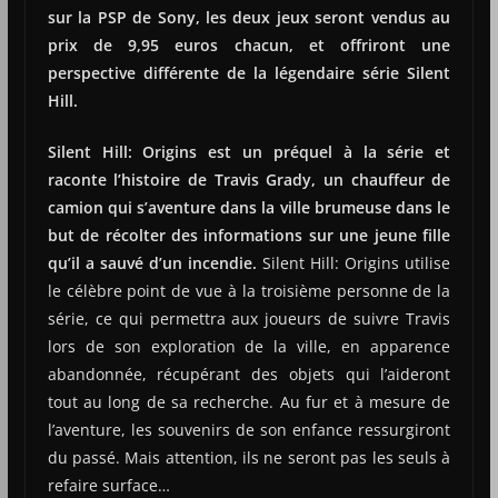
sur la PSP de Sony, les deux jeux seront vendus au
prix de 9,95 euros chacun, et offriront une
perspective différente de la légendaire série Silent
Hill.
Silent Hill: Origins est un préquel à la série et
raconte l’histoire de Travis Grady, un chauffeur de
camion qui s’aventure dans la ville brumeuse dans le
but de récolter des informations sur une jeune fille
qu’il a sauvé d’un incendie.
Silent Hill: Origins utilise
le célèbre point de vue à la troisième personne de la
série, ce qui permettra aux joueurs de suivre Travis
lors de son exploration de la ville, en apparence
abandonnée, récupérant des objets qui l’aideront
tout au long de sa recherche. Au fur et à mesure de
l’aventure, les souvenirs de son enfance ressurgiront
du passé. Mais attention, ils ne seront pas les seuls à
refaire surface…