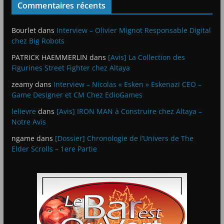
Commentaires récents
Bourlet
dans
Interview – Olivier Mignot Responsable Digital
chez Big Robots
PATRICK HAEMMERLIN
dans
[Avis] La Collection des
Figurines Street Fighter chez Altaya
zeamy
dans
Interview – Nicolas « Esken » Eskenazi CEO –
Game Designer et CM Chez EdioGames
lelievre
dans
[Avis] IRON MAN à Construire chez Altaya –
Notre Avis
ngame
dans
[Dossier] Chronologie de l’Univers de The
Elder Scrolls – 1ere Partie