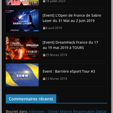
18 juillet 2023
[Event] L’Open de France de Sabre
Laser du 31 Mai au 2 Juin 2019
4 avril 2019
[Event] DreamHack France du 17
au 19 mai 2019 à TOURS
25 février 2019
Event : Barrière eSport Tour #3
13 février 2018
Commentaires récents
Bourlet
dans
Interview – Olivier Mignot Responsable Digital