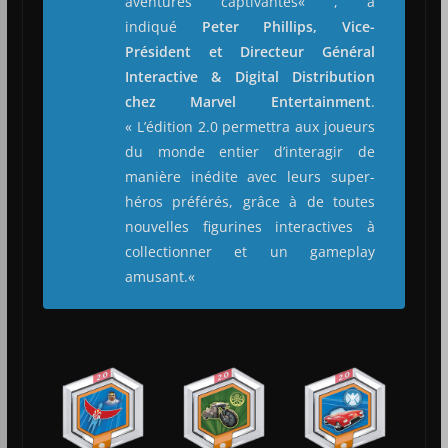
aventures captivantes
« , a
indiqué
Peter Phillips, Vice-
Président et Directeur Général
Interactive & Digital Distribution
chez Marvel Entertainment
.
«
L’édition 2.0 permettra aux joueurs
du monde entier d’interagir de
manière inédite avec leurs super-
héros préférés, grâce à de toutes
nouvelles figurines interactives à
collectionner et un gameplay
amusant.
«