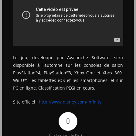
Le jeu, développé par Avalanche Software, sera
disponible à l’automne sur les consoles de salon
®
®
PlayStation
4, PlayStation
3, Xbox One et Xbox 360,
Wii
U™, les tablettes iOS et les smartphones, et sur
PC en ligne. Classification PEGI en cours.
Site officiel :
http://www.disney.com/infinity
0
Évaluation de l'articl