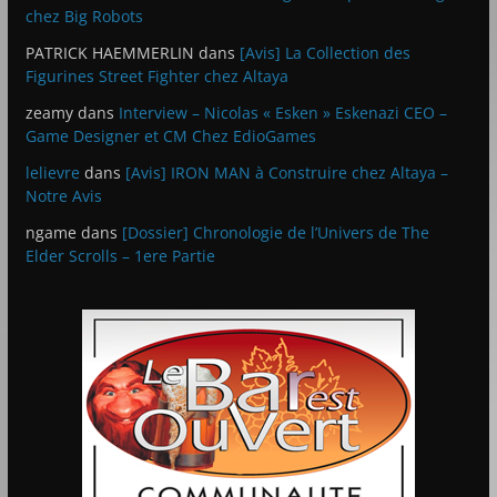
chez Big Robots
PATRICK HAEMMERLIN
dans
[Avis] La Collection des
Figurines Street Fighter chez Altaya
zeamy
dans
Interview – Nicolas « Esken » Eskenazi CEO –
Game Designer et CM Chez EdioGames
lelievre
dans
[Avis] IRON MAN à Construire chez Altaya –
Notre Avis
ngame
dans
[Dossier] Chronologie de l’Univers de The
Elder Scrolls – 1ere Partie