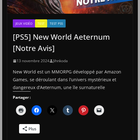
JEUX VIDÉO
TEST
TEST PS5
[PS5] New World Aeternum
[Notre Avis]
13 novembre 2024
Jihnkoda
New World est un MMORPG développé par Amazon
Games, se déroulant dans l’univers mystérieux et
dangereux d’Aeternum, une île surnaturelle
Partager :
Plus