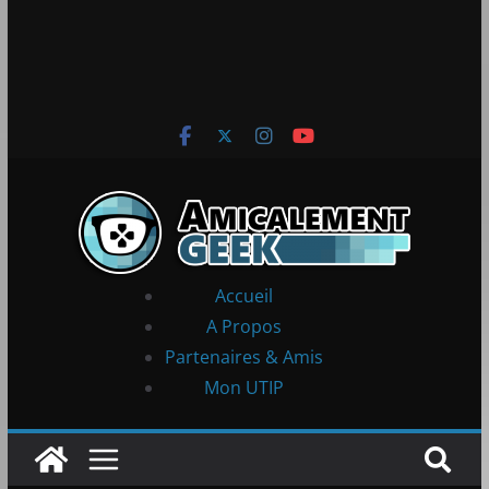
Accueil
A Propos
Partenaires & Amis
Mon UTIP