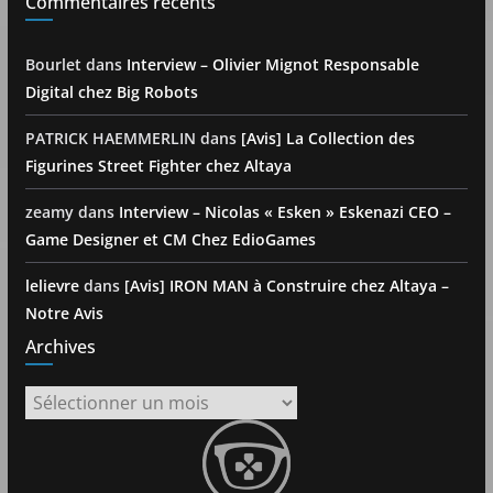
Commentaires récents
Bourlet
dans
Interview – Olivier Mignot Responsable
Digital chez Big Robots
PATRICK HAEMMERLIN
dans
[Avis] La Collection des
Figurines Street Fighter chez Altaya
zeamy
dans
Interview – Nicolas « Esken » Eskenazi CEO –
Game Designer et CM Chez EdioGames
lelievre
dans
[Avis] IRON MAN à Construire chez Altaya –
Notre Avis
Archives
Archives