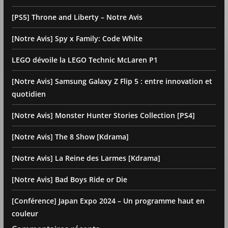
[PS5] Throne and Liberty – Notre Avis
[Notre Avis] Spy x Family: Code White
LEGO dévoile la LEGO Technic McLaren P1
[Notre Avis] Samsung Galaxy Z Flip 5 : entre innovation et
quotidien
[Notre Avis] Monster Hunter Stories Collection [PS4]
[Notre Avis] The 8 Show [Kdrama]
[Notre Avis] La Reine des Larmes [Kdrama]
[Notre Avis] Bad Boys Ride or Die
[Conférence] Japan Expo 2024 – Un programme haut en
couleur