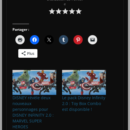
e
Partager :
Plus
DISNEY révèle deux
Le pack Disney Infinity
nouveaux
2.0 : Toy Box Combo
personnages pour
est disponible !
DISNEY INFINITY 2.0 :
MARVEL SUPER
HEROES