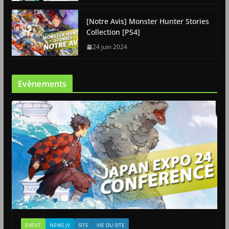
[Notre Avis] Monster Hunter Stories
Collection [PS4]
24 juin 2024
Evènements
EVENT
NEWS JV
SITE
VIE DU SITE