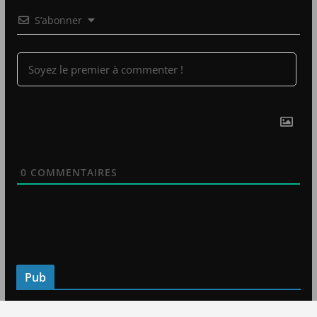
S’abonner
0
COMMENTAIRES
Pub