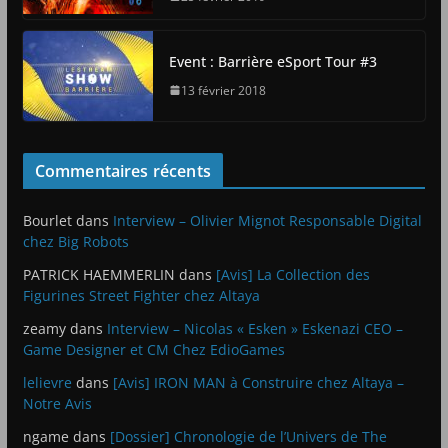
Event : Barrière eSport Tour #3
13 février 2018
Commentaires récents
Bourlet
dans
Interview – Olivier Mignot Responsable Digital
chez Big Robots
PATRICK HAEMMERLIN
dans
[Avis] La Collection des
Figurines Street Fighter chez Altaya
zeamy
dans
Interview – Nicolas « Esken » Eskenazi CEO –
Game Designer et CM Chez EdioGames
lelievre
dans
[Avis] IRON MAN à Construire chez Altaya –
Notre Avis
ngame
dans
[Dossier] Chronologie de l’Univers de The