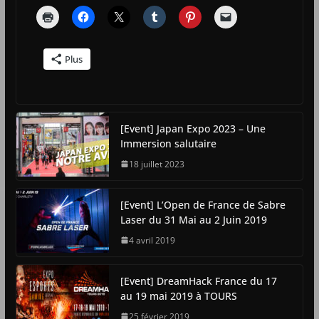
Plus
[Event] Japan Expo 2023 – Une
Immersion salutaire
18 juillet 2023
[Event] L’Open de France de Sabre
Laser du 31 Mai au 2 Juin 2019
4 avril 2019
[Event] DreamHack France du 17
au 19 mai 2019 à TOURS
25 février 2019