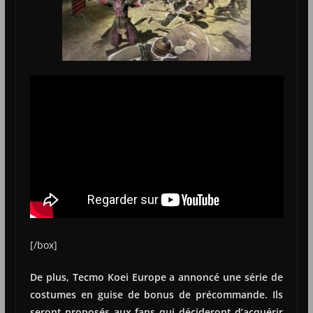
[/box]
De plus, Tecmo Koei Europe a annoncé une série de
costumes en guise de bonus de précommande. Ils
seront proposés aux fans qui décideront d’acquérir