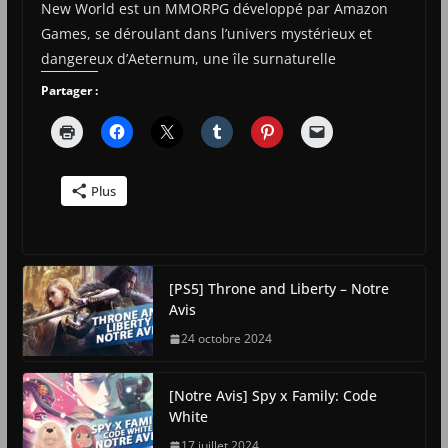
New World est un MMORPG développé par Amazon
Games, se déroulant dans l’univers mystérieux et
dangereux d’Aeternum, une île surnaturelle
Partager :
Plus
[PS5] Throne and Liberty – Notre
Avis
24 octobre 2024
[Notre Avis] Spy x Family: Code
White
17 juillet 2024