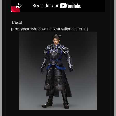
[/box]
[box type= »shadow » align= »aligncenter » ]