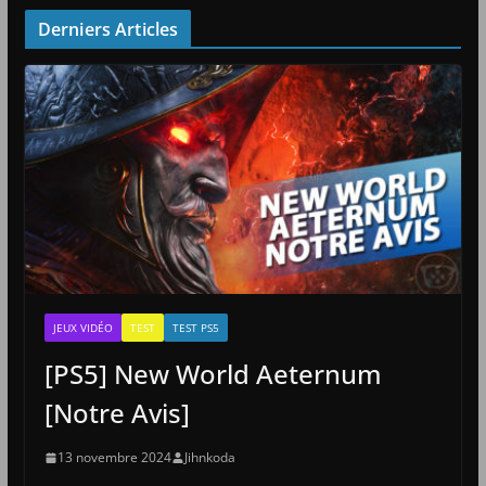
Derniers Articles
JEUX VIDÉO
TEST
TEST PS5
[PS5] New World Aeternum
[Notre Avis]
13 novembre 2024
Jihnkoda