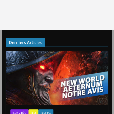
Derniers Articles
JEUX VIDÉO
TEST
TEST PS5