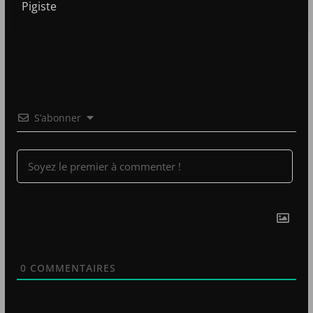
Pigiste
S’abonner
0
COMMENTAIRES