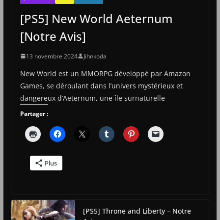
[PS5] New World Aeternum
[Notre Avis]
13 novembre 2024
Jihnkoda
New World est un MMORPG développé par Amazon
Games, se déroulant dans l’univers mystérieux et
dangereux d’Aeternum, une île surnaturelle
Partager :
Plus
[PS5] Throne and Liberty – Notre