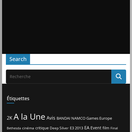
Search
Étiquettes
A la Une
2K
Avis
BANDAI NAMCO Games Europe
EA
Event
critique
E3 2013
film
cinéma
Deep Silver
Bethesda
Final