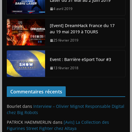
Laser du 31 Mai au 2 Juin 2019
4 avril 2019
[Event] DreamHack France du 17
au 19 mai 2019 à TOURS
25 février 2019
Event : Barrière eSport Tour #3
13 février 2018
Commentaires récents
Bourlet
dans
Interview – Olivier Mignot Responsable Digital
chez Big Robots
PATRICK HAEMMERLIN
dans
[Avis] La Collection des
Figurines Street Fighter chez Altaya