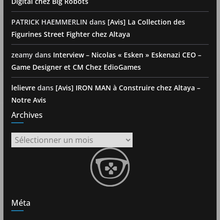
Digital chez Big Robots
PATRICK HAEMMERLIN
dans
[Avis] La Collection des
Figurines Street Fighter chez Altaya
zeamy
dans
Interview – Nicolas « Esken » Eskenazi CEO –
Game Designer et CM Chez EdioGames
lelievre
dans
[Avis] IRON MAN à Construire chez Altaya –
Notre Avis
Archives
Archives
Méta