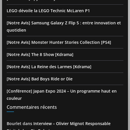
LEGO dévoile la LEGO Technic McLaren P1
[Notre Avis] Samsung Galaxy Z Flip 5 : entre innovation et
quotidien
[Notre Avis] Monster Hunter Stories Collection [PS4]
[Notre Avis] The 8 Show [Kdrama]
[Notre Avis] La Reine des Larmes [Kdrama]
[Notre Avis] Bad Boys Ride or Die
[Conférence] Japan Expo 2024 – Un programme haut en
couleur
Commentaires récents
Bourlet
dans
Interview – Olivier Mignot Responsable