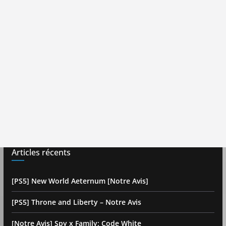
Articles récents
[PS5] New World Aeternum [Notre Avis]
[PS5] Throne and Liberty – Notre Avis
[Notre Avis] Spy x Family: Code White