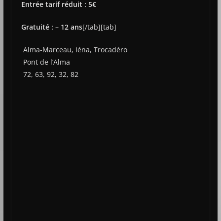
Entrée tarif réduit : 5€
Gratuité : – 12 ans
[/tab][tab]
Alma-Marceau, Iéna, Trocadéro
Pont de l’Alma
72, 63, 92, 32, 82