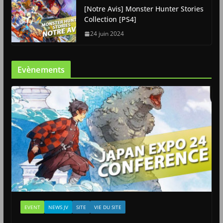
[Notre Avis] Monster Hunter Stories
Collection [PS4]
24 juin 2024
Evènements
EVENT
NEWS JV
SITE
VIE DU SITE