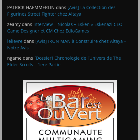
PATRICK HAEMMERLIN
dans
[Avis] La Collection des
Figurines Street Fighter chez Altaya
zeamy
dans
Interview – Nicolas « Esken » Eskenazi CEO –
Game Designer et CM Chez EdioGames
lelievre
dans
[Avis] IRON MAN à Construire chez Altaya –
Notre Avis
ngame
dans
[Dossier] Chronologie de l’Univers de The
Elder Scrolls – 1ere Partie