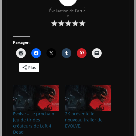
Évaluation de l'articl
e
Partager :
Plus
Evolve – Le prochain
2K présente le
jeu de tir des
nouveau trailer de
créateurs de Left 4
EVOLVE.
Dead