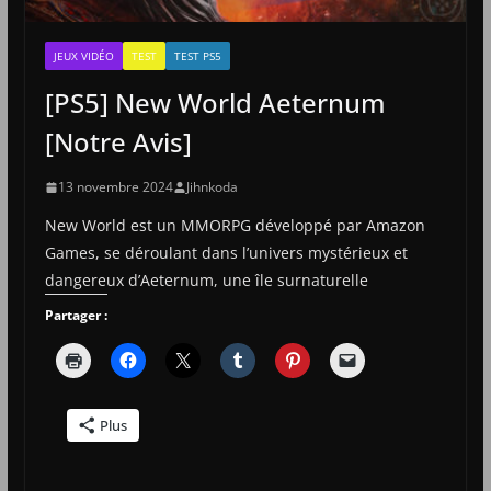
JEUX VIDÉO
TEST
TEST PS5
[PS5] New World Aeternum
[Notre Avis]
13 novembre 2024
Jihnkoda
New World est un MMORPG développé par Amazon
Games, se déroulant dans l’univers mystérieux et
dangereux d’Aeternum, une île surnaturelle
Partager :
Plus