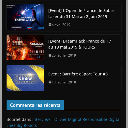
[Event] L’Open de France de Sabre
Laser du 31 Mai au 2 Juin 2019
4 avril 2019
[Event] DreamHack France du 17
au 19 mai 2019 à TOURS
25 février 2019
Event : Barrière eSport Tour #3
13 février 2018
Commentaires récents
Bourlet
dans
Interview – Olivier Mignot Responsable Digital
chez Big Robots