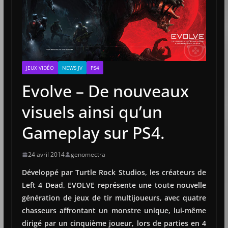
JEUX VIDÉO
NEWS JV
PS4
Evolve – De nouveaux
visuels ainsi qu’un
Gameplay sur PS4.
24 avril 2014
genomectra
Développé par Turtle Rock Studios, les créateurs de
Left 4 Dead, EVOLVE représente une toute nouvelle
génération de jeux de tir multijoueurs, avec quatre
chasseurs affrontant un monstre unique, lui-même
dirigé par un cinquième joueur, lors de parties en 4