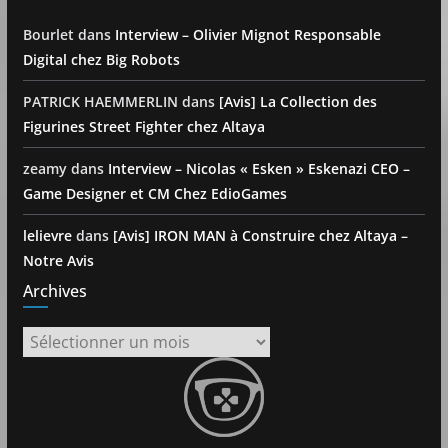
Bourlet
dans
Interview – Olivier Mignot Responsable
Digital chez Big Robots
PATRICK HAEMMERLIN
dans
[Avis] La Collection des
Figurines Street Fighter chez Altaya
zeamy
dans
Interview – Nicolas « Esken » Eskenazi CEO –
Game Designer et CM Chez EdioGames
lelievre
dans
[Avis] IRON MAN à Construire chez Altaya –
Notre Avis
Archives
Archives