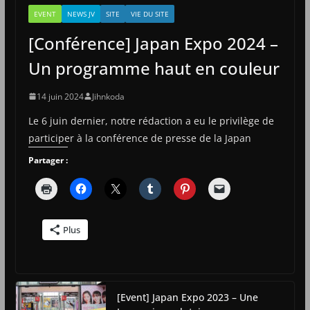
EVENT
NEWS JV
SITE
VIE DU SITE
[Conférence] Japan Expo 2024 –
Un programme haut en couleur
14 juin 2024
Jihnkoda
Le 6 juin dernier, notre rédaction a eu le privilège de
participer à la conférence de presse de la Japan
Partager :
Plus
[Event] Japan Expo 2023 – Une