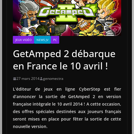
JEUX VIDÉO
NEWS JV
PC
GetAmped 2 débarque
en France le 10 avril !
27 mars 2014
genomectra
L’éditeur de jeux en ligne CyberStep est fier
d’annoncer la sortie de GetAmped 2 en version
française intégrale le 10 avril 2014 ! A cette occasion,
des offres spéciales destinées aux joueurs français
seront mises en place pour fêter la sortie de cette
nouvelle version.