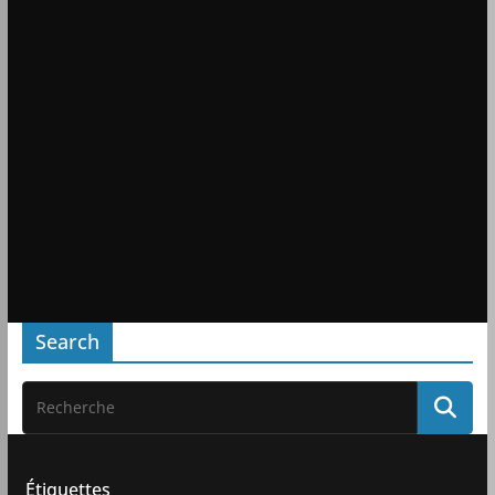
Search
Étiquettes