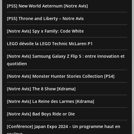
[PS5] New World Aeternum [Notre Avis]
[PS5] Throne and Liberty – Notre Avis
[Notre Avis] Spy x Family: Code White
LEGO dévoile la LEGO Technic McLaren P1
[Notre Avis] Samsung Galaxy Z Flip 5 : entre innovation et
quotidien
[Notre Avis] Monster Hunter Stories Collection [PS4]
[Notre Avis] The 8 Show [Kdrama]
[Notre Avis] La Reine des Larmes [Kdrama]
[Notre Avis] Bad Boys Ride or Die
[Conférence] Japan Expo 2024 – Un programme haut en
couleur