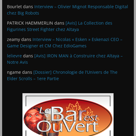
Bourlet
dans
Interview – Olivier Mignot Responsable Digital
chez Big Robots
PATRICK HAEMMERLIN
dans
[Avis] La Collection des
Figurines Street Fighter chez Altaya
zeamy
dans
Interview – Nicolas « Esken » Eskenazi CEO –
Game Designer et CM Chez EdioGames
lelievre
dans
[Avis] IRON MAN à Construire chez Altaya –
Notre Avis
ngame
dans
[Dossier] Chronologie de l’Univers de The
Elder Scrolls – 1ere Partie