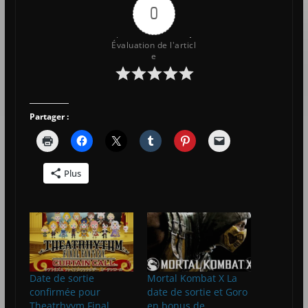
0
Évaluation de l'articl
e
Partager :
Plus
Date de sortie
Mortal Kombat X La
confirmée pour
date de sortie et Goro
Theatrhyym Final
en bonus de