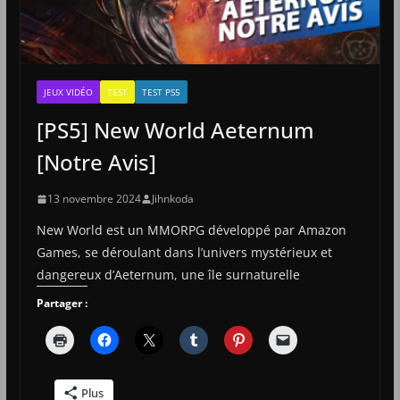
JEUX VIDÉO
TEST
TEST PS5
[PS5] New World Aeternum
[Notre Avis]
13 novembre 2024
Jihnkoda
New World est un MMORPG développé par Amazon
Games, se déroulant dans l’univers mystérieux et
dangereux d’Aeternum, une île surnaturelle
Partager :
Plus