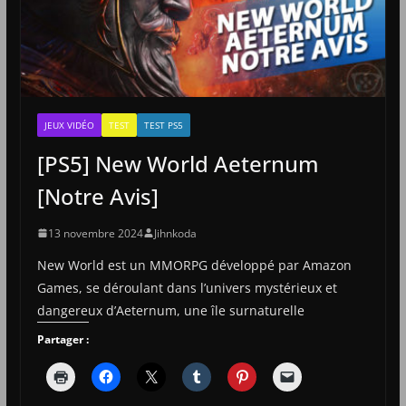
JEUX VIDÉO
TEST
TEST PS5
[PS5] New World Aeternum
[Notre Avis]
13 novembre 2024
Jihnkoda
New World est un MMORPG développé par Amazon
Games, se déroulant dans l’univers mystérieux et
dangereux d’Aeternum, une île surnaturelle
Partager :