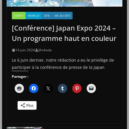
EVENT
NEWS JV
SITE
VIE DU SITE
[Conférence] Japan Expo 2024 –
Un programme haut en couleur
14 juin 2024
Jihnkoda
Le 6 juin dernier, notre rédaction a eu le privilège de
participer à la conférence de presse de la Japan
Partager :
Plus