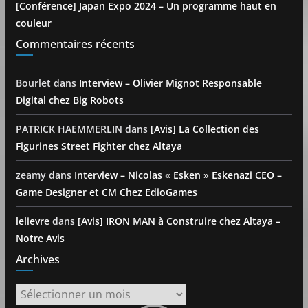
[Conférence] Japan Expo 2024 – Un programme haut en
couleur
Commentaires récents
Bourlet
dans
Interview – Olivier Mignot Responsable
Digital chez Big Robots
PATRICK HAEMMERLIN
dans
[Avis] La Collection des
Figurines Street Fighter chez Altaya
zeamy
dans
Interview – Nicolas « Esken » Eskenazi CEO –
Game Designer et CM Chez EdioGames
lelievre
dans
[Avis] IRON MAN à Construire chez Altaya –
Notre Avis
Archives
Archives