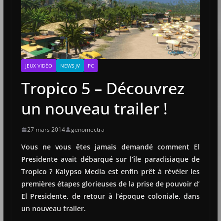
JEUX VIDÉO
NEWS JV
PC
Tropico 5 – Découvrez
un nouveau trailer !
27 mars 2014
genomectra
Vous ne vous êtes jamais demandé comment El
Presidente avait débarqué sur l’île paradisiaque de
Tropico ? Kalypso Media est enfin prêt à révéler les
premières étapes glorieuses de la prise de pouvoir d’
El Presidente, de retour à l’époque coloniale, dans
un nouveau trailer.