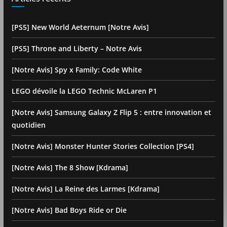
[PS5] New World Aeternum [Notre Avis]
[PS5] Throne and Liberty – Notre Avis
[Notre Avis] Spy x Family: Code White
LEGO dévoile la LEGO Technic McLaren P1
[Notre Avis] Samsung Galaxy Z Flip 5 : entre innovation et
quotidien
[Notre Avis] Monster Hunter Stories Collection [PS4]
[Notre Avis] The 8 Show [Kdrama]
[Notre Avis] La Reine des Larmes [Kdrama]
[Notre Avis] Bad Boys Ride or Die