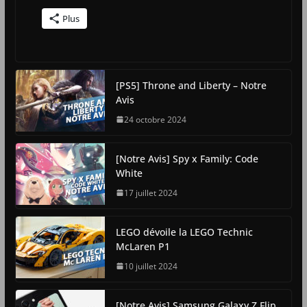
Plus
[PS5] Throne and Liberty – Notre
Avis
24 octobre 2024
[Notre Avis] Spy x Family: Code
White
17 juillet 2024
LEGO dévoile la LEGO Technic
McLaren P1
10 juillet 2024
[Notre Avis] Samsung Galaxy Z Flip