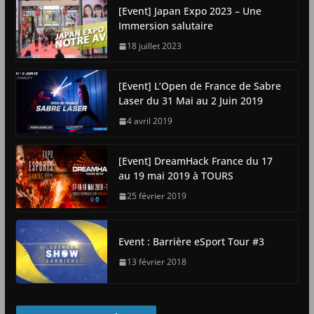
[Event] Japan Expo 2023 – Une
Immersion salutaire
18 juillet 2023
[Event] L’Open de France de Sabre
Laser du 31 Mai au 2 Juin 2019
4 avril 2019
[Event] DreamHack France du 17
au 19 mai 2019 à TOURS
25 février 2019
Event : Barrière eSport Tour #3
13 février 2018