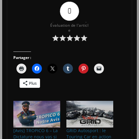
0
Évaluation de l'articl
e
Partager :
Plus
[Avis] TROPICO 6 – La
GRID Autosport : le
Dictature nous vas si
Touring Car en action