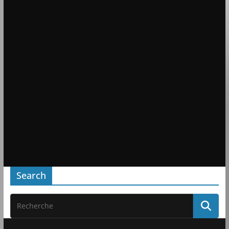
Search