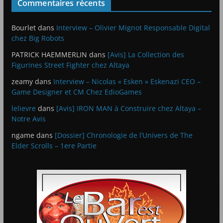
Commentaires récents
Bourlet
dans
Interview – Olivier Mignot Responsable Digital
chez Big Robots
PATRICK HAEMMERLIN
dans
[Avis] La Collection des
Figurines Street Fighter chez Altaya
zeamy
dans
Interview – Nicolas « Esken » Eskenazi CEO –
Game Designer et CM Chez EdioGames
lelievre
dans
[Avis] IRON MAN à Construire chez Altaya –
Notre Avis
ngame
dans
[Dossier] Chronologie de l’Univers de The
Elder Scrolls – 1ere Partie