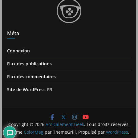
Méta
Connexion
Flux des publications
Flux des commentaires
Site de WordPress-FR
Copyright © 2026
Amicalement Geek
. Tous droits réservés.
Theme
ColorMag
par ThemeGrill. Propulsé par
WordPress
.