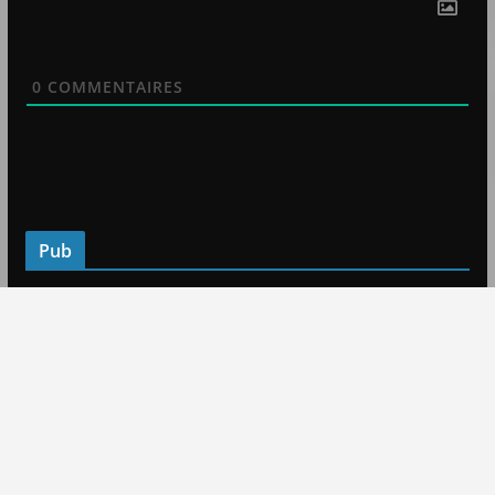
0
COMMENTAIRES
Pub