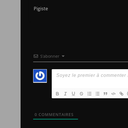
Pigiste
S’abonner
0
COMMENTAIRES