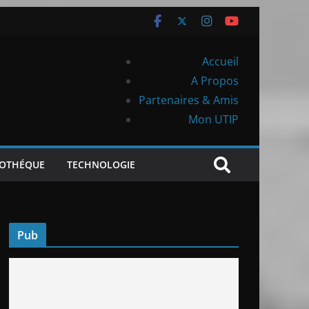
Accueil
A Propos
Partenaires & Amis
Mon UTIP
IOTHÉQUE
TECHNOLOGIE
Pub