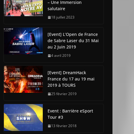
– Une Immersion
salutaire
18 juillet 2023
[Event] L’Open de France
de Sabre Laser du 31 Mai
au 2 Juin 2019
4 avril 2019
[Event] DreamHack
France du 17 au 19 mai
2019 à TOURS
25 février 2019
Event : Barrière eSport
Tour #3
13 février 2018