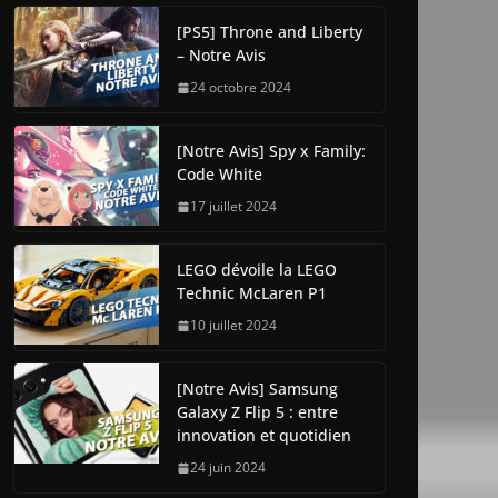
[PS5] Throne and Liberty
– Notre Avis
24 octobre 2024
[Notre Avis] Spy x Family:
Code White
17 juillet 2024
LEGO dévoile la LEGO
Technic McLaren P1
10 juillet 2024
[Notre Avis] Samsung
Galaxy Z Flip 5 : entre
innovation et quotidien
24 juin 2024