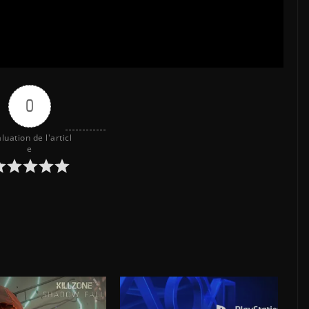
0
luation de l'articl
e