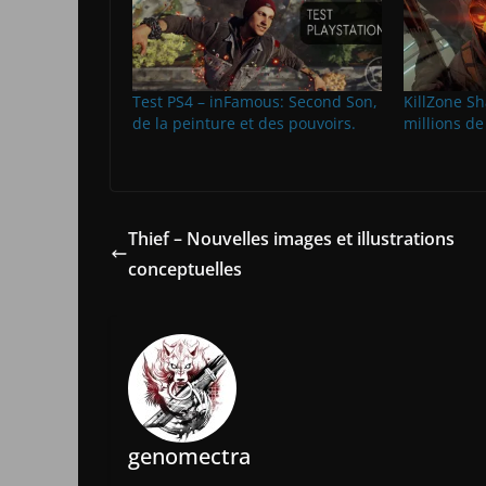
Test PS4 – inFamous: Second Son,
KillZone Sh
de la peinture et des pouvoirs.
millions de
Thief – Nouvelles images et illustrations
conceptuelles
genomectra