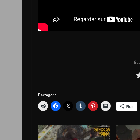
Éva
Partager :
Plus