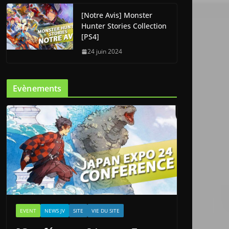
[Notre Avis] Monster
Hunter Stories Collection
[PS4]
24 juin 2024
Evènements
EVENT
NEWS JV
SITE
VIE DU SITE