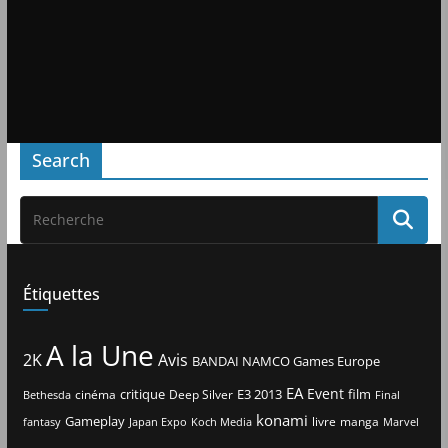
Search
Étiquettes
A la Une
2K
Avis
BANDAI NAMCO Games Europe
EA
Event
critique
E3 2013
film
cinéma
Deep Silver
Bethesda
Final
konami
Gameplay
livre
manga
Japan Expo
fantasy
Koch Media
Marvel