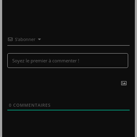
S’abonner
0
COMMENTAIRES