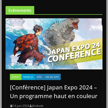
Evènements
EVENT
NEWS JV
SITE
VIE DU SITE
[Conférence] Japan Expo 2024 –
Un programme haut en couleur
14 juin 2024
Jihnkoda