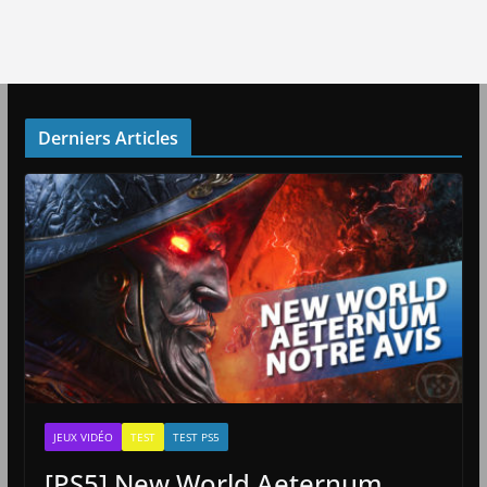
Derniers Articles
JEUX VIDÉO
TEST
TEST PS5
[PS5] New World Aeternum