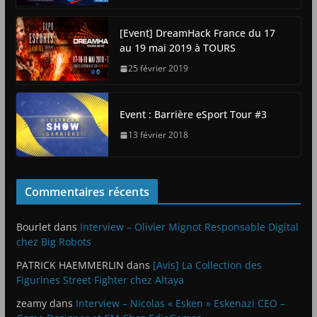
[Event] DreamHack France du 17
au 19 mai 2019 à TOURS
25 février 2019
Event : Barrière eSport Tour #3
13 février 2018
Commentaires récents
Bourlet
dans
Interview – Olivier Mignot Responsable Digital
chez Big Robots
PATRICK HAEMMERLIN
dans
[Avis] La Collection des
Figurines Street Fighter chez Altaya
zeamy
dans
Interview – Nicolas « Esken » Eskenazi CEO –