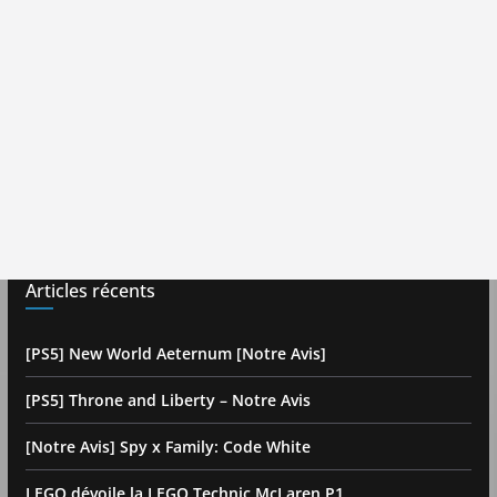
Articles récents
[PS5] New World Aeternum [Notre Avis]
[PS5] Throne and Liberty – Notre Avis
[Notre Avis] Spy x Family: Code White
LEGO dévoile la LEGO Technic McLaren P1