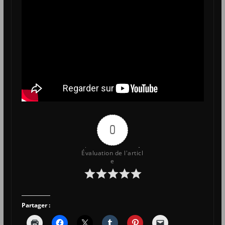
0
Évaluation de l'articl
e
Partager :