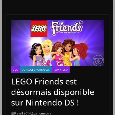
3DS
CONSOLES PORTABLES
JEUX VIDÉO
LEGO Friends est
désormais disponible
sur Nintendo DS !
9 avril 2014
genomectra