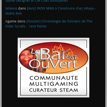
Game Designer et CM Chez EdioGames
lelievre
dans
[Avis] IRON MAN à Construire chez Altaya –
Notre Avis
ngame
dans
[Dossier] Chronologie de l’Univers de The
Elder Scrolls – 1ere Partie