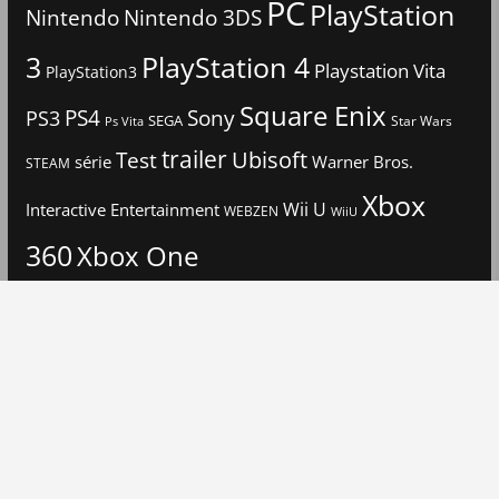
PC
PlayStation
Nintendo
Nintendo 3DS
3
PlayStation 4
Playstation Vita
PlayStation3
Square Enix
PS4
Sony
PS3
SEGA
Star Wars
Ps Vita
trailer
Ubisoft
Test
Warner Bros.
série
STEAM
Xbox
Interactive Entertainment
Wii U
WEBZEN
WiiU
360
Xbox One