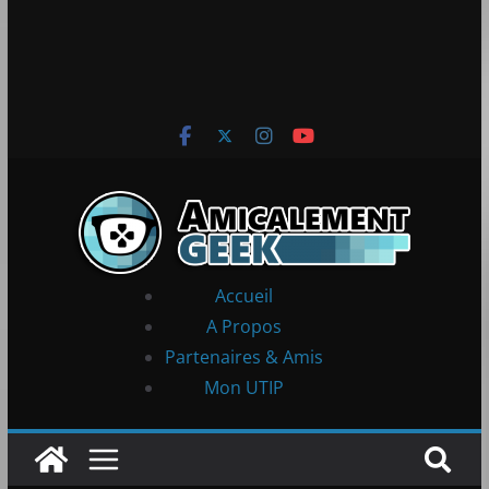
Accueil
A Propos
Partenaires & Amis
Mon UTIP