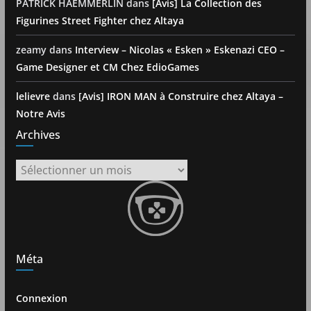
PATRICK HAEMMERLIN
dans
[Avis] La Collection des
Figurines Street Fighter chez Altaya
zeamy
dans
Interview – Nicolas « Esken » Eskenazi CEO –
Game Designer et CM Chez EdioGames
lelievre
dans
[Avis] IRON MAN à Construire chez Altaya –
Notre Avis
Archives
Archives
Méta
Connexion