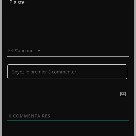
Pigiste
S’abonner
0
COMMENTAIRES