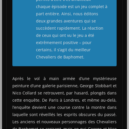
chaque épisode est un jeu complet à
part entière. Ainsi, nous éditons
deux grandes aventures qui se
succèdent rapidement. La réaction
de ceux qui ont vu le jeu a été
extrêmement positive – pour
certains, il s’agit du meilleur
Chevaliers de Baphomet.
Après le vol à main armée d’une mystérieuse
peinture d’une galerie parisienne, George Stobbart et
Nico Collard se retrouvent, par hasard, plongés dans
cette enquête. De Paris à Londres, et même au-delà,
l’enquête devient une course contre la montre dans
laquelle sont réveillés les esprits obscures du passé.
Les anciens et nouveaux personnages des Chevaliers
de Baphomet se croisent, mais en qui George et Nico