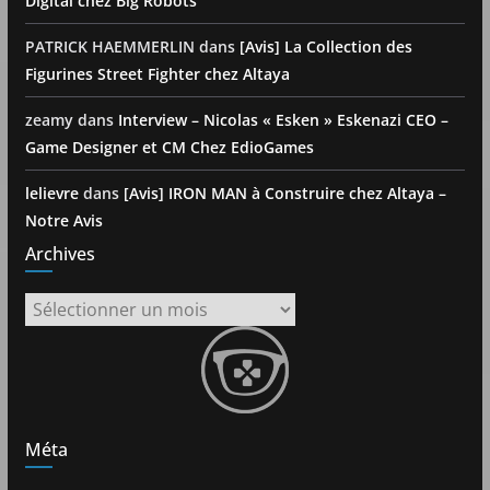
Digital chez Big Robots
PATRICK HAEMMERLIN
dans
[Avis] La Collection des
Figurines Street Fighter chez Altaya
zeamy
dans
Interview – Nicolas « Esken » Eskenazi CEO –
Game Designer et CM Chez EdioGames
lelievre
dans
[Avis] IRON MAN à Construire chez Altaya –
Notre Avis
Archives
Archives
Méta