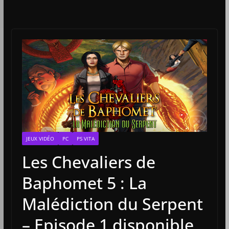
JEUX VIDÉO
PC
PS VITA
Les Chevaliers de
Baphomet 5 : La
Malédiction du Serpent
– Episode 1 disponible