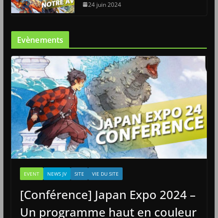
24 juin 2024
Evènements
EVENT
NEWS JV
SITE
VIE DU SITE
[Conférence] Japan Expo 2024 –
Un programme haut en couleur