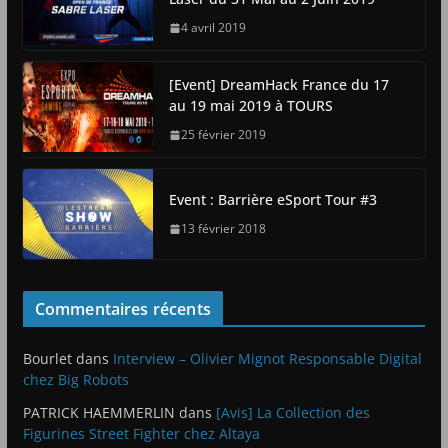
4 avril 2019
[Event] DreamHack France du 17
au 19 mai 2019 à TOURS
25 février 2019
Event : Barrière eSport Tour #3
13 février 2018
Commentaires récents
Bourlet
dans
Interview – Olivier Mignot Responsable Digital
chez Big Robots
PATRICK HAEMMERLIN
dans
[Avis] La Collection des
Figurines Street Fighter chez Altaya