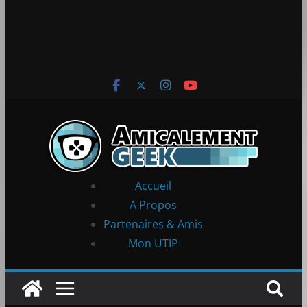
Accueil
A Propos
Partenaires & Amis
Mon UTIP