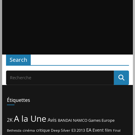
Search
Étiquettes
A la Une
2K
Avis
BANDAI NAMCO Games Europe
EA
Event
critique
E3 2013
film
cinéma
Deep Silver
Bethesda
Final