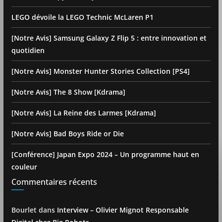
LEGO dévoile la LEGO Technic McLaren P1
[Notre Avis] Samsung Galaxy Z Flip 5 : entre innovation et
quotidien
[Notre Avis] Monster Hunter Stories Collection [PS4]
[Notre Avis] The 8 Show [Kdrama]
[Notre Avis] La Reine des Larmes [Kdrama]
[Notre Avis] Bad Boys Ride or Die
[Conférence] Japan Expo 2024 – Un programme haut en
couleur
Commentaires récents
Bourlet
dans
Interview – Olivier Mignot Responsable