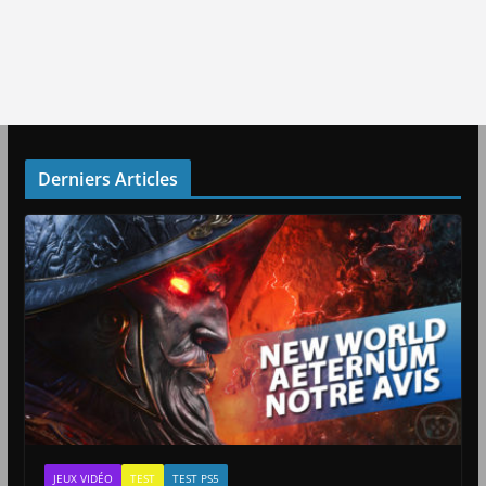
Derniers Articles
JEUX VIDÉO
TEST
TEST PS5