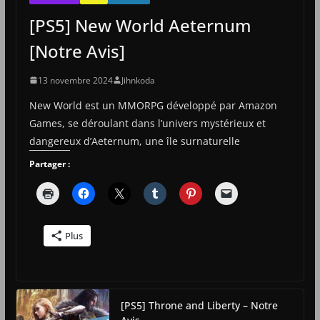
[PS5] New World Aeternum
[Notre Avis]
13 novembre 2024
Jihnkoda
New World est un MMORPG développé par Amazon
Games, se déroulant dans l’univers mystérieux et
dangereux d’Aeternum, une île surnaturelle
Partager :
Plus
[PS5] Throne and Liberty – Notre