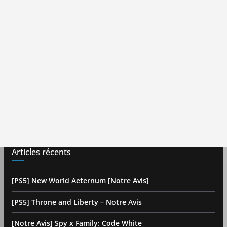
Articles récents
[PS5] New World Aeternum [Notre Avis]
[PS5] Throne and Liberty – Notre Avis
[Notre Avis] Spy x Family: Code White