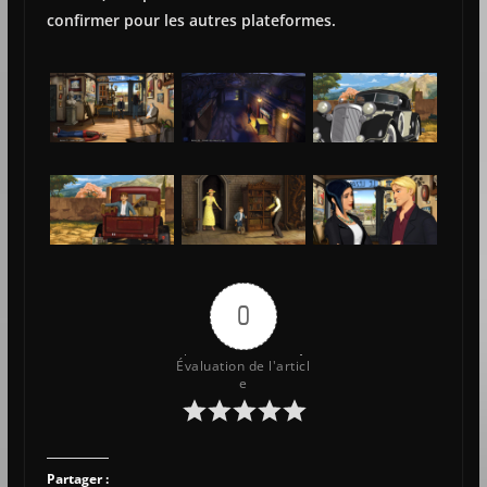
confirmer pour les autres plateformes.
0
Évaluation de l'articl
e
Partager :