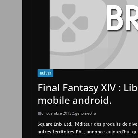
BRÈVES
Final Fantasy XIV : Li
mobile android.
6 novembre 2013
genomectra
Square Enix Ltd., l’éditeur des produits de di
autres territoires PAL, annonce aujourd’hui qu