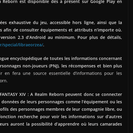
 Reborn est disponible dès à présent sur Google Play en
es exhaustive du jeu, accessible hors ligne, ainsi que la
ges afin de consulter équipements et attributs n’importe où.
a version 2.3 d’Android au minimum. Pour plus de détails,
r/special/libraeorzea/
.
ogue encyclopédique de toutes les informations concernant
personnages non-joueurs (PNJ), les récompenses et bien plus
 en fera une source essentielle d’informations pour les
orn.
 FANTASY XIV : A Realm Reborn peuvent donc se connecter
es données de leurs personnages comme l’équipement ou les
 profils des personnages membres de leur compagnie libre, ou
 fonction recherche pour voir les informations sur d’autres
ueurs auront la possibilité d’apprendre où leurs camarades