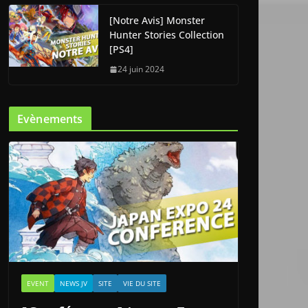
[Notre Avis] Monster
Hunter Stories Collection
[PS4]
24 juin 2024
Evènements
EVENT
NEWS JV
SITE
VIE DU SITE