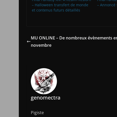
– Halloween transfert de monde
– Annoncé s
et contenus futurs détaillés
MU ONLINE – De nombreux évènements e
novembre
genomectra
Pigiste