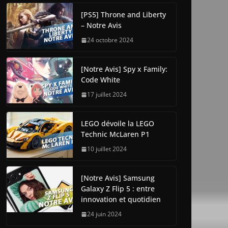
[PS5] Throne and Liberty
– Notre Avis
24 octobre 2024
[Notre Avis] Spy x Family:
Code White
17 juillet 2024
LEGO dévoile la LEGO
Technic McLaren P1
10 juillet 2024
[Notre Avis] Samsung
Galaxy Z Flip 5 : entre
innovation et quotidien
24 juin 2024