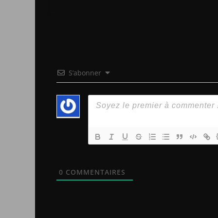
S’abonner
0
COMMENTAIRES