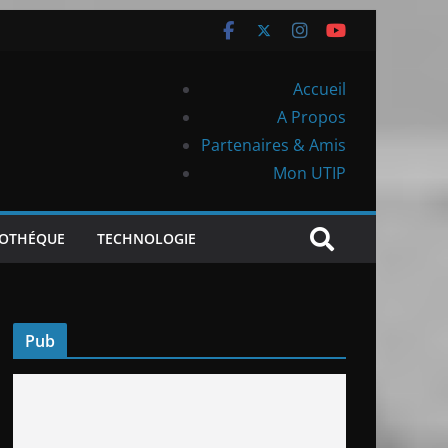
Accueil
A Propos
Partenaires & Amis
Mon UTIP
IOTHÉQUE
TECHNOLOGIE
Pub