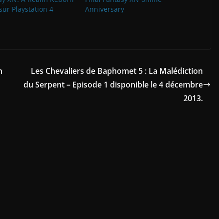
ur Playstation 4
Anniversary
n
Les Chevaliers de Baphomet 5 : La Malédiction
du Serpent – Episode 1 disponible le 4 décembre
2013.