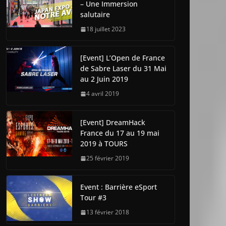
– Une Immersion
salutaire
18 juillet 2023
[Event] L’Open de France
de Sabre Laser du 31 Mai
au 2 Juin 2019
4 avril 2019
[Event] DreamHack
France du 17 au 19 mai
2019 à TOURS
25 février 2019
Event : Barrière eSport
Tour #3
13 février 2018