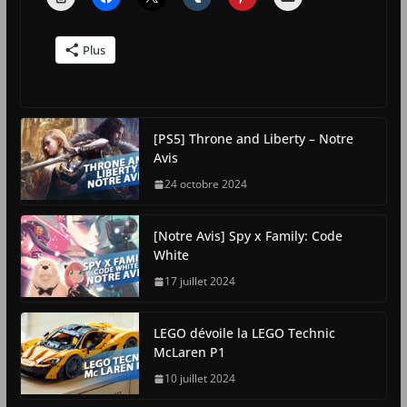
Plus
[PS5] Throne and Liberty – Notre
Avis
24 octobre 2024
[Notre Avis] Spy x Family: Code
White
17 juillet 2024
LEGO dévoile la LEGO Technic
McLaren P1
10 juillet 2024