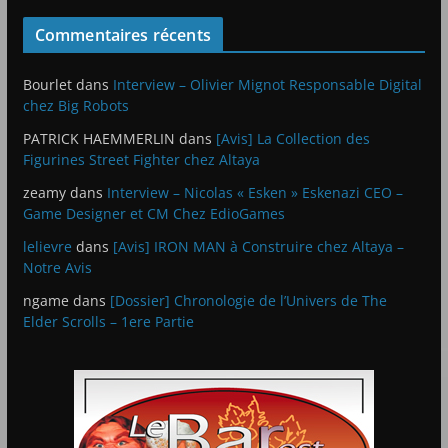
Commentaires récents
Bourlet
dans
Interview – Olivier Mignot Responsable Digital
chez Big Robots
PATRICK HAEMMERLIN
dans
[Avis] La Collection des
Figurines Street Fighter chez Altaya
zeamy
dans
Interview – Nicolas « Esken » Eskenazi CEO –
Game Designer et CM Chez EdioGames
lelievre
dans
[Avis] IRON MAN à Construire chez Altaya –
Notre Avis
ngame
dans
[Dossier] Chronologie de l’Univers de The
Elder Scrolls – 1ere Partie