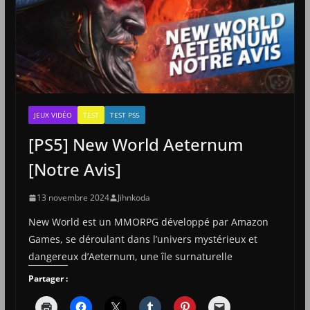
JEUX VIDÉO
TEST
TEST PS5
[PS5] New World Aeternum
[Notre Avis]
13 novembre 2024
Jihnkoda
New World est un MMORPG développé par Amazon
Games, se déroulant dans l’univers mystérieux et
dangereux d’Aeternum, une île surnaturelle
Partager :