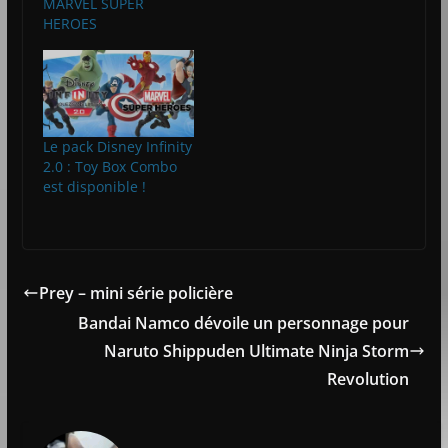
MARVEL SUPER
HEROES
Le pack Disney Infinity
2.0 : Toy Box Combo
est disponible !
Prey – mini série policière
Bandai Namco dévoile un personnage pour
Naruto Shippuden Ultimate Ninja Storm
Revolution