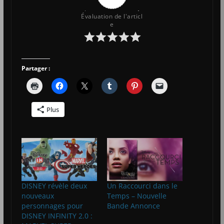
Évaluation de l'articl
e
Partager :
Plus
DISNEY révèle deux
Un Raccourci dans le
nouveaux
Temps – Nouvelle
personnages pour
Bande Annonce
DISNEY INFINITY 2.0 :