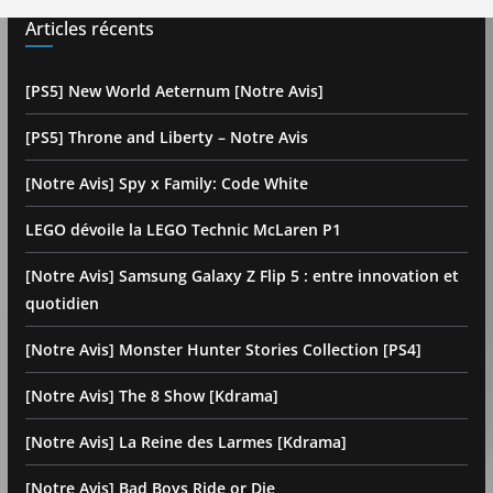
Articles récents
[PS5] New World Aeternum [Notre Avis]
[PS5] Throne and Liberty – Notre Avis
[Notre Avis] Spy x Family: Code White
LEGO dévoile la LEGO Technic McLaren P1
[Notre Avis] Samsung Galaxy Z Flip 5 : entre innovation et
quotidien
[Notre Avis] Monster Hunter Stories Collection [PS4]
[Notre Avis] The 8 Show [Kdrama]
[Notre Avis] La Reine des Larmes [Kdrama]
[Notre Avis] Bad Boys Ride or Die