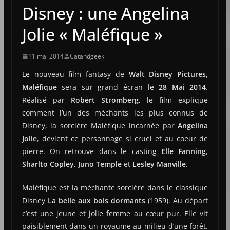
Disney : une Angelina
Jolie « Maléfique »
11 mai 2014
Catandgeek
Le nouveau film fantasy de
Walt Disney Pictures
,
Maléfique
sera sur grand écran le
28 Mai 2014
.
Réalisé par
Robert Stromberg
, le film explique
comment l’un des méchants les plus connus de
Disney, la sorcière Maléfique incarnée par
Angelina
Jolie
, devient ce personnage si cruel et au coeur de
pierre. On retrouve dans le casting
Elle Fanning
,
Sharlto Copley
,
Juno Temple
et
Lesley Manville
.
Maléfique est la méchante sorcière dans le classique
Disney
La belle aux bois dormants
(1959). Au départ
c’est une jeune et jolie femme au cœur pur. Elle vit
paisiblement dans un royaume au milieu d’une forêt.