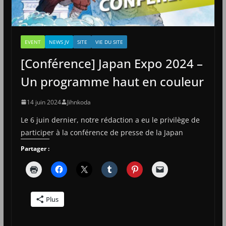
EVENT
NEWS JV
SITE
VIE DU SITE
[Conférence] Japan Expo 2024 –
Un programme haut en couleur
14 juin 2024
Jihnkoda
Le 6 juin dernier, notre rédaction a eu le privilège de
participer à la conférence de presse de la Japan
Partager :
Plus