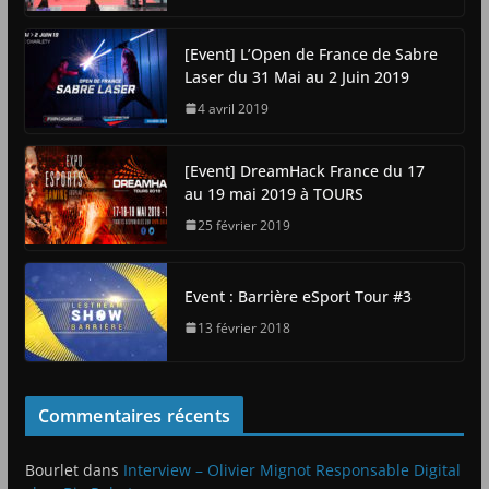
[Event] L’Open de France de Sabre
Laser du 31 Mai au 2 Juin 2019
4 avril 2019
[Event] DreamHack France du 17
au 19 mai 2019 à TOURS
25 février 2019
Event : Barrière eSport Tour #3
13 février 2018
Commentaires récents
Bourlet
dans
Interview – Olivier Mignot Responsable Digital