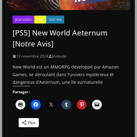
JEUX VIDÉO
TEST
TEST PS5
[PS5] New World Aeternum
[Notre Avis]
13 novembre 2024
Jihnkoda
New World est un MMORPG développé par Amazon
Games, se déroulant dans l’univers mystérieux et
dangereux d’Aeternum, une île surnaturelle
Partager :
Plus