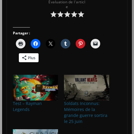
Évaluation de l'articl
e
Partager :
Plus
Test – Rayman
Soldats Inconnus:
Legends
Mémoires de la
grande guerre sortira
le 25 juin