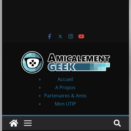
Accueil
A Propos
Partenaires & Amis
Mon UTIP