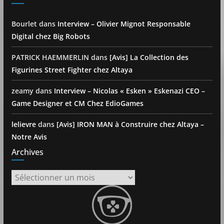
Bourlet
dans
Interview – Olivier Mignot Responsable
Digital chez Big Robots
PATRICK HAEMMERLIN
dans
[Avis] La Collection des
Figurines Street Fighter chez Altaya
zeamy
dans
Interview – Nicolas « Esken » Eskenazi CEO –
Game Designer et CM Chez EdioGames
lelievre
dans
[Avis] IRON MAN à Construire chez Altaya –
Notre Avis
Archives
Archives