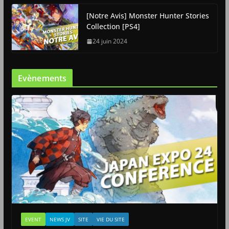
[Notre Avis] Monster Hunter Stories
Collection [PS4]
24 juin 2024
Evènements
EVENT
NEWS JV
SITE
VIE DU SITE