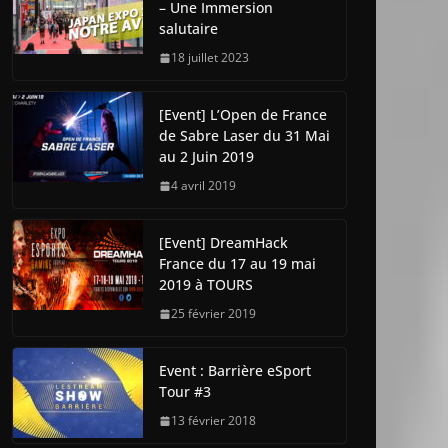
– Une Immersion
salutaire
18 juillet 2023
[Event] L’Open de France
de Sabre Laser du 31 Mai
au 2 Juin 2019
4 avril 2019
[Event] DreamHack
France du 17 au 19 mai
2019 à TOURS
25 février 2019
Event : Barrière eSport
Tour #3
13 février 2018