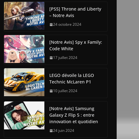
[PS5] Throne and Liberty
– Notre Avis
24 octobre 2024
[Notre Avis] Spy x Family:
Code White
17 juillet 2024
LEGO dévoile la LEGO
Technic McLaren P1
10 juillet 2024
[Notre Avis] Samsung
Galaxy Z Flip 5 : entre
innovation et quotidien
24 juin 2024