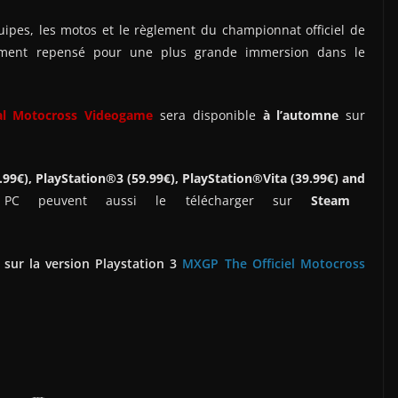
uipes, les motos et le règlement du championnat officiel de
ement repensé pour une plus grande immersion dans le
ial Motocross
V
ideogame
sera disponible
à l’automne
sur
.99
€), PlayStation®3 (59.9
9€),
PlayStation®Vita
(39.99
€) and
 PC peuvent aussi le télécharger sur
Steam
 sur la version Playstation 3
MXGP The Officiel Motocross