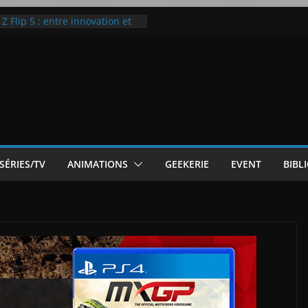
 Flip 5 : entre innovation et
Notre Avis]
otre Avis
ode White
ic McLaren P1
SÉRIES/TV
ANIMATIONS
GEEKERIE
EVENT
BIBL