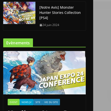
[Notre Avis] Monster
Hunter Stories Collection
[PS4]
24 juin 2024
Evènements
EVENT
NEWS JV
SITE
VIE DU SITE