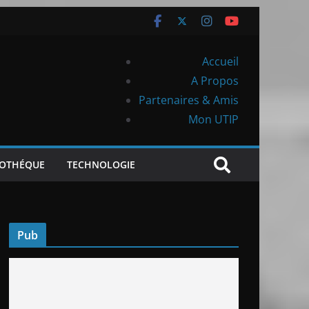
Accueil
A Propos
Partenaires & Amis
Mon UTIP
IOTHÉQUE
TECHNOLOGIE
Pub