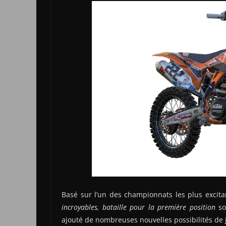
Basé sur l’un des championnats les plus excita
incroyables, bataille pour la première position
so
ajouté de nombreuses nouvelles possibilités de 