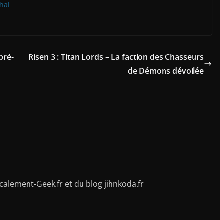
hal
pré-
Risen 3 : Titan Lords – La faction des Chasseurs
de Démons dévoilée
alement-Geek.fr et du blog jihnkoda.fr