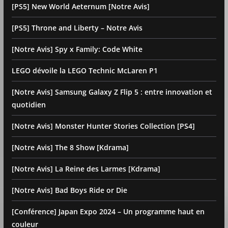
[PS5] New World Aeternum [Notre Avis]
[PS5] Throne and Liberty – Notre Avis
[Notre Avis] Spy x Family: Code White
LEGO dévoile la LEGO Technic McLaren P1
[Notre Avis] Samsung Galaxy Z Flip 5 : entre innovation et
quotidien
[Notre Avis] Monster Hunter Stories Collection [PS4]
[Notre Avis] The 8 Show [Kdrama]
[Notre Avis] La Reine des Larmes [Kdrama]
[Notre Avis] Bad Boys Ride or Die
[Conférence] Japan Expo 2024 – Un programme haut en
couleur