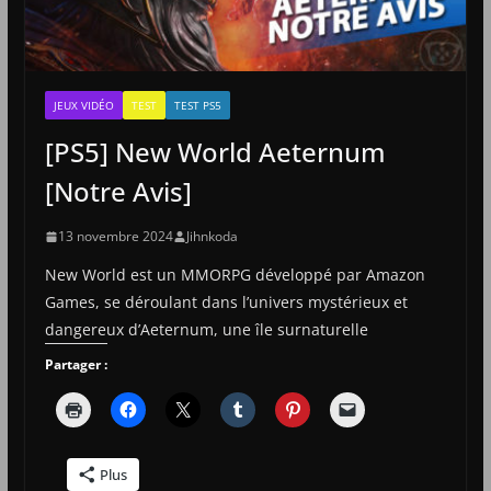
JEUX VIDÉO
TEST
TEST PS5
[PS5] New World Aeternum
[Notre Avis]
13 novembre 2024
Jihnkoda
New World est un MMORPG développé par Amazon
Games, se déroulant dans l’univers mystérieux et
dangereux d’Aeternum, une île surnaturelle
Partager :
Plus