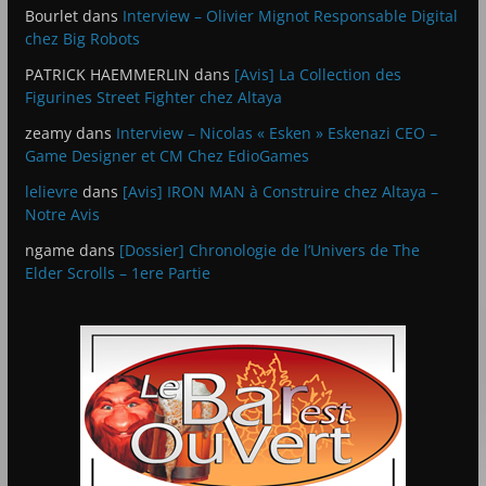
Bourlet
dans
Interview – Olivier Mignot Responsable Digital
chez Big Robots
PATRICK HAEMMERLIN
dans
[Avis] La Collection des
Figurines Street Fighter chez Altaya
zeamy
dans
Interview – Nicolas « Esken » Eskenazi CEO –
Game Designer et CM Chez EdioGames
lelievre
dans
[Avis] IRON MAN à Construire chez Altaya –
Notre Avis
ngame
dans
[Dossier] Chronologie de l’Univers de The
Elder Scrolls – 1ere Partie