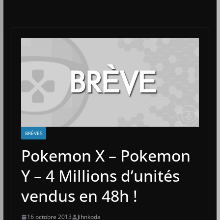
BRÈVES
Pokemon X – Pokemon
Y – 4 Millions d’unités
vendus en 48h !
16 octobre 2013
Jihnkoda