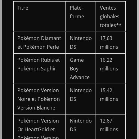
Titre
Plate-
Ventes
forme
globales
totales**
Pokémon Diamant
Nintendo
17,63
et Pokémon Perle
DS
millions
Pokémon Rubis et
Game
16,22
Pokémon Saphir
Boy
millions
Advance
Pokémon Version
Nintendo
15,42
Noire et Pokémon
DS
millions
Version Blanche
Pokémon Version
Nintendo
12,67
Or HeartGold et
DS
millions
Pokémon Version