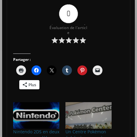
0
Évaluation de l'articl
e
Partager :
Plus
Nintendo 2DS en deux
Un Centre Pokémon