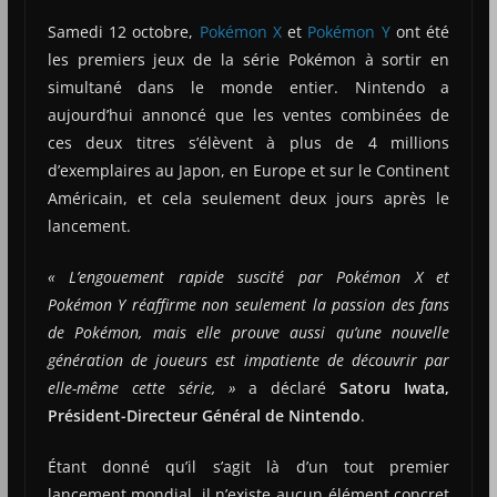
Samedi 12 octobre,
Pokémon X
et
Pokémon Y
ont été
les premiers jeux de la série Pokémon à sortir en
simultané dans le monde entier. Nintendo a
aujourd’hui annoncé que les ventes combinées de
ces deux titres s’élèvent à plus de 4 millions
d’exemplaires au Japon, en Europe et sur le Continent
Américain, et cela seulement deux jours après le
lancement.
« L’engouement rapide suscité par Pokémon X et
Pokémon Y réaffirme non seulement la passion des fans
de Pokémon, mais elle prouve aussi qu’une nouvelle
génération de joueurs est impatiente de découvrir par
elle-même cette série, »
a déclaré
Satoru Iwata,
Président-Directeur Général de Nintendo
.
Étant donné qu’il s’agit là d’un tout premier
lancement mondial, il n’existe aucun élément concret