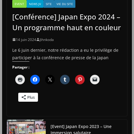
EVENT
NEWS JV
SITE
VIE DU SITE
[Conférence] Japan Expo 2024 –
Un programme haut en couleur
14 juin 2024
Jihnkoda
Le 6 juin dernier, notre rédaction a eu le privilège de
participer à la conférence de presse de la Japan
Partager :
Plus
[Event] Japan Expo 2023 – Une
Immersion salutaire