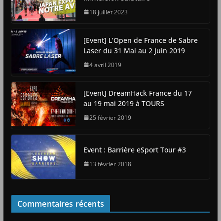
18 juillet 2023
[Event] L’Open de France de Sabre
Laser du 31 Mai au 2 Juin 2019
4 avril 2019
[Event] DreamHack France du 17
au 19 mai 2019 à TOURS
25 février 2019
Event : Barrière eSport Tour #3
13 février 2018
Commentaires récents