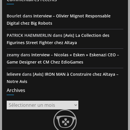
Bourlet
dans
Interview – Olivier Mignot Responsable
Digital chez Big Robots
PATRICK HAEMMERLIN
dans
[Avis] La Collection des
Figurines Street Fighter chez Altaya
zeamy
dans
Interview – Nicolas « Esken » Eskenazi CEO –
Game Designer et CM Chez EdioGames
lelievre
dans
[Avis] IRON MAN à Construire chez Altaya –
Notre Avis
Archives
Archives