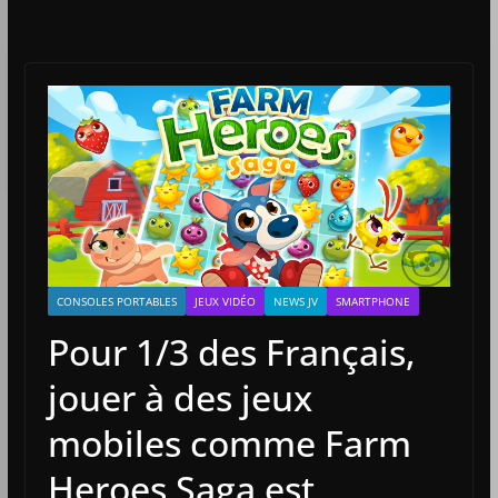
CONSOLES PORTABLES
JEUX VIDÉO
NEWS JV
SMARTPHONE
Pour 1/3 des Français,
jouer à des jeux
mobiles comme Farm
Heroes Saga est