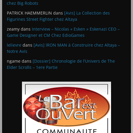
chez Big Robots
PATRICK HAEMMERLIN
dans
[Avis] La Collection des
Figurines Street Fighter chez Altaya
zeamy
dans
Interview – Nicolas « Esken » Eskenazi CEO –
Game Designer et CM Chez EdioGames
lelievre
dans
[Avis] IRON MAN à Construire chez Altaya –
Notre Avis
ngame
dans
[Dossier] Chronologie de l’Univers de The
Elder Scrolls – 1ere Partie