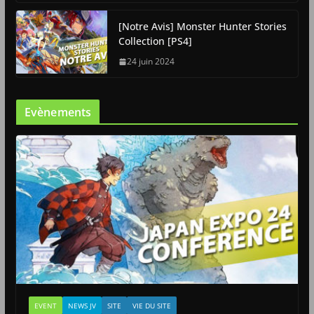
[Notre Avis] Monster Hunter Stories
Collection [PS4]
24 juin 2024
Evènements
EVENT
NEWS JV
SITE
VIE DU SITE