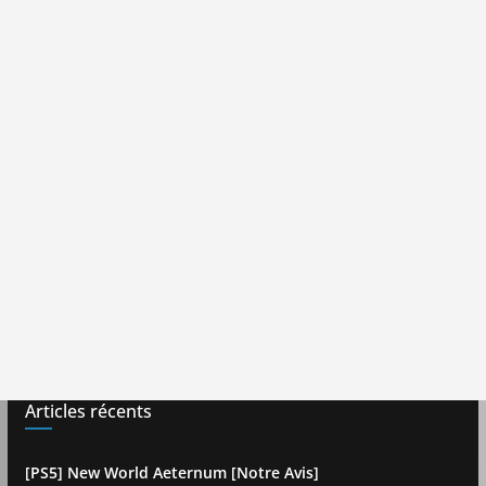
Articles récents
[PS5] New World Aeternum [Notre Avis]