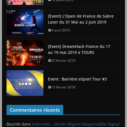
[Event] L’Open de France de Sabre
Laser du 31 Mai au 2 Juin 2019
4 avril 2019
[Event] DreamHack France du 17
au 19 mai 2019 à TOURS
25 février 2019
Event : Barrière eSport Tour #3
13 février 2018
Commentaires récents
Bourlet
dans
Interview – Olivier Mignot Responsable Digital