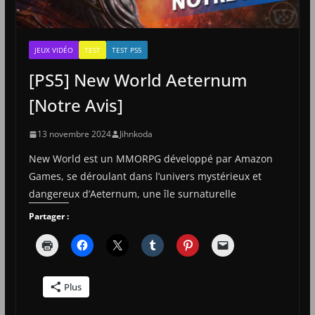
JEUX VIDÉO
TEST
TEST PS5
[PS5] New World Aeternum
[Notre Avis]
13 novembre 2024
Jihnkoda
New World est un MMORPG développé par Amazon
Games, se déroulant dans l’univers mystérieux et
dangereux d’Aeternum, une île surnaturelle
Partager :
Plus