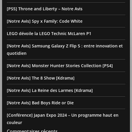
[PS5] Throne and Liberty – Notre Avis
[Notre Avis] Spy x Family: Code White
LEGO dévoile la LEGO Technic McLaren P1
[Notre Avis] Samsung Galaxy Z Flip 5 : entre innovation et
quotidien
[Notre Avis] Monster Hunter Stories Collection [PS4]
[Notre Avis] The 8 Show [Kdrama]
[Notre Avis] La Reine des Larmes [Kdrama]
[Notre Avis] Bad Boys Ride or Die
[Conférence] Japan Expo 2024 – Un programme haut en
couleur
Commentaires récents