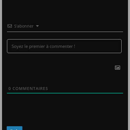
S’abonner
0
COMMENTAIRES