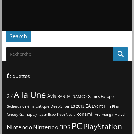
Search
Étiquettes
A la Une
2K
Avis
BANDAI NAMCO Games Europe
EA
Event
critique
E3 2013
film
cinéma
Deep Silver
Bethesda
Final
konami
Gameplay
livre
manga
Japan Expo
fantasy
Koch Media
Marvel
PC
PlayStation
Nintendo
Nintendo 3DS