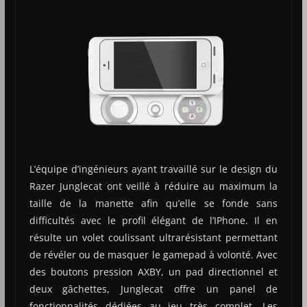
L’équipe d’ingénieurs ayant travaillé sur le design du
Razer Junglecat ont veillé à réduire au maximum la
taille de la manette afin qu’elle se fonde sans
difficultés avec le profil élégant de l’IPhone. Il en
résulte un volet coulissant ultrarésistant permettant
de révéler ou de masquer le gamepad à volonté. Avec
des boutons pression AXBY, un pad directionnel et
deux gâchettes, Junglecat offre un panel de
fonctionnalités dédiées au jeu très complet. Les