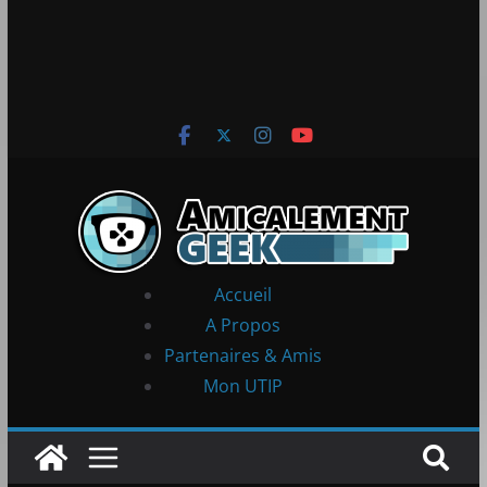
Accueil
A Propos
Partenaires & Amis
Mon UTIP