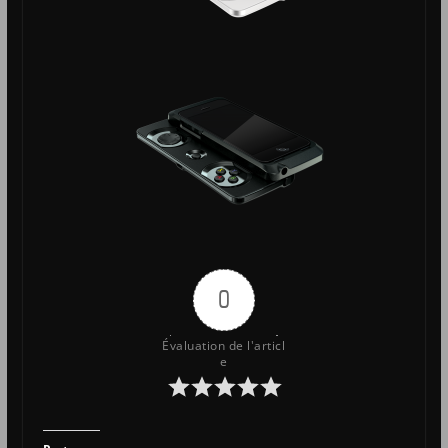
0
Évaluation de l'articl
e