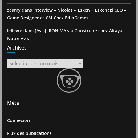
zeamy
dans
Interview – Nicolas « Esken » Eskenazi CEO –
Game Designer et CM Chez EdioGames
lelievre
dans
[Avis] IRON MAN à Construire chez Altaya –
Notre Avis
Archives
Archives
Méta
Connexion
Flux des publications