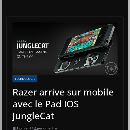
TECHNOLOGIE
Razer arrive sur mobile
avec le Pad IOS
JungleCat
3 juin 2014
genomectra