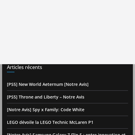
Articles récents
[PS5] New World Aeternum [Notre Avis]
[PS5] Throne and Liberty – Notre Avis
[Notre Avis] Spy x Family: Code White
LEGO dévoile la LEGO Technic McLaren P1
[Notre Avis] Samsung Galaxy Z Flip 5 : entre innovation et