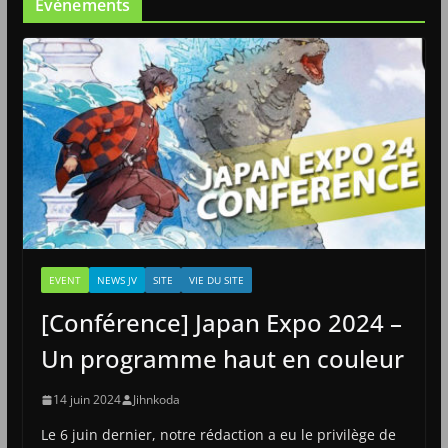
Evènements
EVENT
NEWS JV
SITE
VIE DU SITE
[Conférence] Japan Expo 2024 –
Un programme haut en couleur
14 juin 2024
Jihnkoda
Le 6 juin dernier, notre rédaction a eu le privilège de