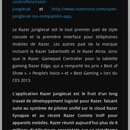
controllers/razer-
junglecat
et
http://www.razerzone.com/razer-
junglecat-ios-companion-app
.
Le Razer Junglecat est le tout premier pad de style
console et la première interface pour téléphones
mobiles de Razer. Les autres pad de la marque
incluent le Razer Sabertooth et le Razer Atrox, ainsi
que le Razer Gamepad Controller pour la tablette
gaming Razer Edge, qui a remporté les prix « Best of
Show », « People’s Voice » et « Best Gaming » lors du
CES 2013.
L’application Razer Junglecat est le fruit d’un long
travail de développement logiciel pour Razer, faisant
suite au système de pilotes unifié sur le cloud Razer
Synapse et au récent Razer Comms VoIP pour
appareils mobiles. Razer réunit aujourd’hui plus de 8
millions d’utilisateurs enregistrés sur sa plateforme