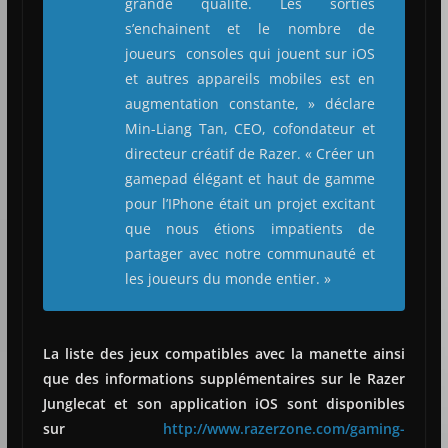
grande qualité. Les sorties
s’enchainent et le nombre de
joueurs consoles qui jouent sur iOS
et autres appareils mobiles est en
augmentation constante, » déclare
Min-Liang Tan, CEO, cofondateur et
directeur créatif de Razer. « Créer un
gamepad élégant et haut de gamme
pour l’IPhone était un projet excitant
que nous étions impatients de
partager avec notre communauté et
les joueurs du monde entier. »
La liste des jeux compatibles avec la manette ainsi
que des informations supplémentaires sur le Razer
Junglecat et son application iOS sont disponibles
sur
http://www.razerzone.com/gaming-