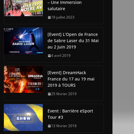
– Une Immersion
salutaire
18 juillet 2023
[Event] L’Open de France
de Sabre Laser du 31 Mai
au 2 Juin 2019
4 avril 2019
[Event] DreamHack
France du 17 au 19 mai
2019 à TOURS
25 février 2019
Event : Barrière eSport
Tour #3
13 février 2018