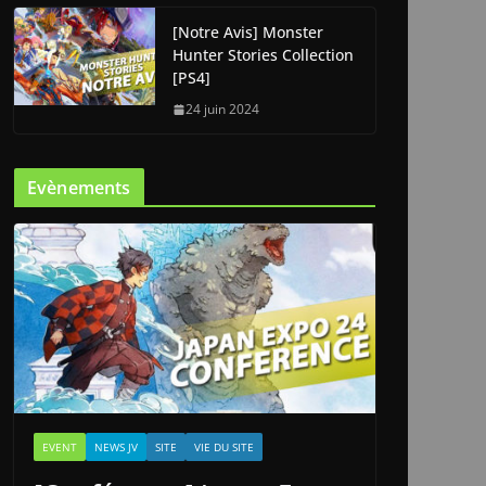
[Notre Avis] Monster
Hunter Stories Collection
[PS4]
24 juin 2024
Evènements
EVENT
NEWS JV
SITE
VIE DU SITE