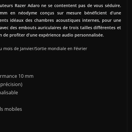
outeurs Razer Adaro ne se contentent pas de vous séduire.
0 mm en néodyme conçus sur mesure bénéficient d’une
ments idéaux des chambres acoustiques internes, pour une
s avec des embouts auriculaires de trois tailles différentes et
n de profiter d’une expérience audio personnalisée.
 mois de Janvier/Sortie mondiale en Février
formance 10 mm
précision)
nalisable
ls mobiles