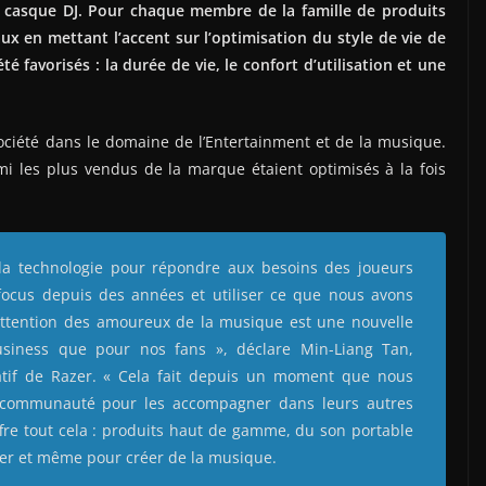
 casque DJ. Pour chaque membre de la famille de produits
 en mettant l’accent sur l’optimisation du style de vie de
été favorisés : la durée de vie, le confort d’utilisation et une
ociété dans le domaine de l’Entertainment et de la musique.
i les plus vendus de la marque étaient optimisés à la fois
la technologie pour répondre aux besoins des joueurs
 focus depuis des années et utiliser ce que nous avons
’attention des amoureux de la musique est une nouvelle
usiness que pour nos fans », déclare Min-Liang Tan,
atif de Razer. « Cela fait depuis un moment que nous
communauté pour les accompagner dans leurs autres
re tout cela : produits haut de gamme, du son portable
ner et même pour créer de la musique.