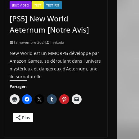
JEUX VIDÉO
TEST
TEST PS5
[PS5] New World
Aeternum [Notre Avis]
13 novembre 2024
Jihnkoda
New World est un MMORPG développé par
Amazon Games, se déroulant dans l’univers
mystérieux et dangereux d’Aeternum, une
île surnaturelle
Partager :
Plus