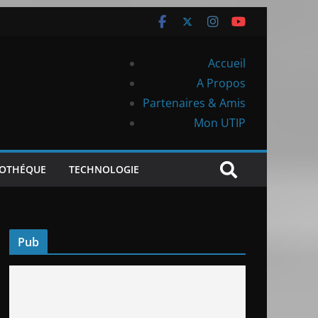
Accueil
A Propos
Partenaires & Amis
Mon UTIP
IOTHÉQUE
TECHNOLOGIE
Pub