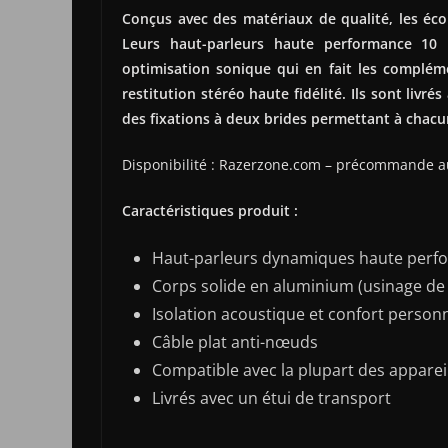
Conçus avec des matériaux de qualité, les éc
Leurs haut-parleurs haute performance 1
optimisation sonique qui en fait les complé
restitution stéréo haute fidélité. Ils sont livré
des fixations à deux brides permettant à chacu
Disponibilité : Razerzone.com – précommande au
Caractéristiques produit :
Haut-parleurs dynamiques haute per
Corps solide en aluminium (usinage de 
Isolation acoustique et confort person
Câble plat anti-nœuds
Compatible avec la plupart des apparei
Livrés avec un étui de transport