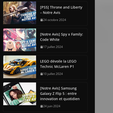
[PS5] Throne and Liberty
– Notre Avis
24 octobre 2024
[Notre Avis] Spy x Family:
Code White
17 juillet 2024
LEGO dévoile la LEGO
Technic McLaren P1
10 juillet 2024
[Notre Avis] Samsung
Galaxy Z Flip 5 : entre
innovation et quotidien
24 juin 2024