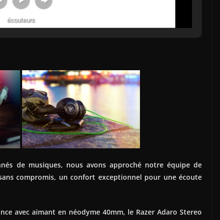
écouteurs
ionnés de musiques, nous avons approché notre équipe de
n sans compromis, un confort exceptionnel pour une écoute
ance avec aimant en néodyme 40mm, le Razer Adaro Stereo