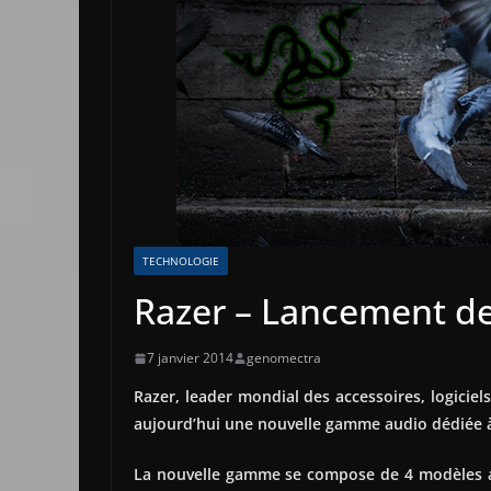
TECHNOLOGIE
Razer – Lancement d
7 janvier 2014
genomectra
Razer, leader mondial des accessoires, logicie
aujourd’hui une nouvelle gamme audio dédiée à
La nouvelle gamme se compose de 4 modèles au