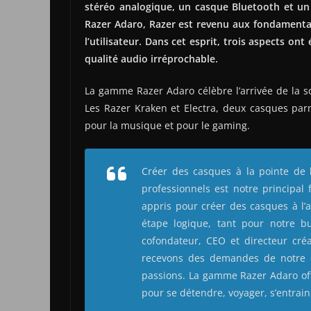
stéréo analogique, un casque Bluetooth et un
Razer Adaro, Razer est revenu aux fondamentaux
l’utilisateur. Dans cet esprit, trois aspects ont 
qualité audio irréprochable.
La gamme Razer Adaro célèbre l’arrivée de la s
Les Razer Kraken et Electra, deux casques parm
pour la musique et pour le gaming.
Créer des casques à la pointe de 
professionnels est notre principal
appris pour créer des casques à l
étape logique, tant pour notre b
cofondateur, CEO et directeur cré
recevons des demandes de notre 
passions. La gamme Razer Adaro off
pour se détendre, voyager, s’entrai