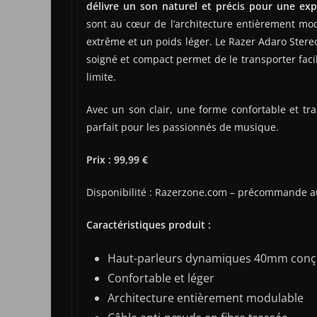
délivre un son naturel et précis pour une exp
sont au cœur de l’architecture entièrement mod
extrême et un poids léger. Le Razer Adaro Stereo
soigné et compact permet de le transporter faci
limite.
Avec un son clair, une forme confortable et tr
parfait pour les passionnés de musique.
Prix : 99,99 €
Disponibilité : Razerzone.com – précommande au
Caractéristiques produit :
Haut-parleurs dynamiques 40mm conç
Confortable et léger
Architecture entièrement modulable