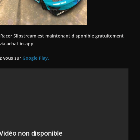
acer Slipstream est maintenant disponible gratuitement
via achat in-app.
ez vous sur
Google Play.