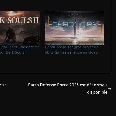
trailer et une date de
DeadCore le 1er gros projet de
ur Dark Souls II !
5bits Games se lance en vidéo
o se
Earth Defense Force 2025 est désormais
disponible