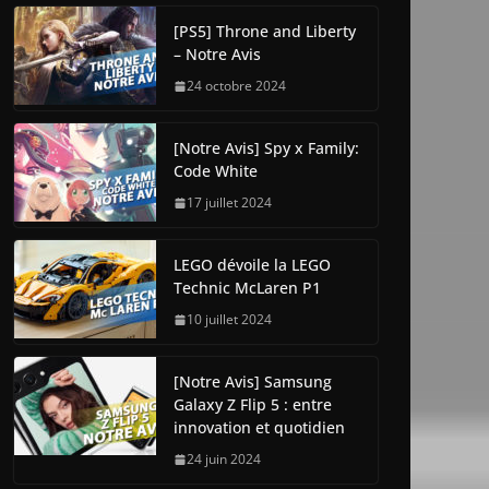
[PS5] Throne and Liberty
– Notre Avis
24 octobre 2024
[Notre Avis] Spy x Family:
Code White
17 juillet 2024
LEGO dévoile la LEGO
Technic McLaren P1
10 juillet 2024
[Notre Avis] Samsung
Galaxy Z Flip 5 : entre
innovation et quotidien
24 juin 2024