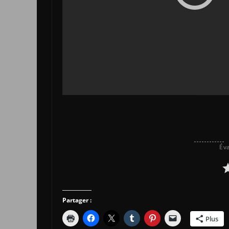
Éva
Partager :
Plus