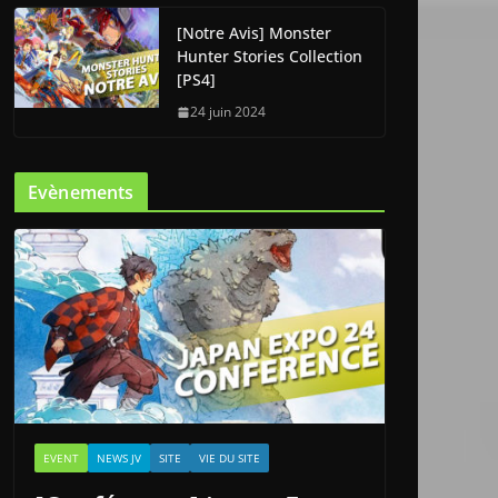
[Notre Avis] Monster
Hunter Stories Collection
[PS4]
24 juin 2024
Evènements
EVENT
NEWS JV
SITE
VIE DU SITE