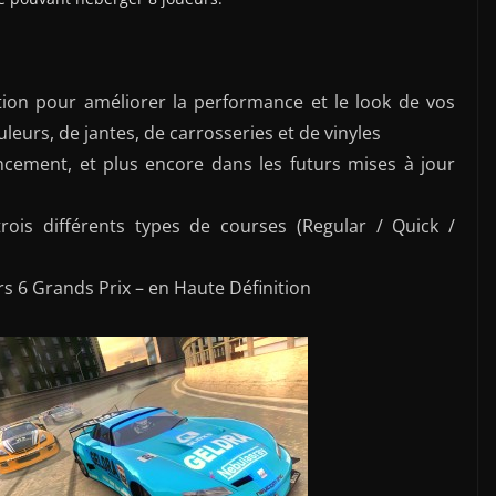
tion pour améliorer la performance et le look de vos
leurs, de jantes, de carrosseries et de vinyles
ancement, et plus encore dans les futurs mises à jour
ois différents types de courses (Regular / Quick /
rs 6 Grands Prix – en Haute Définition