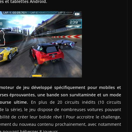
s et tablettes Android.
moteur de jeu développé spécifiquement pour mobiles et
urses éprouvantes, une bande son survitaminée et un mode
ourse ultime.
En plus de 20 circuits inédits (10 circuits
de la série), le jeu dispose de nombreuses voitures pouvant
ilité de créer leur bolide rêvé ! Pour accroitre le challenge,
ment du nouveau contenu prochainement, avec notamment
e pouvant héberger 8 joueurs.