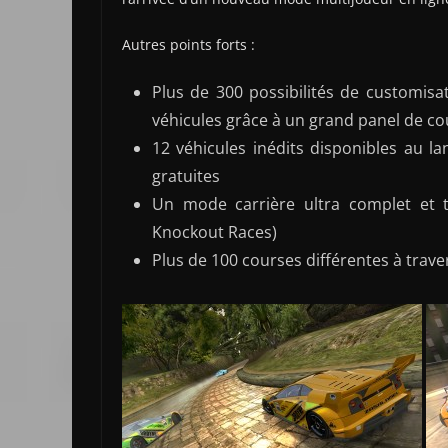
Autres points forts :
Plus de 300 possibilités de customisa
véhicules grâce à un grand panel de cou
12 véhicules inédits disponibles au l
gratuites
Un mode carrière ultra complet et tr
Knockout Races)
Plus de 100 courses différentes à trave