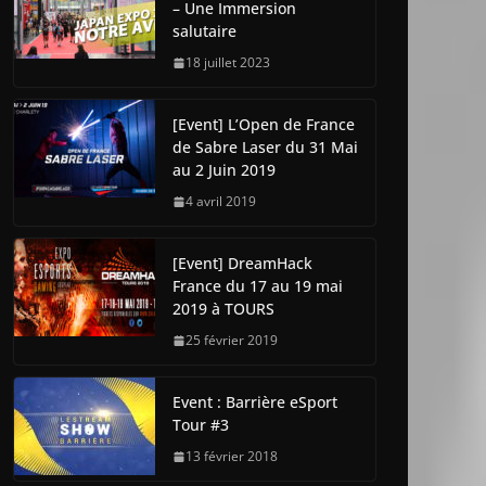
– Une Immersion
salutaire
18 juillet 2023
[Event] L’Open de France
de Sabre Laser du 31 Mai
au 2 Juin 2019
4 avril 2019
[Event] DreamHack
France du 17 au 19 mai
2019 à TOURS
25 février 2019
Event : Barrière eSport
Tour #3
13 février 2018