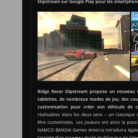
Slipstream sur Google Play pour les smartphone
Ridge Racer Slipstream propose un nouveau 
tablettes, de nombreux modes de jeu, des co
customisation pour créer son véhicule de c
réalisables dans les deux sens – un classique 
être customisées. Les joueurs ont ainsi la possib
NAMCO BANDAI Games Amerca introduira égale
l’arrivée d’un nouveau mode multijoueur en lign