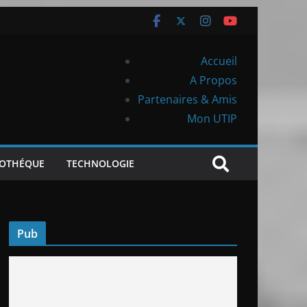
Accueil
A Propos
Partenaires & Amis
Mon UTIP
IOTHÉQUE
TECHNOLOGIE
Pub