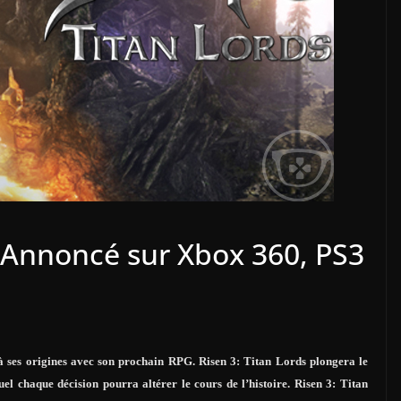
– Annoncé sur Xbox 360, PS3
 à ses origines avec son prochain RPG. Risen 3: Titan Lords plongera le
l chaque décision pourra altérer le cours de l’histoire. Risen 3: Titan