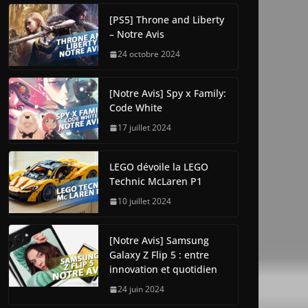
[PS5] Throne and Liberty
– Notre Avis
24 octobre 2024
[Notre Avis] Spy x Family:
Code White
17 juillet 2024
LEGO dévoile la LEGO
Technic McLaren P1
10 juillet 2024
[Notre Avis] Samsung
Galaxy Z Flip 5 : entre
innovation et quotidien
24 juin 2024