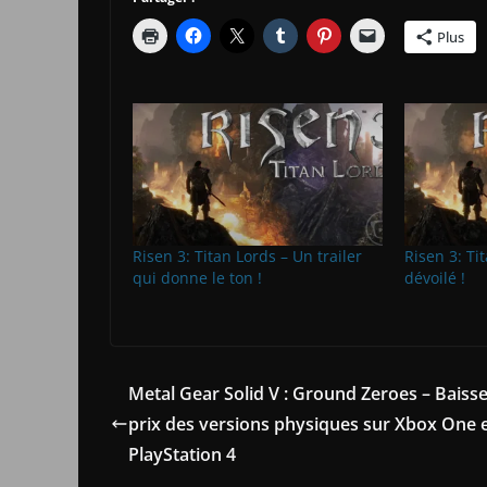
Plus
Risen 3: Titan Lords – Un trailer
Risen 3: Ti
qui donne le ton !
dévoilé !
Metal Gear Solid V : Ground Zeroes – Baiss
prix des versions physiques sur Xbox One 
PlayStation 4