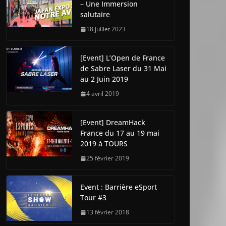
– Une Immersion
salutaire
18 juillet 2023
[Event] L’Open de France
de Sabre Laser du 31 Mai
au 2 Juin 2019
4 avril 2019
[Event] DreamHack
France du 17 au 19 mai
2019 à TOURS
25 février 2019
Event : Barrière eSport
Tour #3
13 février 2018