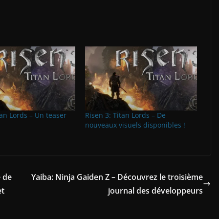
tan Lords – Un teaser
Risen 3: Titan Lords – De
nouveaux visuels disponibles !
e de
Yaiba: Ninja Gaiden Z – Découvrez le troisième
et
journal des développeurs