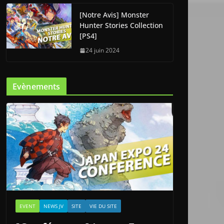
[Notre Avis] Monster
Hunter Stories Collection
[PS4]
24 juin 2024
Evènements
EVENT
NEWS JV
SITE
VIE DU SITE