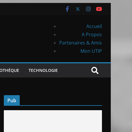
Accueil
A Propos
Partenaires & Amis
Mon UTIP
IOTHÉQUE
TECHNOLOGIE
Pub