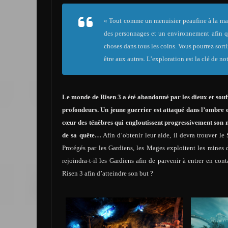
« Tout comme un menuisier peaufine à la mai
des personnages et un environnement afin que
choses dans tous les coins. Vous pourrez sort
être aux autres. L’exploration est la clé de n
Le monde de Risen 3 a été abandonné par les dieux et sou
profondeurs. Un jeune guerrier est attaqué dans l’ombre et
cœur des ténèbres qui engloutissent progressivement son 
de sa quête…
Afin d’obtenir leur aide, il devra trouver l
Protégés par les Gardiens, les Mages exploitent les mines 
rejoindra-t-il les Gardiens afin de parvenir à entrer en con
Risen 3 afin d’atteindre son but ?