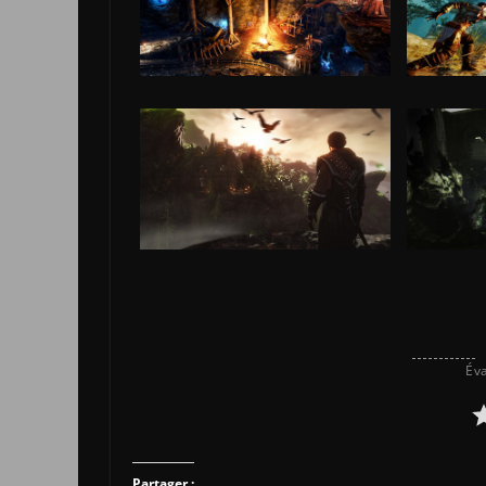
Éva
Partager :