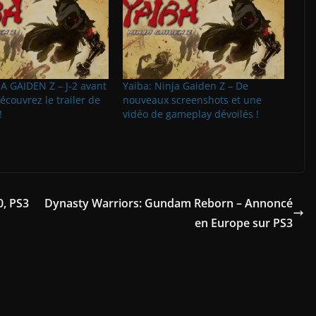
A GAIDEN Z – J-2 avant
Yaiba: Ninja Gaiden Z – De
Découvrez le trailer de
nouveaux screenshots et une
!
vidéo de gameplay dévoilés !
0, PS3
Dynasty Warriors: Gundam Reborn – Annoncé
en Europe sur PS3