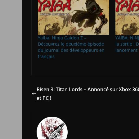
Yaiba: Ninja Gaiden Z –
YAIBA: NINJ
Découvrez le deuxième épisode
la sortie ! 
du journal des développeurs en
lancement 
français
Risen 3: Titan Lords – Annoncé sur Xbox 36
et PC !