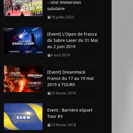
– Une Immersion
salutaire
18 juillet 2023
[Event] L’Open de France
de Sabre Laser du 31 Mai
au 2 Juin 2019
4 avril 2019
[Event] DreamHack
France du 17 au 19 mai
2019 à TOURS
25 février 2019
Event : Barrière eSport
Tour #3
13 février 2018