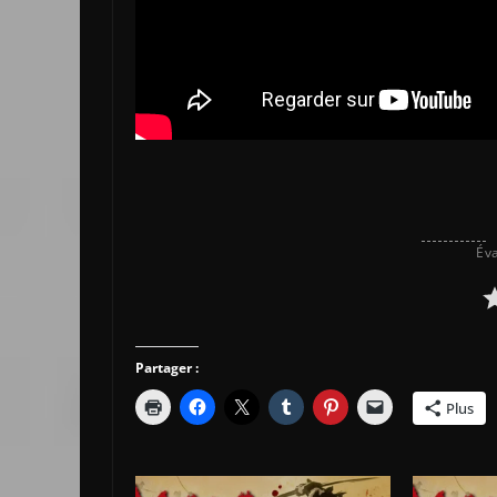
Éva
Partager :
Plus