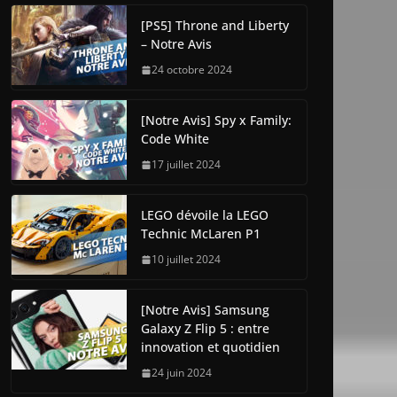
[PS5] Throne and Liberty
– Notre Avis
24 octobre 2024
[Notre Avis] Spy x Family:
Code White
17 juillet 2024
LEGO dévoile la LEGO
Technic McLaren P1
10 juillet 2024
[Notre Avis] Samsung
Galaxy Z Flip 5 : entre
innovation et quotidien
24 juin 2024