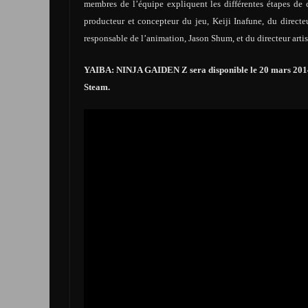
membres de l’équipe expliquent les différentes étapes de 
producteur et concepteur du jeu, Keiji Inafune, du direct
responsable de l’animation, Jason Shum, et du directeur arti
YAIBA: NINJA GAIDEN Z sera disponible le 20 mars 2014 e
Steam.