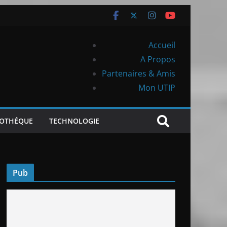
Accueil
A Propos
Partenaires & Amis
Mon UTIP
IOTHÉQUE
TECHNOLOGIE
Pub