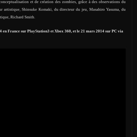
conceptualisation et de création des zombies, grâce à des observations du
eur artistique, Shinsuke Komaki, du directeur du jeu, Masahiro Yasuma, du
stique, Richard Smith.
n France sur PlayStation3 et Xbox 360, et le 21 mars 2014 sur PC via