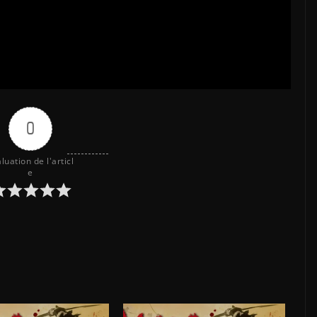
0
luation de l'articl
e