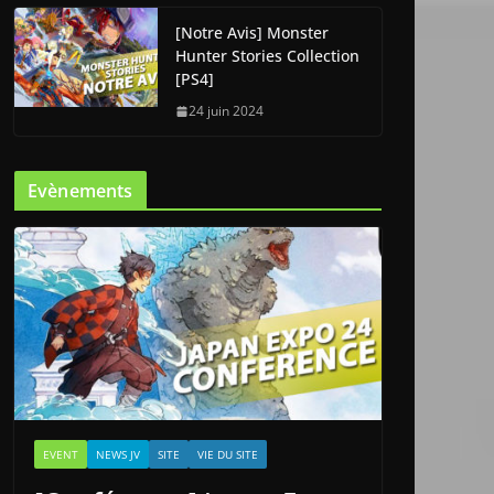
[Notre Avis] Monster
Hunter Stories Collection
[PS4]
24 juin 2024
Evènements
EVENT
NEWS JV
SITE
VIE DU SITE