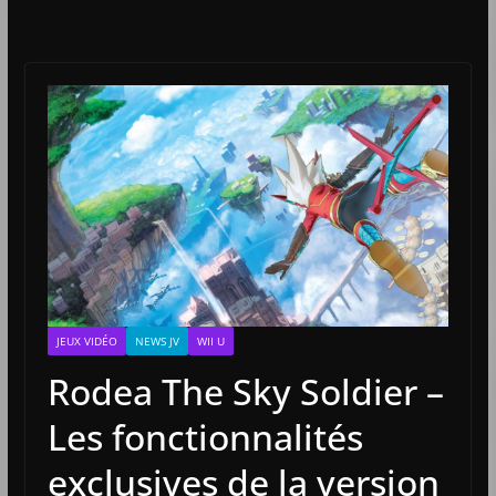
JEUX VIDÉO
NEWS JV
WII U
Rodea The Sky Soldier –
Les fonctionnalités
exclusives de la version