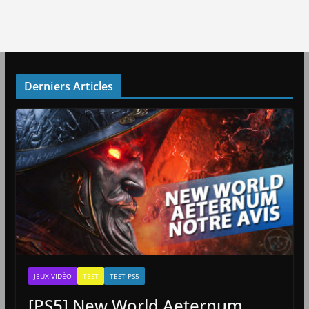
Derniers Articles
JEUX VIDÉO
TEST
TEST PS5
[PS5] New World Aeternum