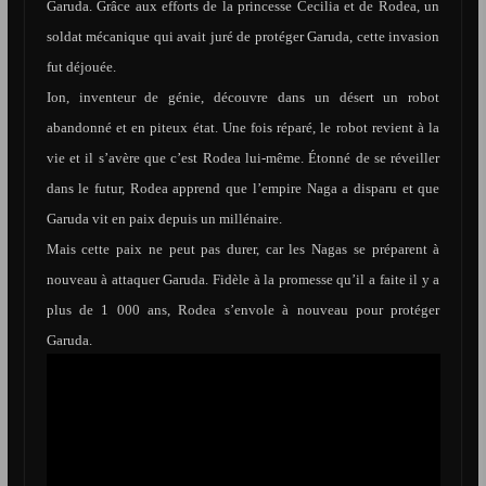
Garuda. Grâce aux efforts de la princesse Cecilia et de Rodea, un
soldat mécanique qui avait juré de protéger Garuda, cette invasion
fut déjouée.
Ion, inventeur de génie, découvre dans un désert un robot
abandonné et en piteux état. Une fois réparé, le robot revient à la
vie et il s’avère que c’est Rodea lui-même. Étonné de se réveiller
dans le futur, Rodea apprend que l’empire Naga a disparu et que
Garuda vit en paix depuis un millénaire.
Mais cette paix ne peut pas durer, car les Nagas se préparent à
nouveau à attaquer Garuda. Fidèle à la promesse qu’il a faite il y a
plus de 1 000 ans, Rodea s’envole à nouveau pour protéger
Garuda.