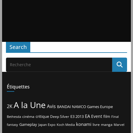
Search
Étiquettes
A la Une
2K
Avis
BANDAI NAMCO Games Europe
EA
Event
critique
E3 2013
film
cinéma
Deep Silver
Bethesda
Final
konami
Gameplay
livre
manga
Japan Expo
fantasy
Koch Media
Marvel