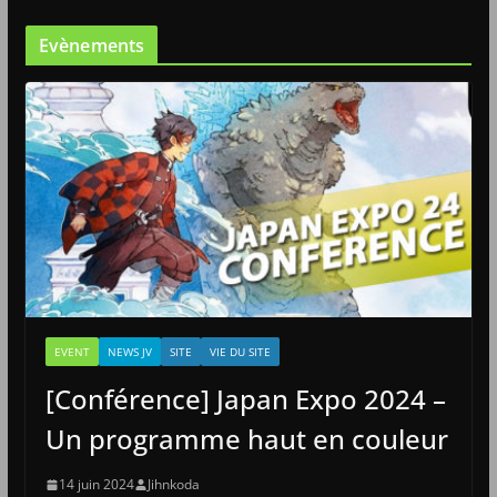
Evènements
EVENT
NEWS JV
SITE
VIE DU SITE
[Conférence] Japan Expo 2024 –
Un programme haut en couleur
14 juin 2024
Jihnkoda