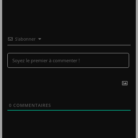
S’abonner
0
COMMENTAIRES