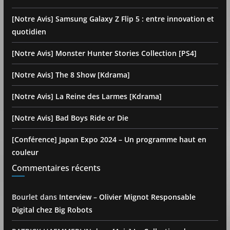
[Notre Avis] Samsung Galaxy Z Flip 5 : entre innovation et
quotidien
[Notre Avis] Monster Hunter Stories Collection [PS4]
[Notre Avis] The 8 Show [Kdrama]
[Notre Avis] La Reine des Larmes [Kdrama]
[Notre Avis] Bad Boys Ride or Die
[Conférence] Japan Expo 2024 – Un programme haut en
couleur
Commentaires récents
Bourlet
dans
Interview – Olivier Mignot Responsable
Digital chez Big Robots