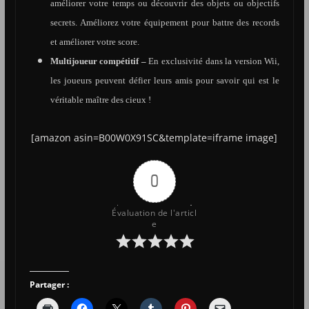
améliorer votre temps ou découvrir des objets ou objectifs
secrets. Améliorez votre équipement pour battre des records
et améliorer votre score.
Multijoueur compétitif –
En exclusivité dans la version Wii,
les joueurs peuvent défier leurs amis pour savoir qui est le
véritable maître des cieux !
[amazon asin=B00W0X91SC&template=iframe image]
0
Évaluation de l'articl
e
Partager :