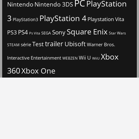
PC
PlayStation
Nintendo
Nintendo 3DS
3
PlayStation 4
Playstation Vita
PlayStation3
Square Enix
PS4
Sony
PS3
SEGA
Star Wars
Ps Vita
trailer
Ubisoft
Test
Warner Bros.
série
STEAM
Xbox
Interactive Entertainment
Wii U
WEBZEN
WiiU
360
Xbox One