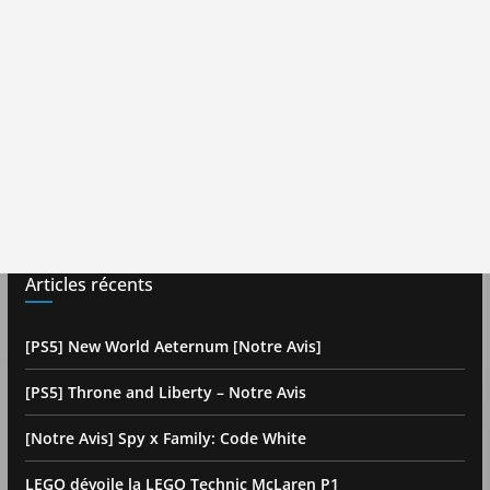
Articles récents
[PS5] New World Aeternum [Notre Avis]
[PS5] Throne and Liberty – Notre Avis
[Notre Avis] Spy x Family: Code White
LEGO dévoile la LEGO Technic McLaren P1