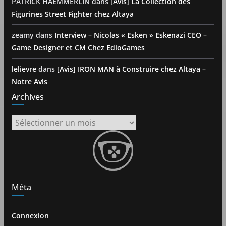
PATRICK HAEMMERLIN
dans
[Avis] La Collection des
Figurines Street Fighter chez Altaya
zeamy
dans
Interview – Nicolas « Esken » Eskenazi CEO –
Game Designer et CM Chez EdioGames
lelievre
dans
[Avis] IRON MAN à Construire chez Altaya –
Notre Avis
Archives
Archives
Méta
Connexion