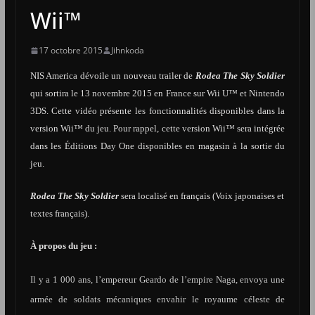
Wii™
17 octobre 2015
Jihnkoda
NIS America dévoile un nouveau trailer de
Rodea The Sky Soldier
qui sortira le 13 novembre 2015 en France sur Wii U™ et Nintendo
3DS. Cette vidéo présente les fonctionnalités disponibles dans la
version Wii™ du jeu. Pour rappel, cette version Wii™ sera intégrée
dans les Éditions Day One disponibles en magasin à la sortie du
jeu.
Rodea The Sky Soldier
sera localisé en français (Voix japonaises et
textes français).
À propos du jeu :
Il y a 1 000 ans, l’empereur Geardo de l’empire Naga, envoya une
armée de soldats mécaniques envahir le royaume céleste de