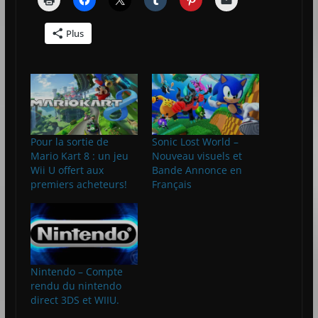
Plus
Pour la sortie de
Sonic Lost World –
Mario Kart 8 : un jeu
Nouveau visuels et
Wii U offert aux
Bande Annonce en
premiers acheteurs!
Français
Nintendo – Compte
rendu du nintendo
direct 3DS et WIIU.