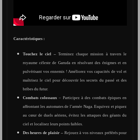
Caractéristiques :
Touchez le ciel –
Terminez chaque mission à travers le
royaume céleste de Garuda en résolvant des énigmes et en
pulvérisant vos ennemis ! Améliorez vos capacités de vol et
maîtrisez le ciel pour découvrir les secrets du passé et des
bribes du futur.
Combats colossaux
– Participez à des combats épiques en
affrontant les automates de l’armée Naga. Esquivez et piquez
au cœur de duels aériens, évitez les attaques des géants du
ciel et localisez leurs points faibles.
Des heures de plaisir –
Rejouez à vos niveaux préférés pour