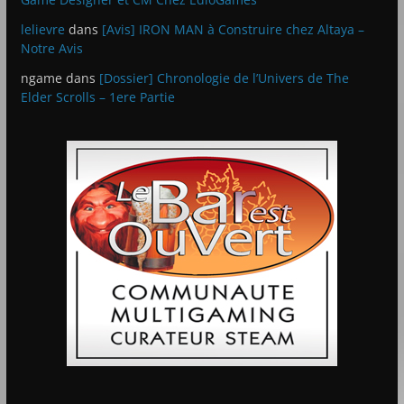
lelievre
dans
[Avis] IRON MAN à Construire chez Altaya –
Notre Avis
ngame
dans
[Dossier] Chronologie de l’Univers de The
Elder Scrolls – 1ere Partie