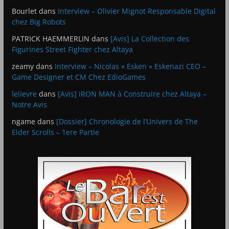
Bourlet
dans
Interview – Olivier Mignot Responsable Digital
chez Big Robots
PATRICK HAEMMERLIN
dans
[Avis] La Collection des
Figurines Street Fighter chez Altaya
zeamy
dans
Interview – Nicolas « Esken » Eskenazi CEO –
Game Designer et CM Chez EdioGames
lelievre
dans
[Avis] IRON MAN à Construire chez Altaya –
Notre Avis
ngame
dans
[Dossier] Chronologie de l’Univers de The
Elder Scrolls – 1ere Partie