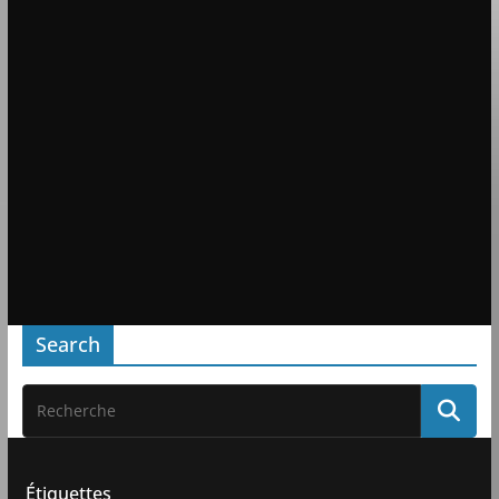
Search
Étiquettes