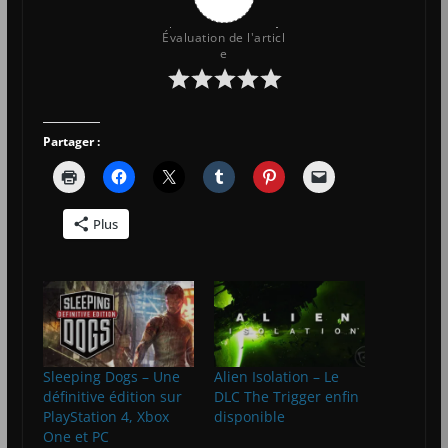
Évaluation de l'articl
e
Partager :
Plus
Sleeping Dogs – Une
Alien Isolation – Le
définitive édition sur
DLC The Trigger enfin
PlayStation 4, Xbox
disponible
One et PC