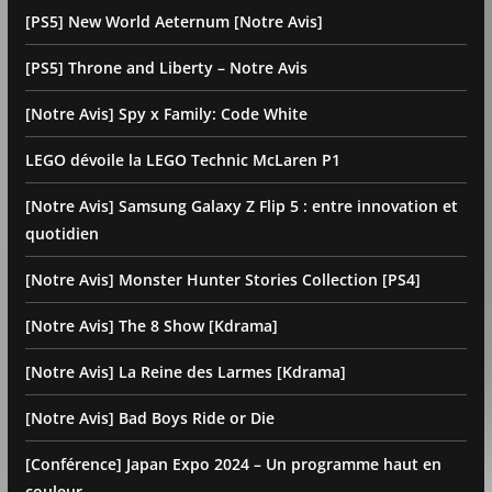
[PS5] New World Aeternum [Notre Avis]
[PS5] Throne and Liberty – Notre Avis
[Notre Avis] Spy x Family: Code White
LEGO dévoile la LEGO Technic McLaren P1
[Notre Avis] Samsung Galaxy Z Flip 5 : entre innovation et
quotidien
[Notre Avis] Monster Hunter Stories Collection [PS4]
[Notre Avis] The 8 Show [Kdrama]
[Notre Avis] La Reine des Larmes [Kdrama]
[Notre Avis] Bad Boys Ride or Die
[Conférence] Japan Expo 2024 – Un programme haut en
couleur