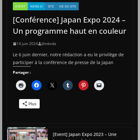
EVENT
NEWS JV
SITE
VIE DU SITE
[Conférence] Japan Expo 2024 –
Un programme haut en couleur
14 juin 2024
Jihnkoda
Le 6 juin dernier, notre rédaction a eu le privilège de
participer à la conférence de presse de la Japan
Partager :
Plus
[Event] Japan Expo 2023 – Une