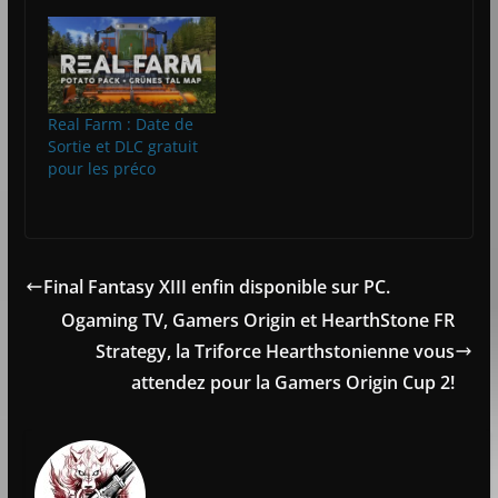
Real Farm : Date de
Sortie et DLC gratuit
pour les préco
Final Fantasy XIII enfin disponible sur PC.
Ogaming TV, Gamers Origin et HearthStone FR
Strategy, la Triforce Hearthstonienne vous
attendez pour la Gamers Origin Cup 2!