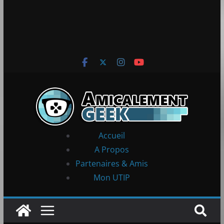
Accueil
A Propos
Partenaires & Amis
Mon UTIP