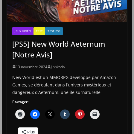
JEUX VIDÉO
TEST
TEST PS5
[PS5] New World Aeternum
[Notre Avis]
13 novembre 2024
Jihnkoda
New World est un MMORPG développé par Amazon
Games, se déroulant dans l’univers mystérieux et
dangereux d’Aeternum, une île surnaturelle
Partager :
Plus