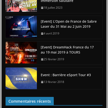
Immersion salutaire
18 juillet 2023
[Event] L’Open de France de Sabre
Laser du 31 Mai au 2 Juin 2019
4 avril 2019
[Event] DreamHack France du 17
au 19 mai 2019 à TOURS
25 février 2019
Event : Barrière eSport Tour #3
13 février 2018
Commentaires récents