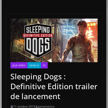
JEUX VIDÉO
NEWS JV
PC
Sleeping Dogs :
Definitive Edition trailer
de lancement
11 octobre 2014
genomectra