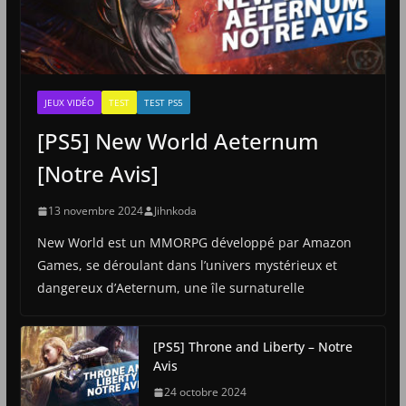
JEUX VIDÉO
TEST
TEST PS5
[PS5] New World Aeternum
[Notre Avis]
13 novembre 2024
Jihnkoda
New World est un MMORPG développé par Amazon
Games, se déroulant dans l’univers mystérieux et
dangereux d’Aeternum, une île surnaturelle
[PS5] Throne and Liberty – Notre
Avis
24 octobre 2024