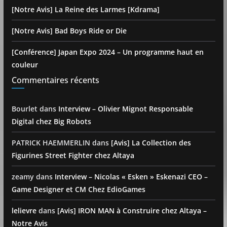
[Notre Avis] La Reine des Larmes [Kdrama]
[Notre Avis] Bad Boys Ride or Die
[Conférence] Japan Expo 2024 – Un programme haut en
couleur
Commentaires récents
Bourlet
dans
Interview – Olivier Mignot Responsable
Digital chez Big Robots
PATRICK HAEMMERLIN
dans
[Avis] La Collection des
Figurines Street Fighter chez Altaya
zeamy
dans
Interview – Nicolas « Esken » Eskenazi CEO –
Game Designer et CM Chez EdioGames
lelievre
dans
[Avis] IRON MAN à Construire chez Altaya –
Notre Avis