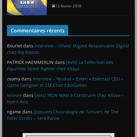
13 février 2018
Commentaires récents
Bourlet
dans
Interview – Olivier Mignot Responsable Digital
chez Big Robots
PATRICK HAEMMERLIN
dans
[Avis] La Collection des
Figurines Street Fighter chez Altaya
zeamy
dans
Interview – Nicolas « Esken » Eskenazi CEO –
Game Designer et CM Chez EdioGames
lelievre
dans
[Avis] IRON MAN à Construire chez Altaya –
Notre Avis
ngame
dans
[Dossier] Chronologie de l’Univers de The
Elder Scrolls – 1ere Partie