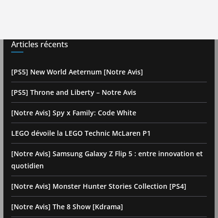
Articles récents
[PS5] New World Aeternum [Notre Avis]
[PS5] Throne and Liberty – Notre Avis
[Notre Avis] Spy x Family: Code White
LEGO dévoile la LEGO Technic McLaren P1
[Notre Avis] Samsung Galaxy Z Flip 5 : entre innovation et
quotidien
[Notre Avis] Monster Hunter Stories Collection [PS4]
[Notre Avis] The 8 Show [Kdrama]