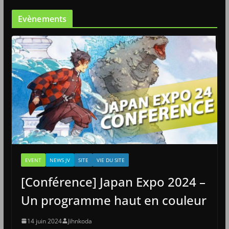
Evènements
EVENT
NEWS JV
SITE
VIE DU SITE
[Conférence] Japan Expo 2024 –
Un programme haut en couleur
14 juin 2024
Jihnkoda