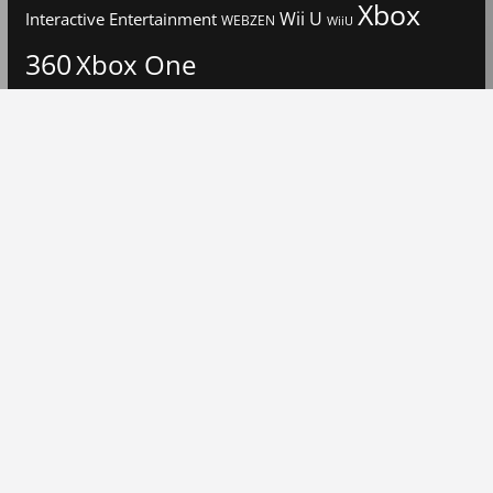
Xbox
Interactive Entertainment
Wii U
WEBZEN
WiiU
360
Xbox One