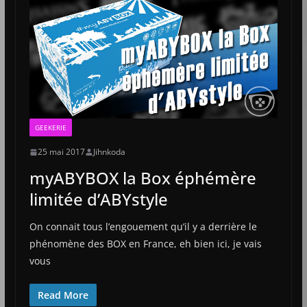
GEEKERIE
25 mai 2017
Jihnkoda
myABYBOX la Box éphémère
limitée d’ABYstyle
On connait tous l’engouement qu’il y a derrière le
phénomène des BOX en France, eh bien ici, je vais
vous
Read More