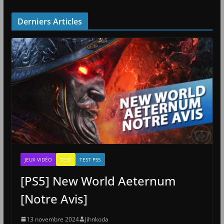
Derniers Articles
JEUX VIDÉO
TEST
TEST PS5
[PS5] New World Aeternum
[Notre Avis]
13 novembre 2024
Jihnkoda