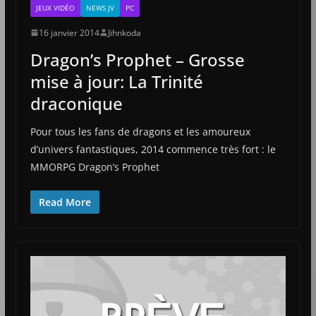
JEUX VIDÉO
NEWS JV
PC
16 janvier 2014
Jihnkoda
Dragon’s Prophet – Grosse
mise à jour: La Trinité
draconique
Pour tous les fans de dragons et les amoureux
d’univers fantastiques, 2014 commence très fort : le
MMORPG Dragon’s Prophet
Read More