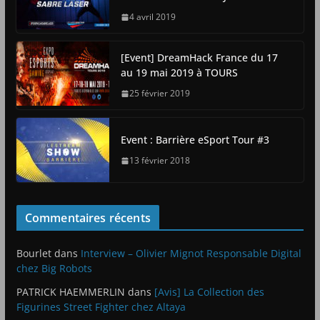
4 avril 2019
[Event] DreamHack France du 17
au 19 mai 2019 à TOURS
25 février 2019
Event : Barrière eSport Tour #3
13 février 2018
Commentaires récents
Bourlet
dans
Interview – Olivier Mignot Responsable Digital
chez Big Robots
PATRICK HAEMMERLIN
dans
[Avis] La Collection des
Figurines Street Fighter chez Altaya