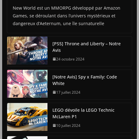
New World est un MMORPG développé par Amazon
Games, se déroulant dans l’univers mystérieux et
dangereux d’Aeternum, une île surnaturelle
[PS5] Throne and Liberty – Notre
Avis
24 octobre 2024
[Notre Avis] Spy x Family: Code
White
17 juillet 2024
LEGO dévoile la LEGO Technic
McLaren P1
10 juillet 2024