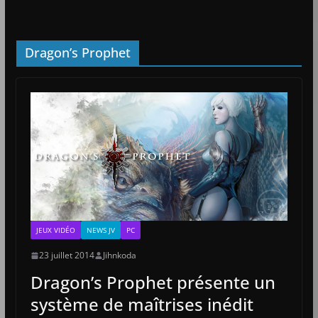
Dragon’s Prophet
JEUX VIDÉO
NEWS JV
PC
23 juillet 2014
Jihnkoda
Dragon’s Prophet présente un
système de maîtrises inédit