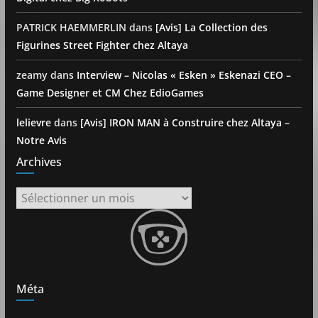
PATRICK HAEMMERLIN
dans
[Avis] La Collection des
Figurines Street Fighter chez Altaya
zeamy
dans
Interview – Nicolas « Esken » Eskenazi CEO –
Game Designer et CM Chez EdioGames
lelievre
dans
[Avis] IRON MAN à Construire chez Altaya –
Notre Avis
Archives
Archives
Méta