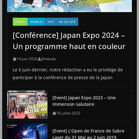
EVENT
NEWS JV
SITE
VIE DU SITE
[Conférence] Japan Expo 2024 –
Un programme haut en couleur
14 juin 2024
Jihnkoda
Le 6 juin dernier, notre rédaction a eu le privilège de
participer à la conférence de presse de la Japan
[Event] Japan Expo 2023 – Une
Immersion salutaire
18 juillet 2023
[Event] L’Open de France de Sabre
Laser du 31 Mai au 2 Juin 2019