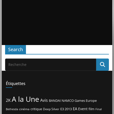
Search
Étiquettes
A la Une
2K
Avis
BANDAI NAMCO Games Europe
EA
Event
critique
E3 2013
film
cinéma
Deep Silver
Bethesda
Final