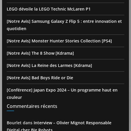
LEGO dévoile la LEGO Technic McLaren P1
[Notre Avis] Samsung Galaxy Z Flip 5 : entre innovation et
quotidien
[Notre Avis] Monster Hunter Stories Collection [PS4]
[Notre Avis] The 8 Show [Kdrama]
[Notre Avis] La Reine des Larmes [Kdrama]
[Notre Avis] Bad Boys Ride or Die
[Conférence] Japan Expo 2024 – Un programme haut en
couleur
Commentaires récents
Bourlet
dans
Interview – Olivier Mignot Responsable
Digital chez Big Robots