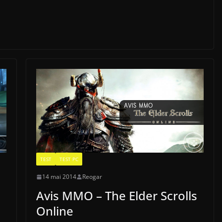
TEST
TEST PC
14 mai 2014
Reogar
Avis MMO – The Elder Scrolls
Online