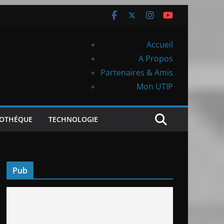
Accueil
A Propos
Partenaires & Amis
Mon UTIP
IOTHÉQUE
TECHNOLOGIE
Pub