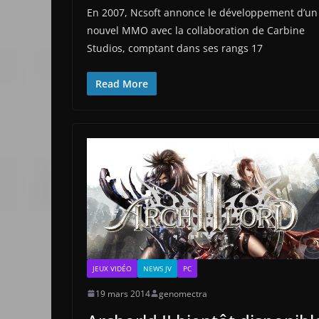
En 2007, Ncsoft annonce le développement d’un
nouvel MMO avec la collaboration de Carbine
Studios, comptant dans ses rangs 17
Read More
JEUX VIDÉO
NEWS JV
PC
19 mars 2014
genomectra