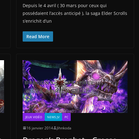
Depuis le 4 avril ( 30 mars pour ceux qui
possédaient l’accès anticipé ), la saga Elder Scrolls
s’enrichit d’un
Read More
JEUX VIDÉO
NEWS JV
PC
16 janvier 2014
Jihnkoda