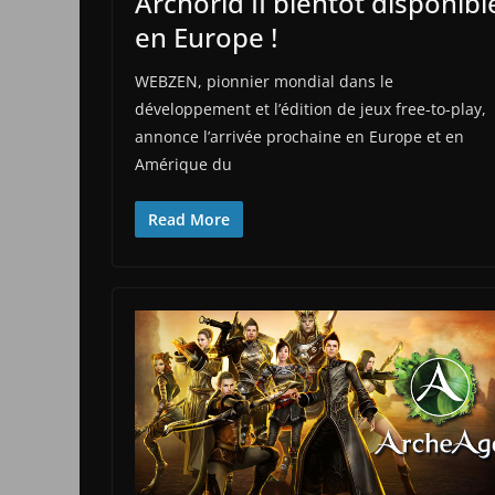
Archorld II bientôt disponibl
en Europe !
WEBZEN, pionnier mondial dans le
développement et l’édition de jeux free-to-play,
annonce l’arrivée prochaine en Europe et en
Amérique du
Read More