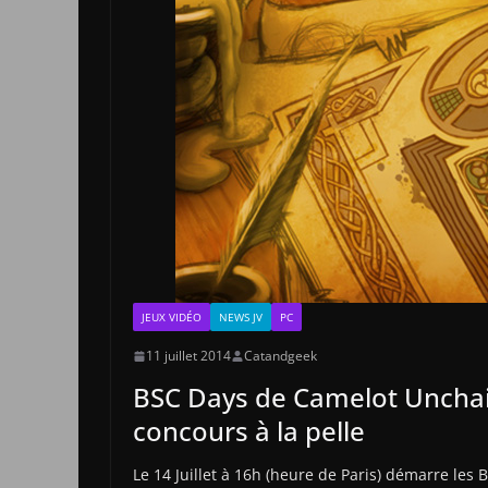
JEUX VIDÉO
NEWS JV
PC
11 juillet 2014
Catandgeek
BSC Days de Camelot Unchain
concours à la pelle
Le 14 Juillet à 16h (heure de Paris) démarre les 