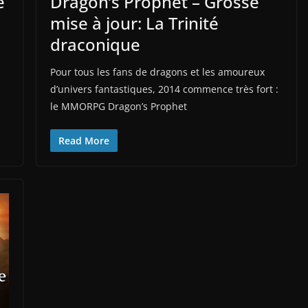
e
Dragon’s Prophet – Grosse
mise à jour: La Trinité
draconique
Pour tous les fans de dragons et les amoureux
d’univers fantastiques, 2014 commence très fort :
le MMORPG Dragon’s Prophet
Read More