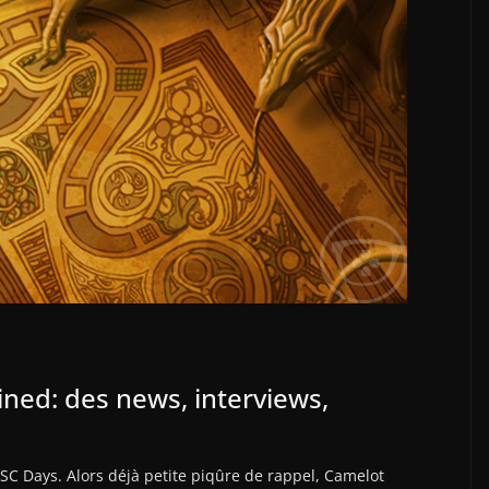
ed: des news, interviews,
BSC Days. Alors déjà petite piqûre de rappel, Camelot