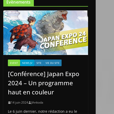
Evènements
EVENT
NEWS JV
SITE
VIE DU SITE
[Conférence] Japan Expo
2024 – Un programme
haut en couleur
14 juin 2024
Jihnkoda
Le 6 juin dernier, notre rédaction a eu le