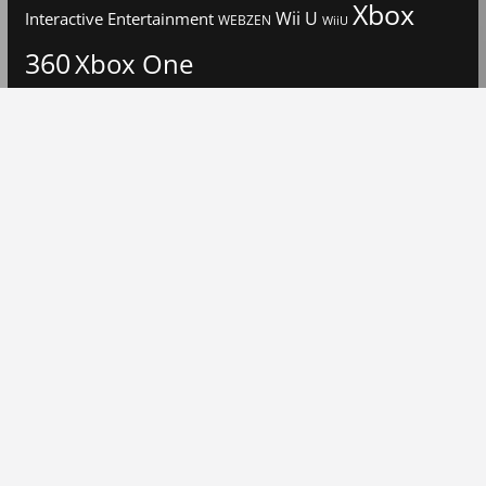
Xbox
Interactive Entertainment
Wii U
WEBZEN
WiiU
360
Xbox One