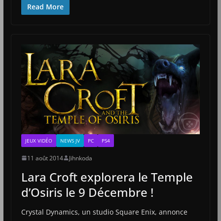
Read More
JEUX VIDÉO
NEWS JV
PC
PS4
11 août 2014
Jihnkoda
Lara Croft explorera le Temple
d’Osiris le 9 Décembre !
Crystal Dynamics, un studio Square Enix, annonce