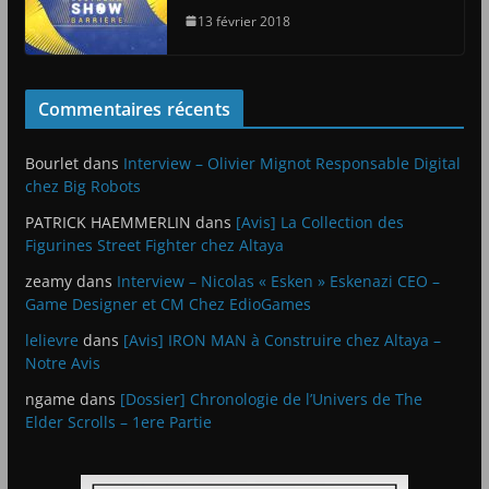
13 février 2018
Commentaires récents
Bourlet
dans
Interview – Olivier Mignot Responsable Digital
chez Big Robots
PATRICK HAEMMERLIN
dans
[Avis] La Collection des
Figurines Street Fighter chez Altaya
zeamy
dans
Interview – Nicolas « Esken » Eskenazi CEO –
Game Designer et CM Chez EdioGames
lelievre
dans
[Avis] IRON MAN à Construire chez Altaya –
Notre Avis
ngame
dans
[Dossier] Chronologie de l’Univers de The
Elder Scrolls – 1ere Partie