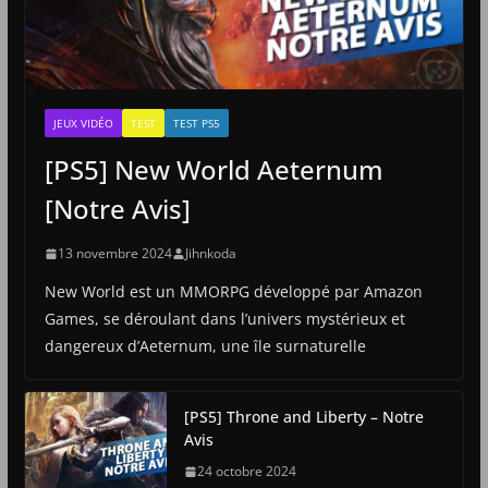
JEUX VIDÉO
TEST
TEST PS5
[PS5] New World Aeternum
[Notre Avis]
13 novembre 2024
Jihnkoda
New World est un MMORPG développé par Amazon
Games, se déroulant dans l’univers mystérieux et
dangereux d’Aeternum, une île surnaturelle
[PS5] Throne and Liberty – Notre
Avis
24 octobre 2024