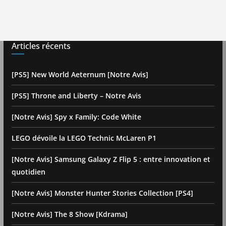
Articles récents
[PS5] New World Aeternum [Notre Avis]
[PS5] Throne and Liberty – Notre Avis
[Notre Avis] Spy x Family: Code White
LEGO dévoile la LEGO Technic McLaren P1
[Notre Avis] Samsung Galaxy Z Flip 5 : entre innovation et
quotidien
[Notre Avis] Monster Hunter Stories Collection [PS4]
[Notre Avis] The 8 Show [Kdrama]