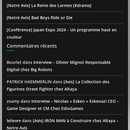
[Notre Avis] La Reine des Larmes [Kdrama]
[Notre Avis] Bad Boys Ride or Die
[Conférence] Japan Expo 2024 – Un programme haut en
couleur
Commentaires récents
Bourlet
dans
Interview – Olivier Mignot Responsable
Digital chez Big Robots
PATRICK HAEMMERLIN
dans
[Avis] La Collection des
Figurines Street Fighter chez Altaya
zeamy
dans
Interview – Nicolas « Esken » Eskenazi CEO –
Game Designer et CM Chez EdioGames
lelievre
dans
[Avis] IRON MAN à Construire chez Altaya –
Notre Avis