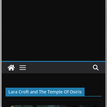
Lara Croft and The Temple Of Osiris