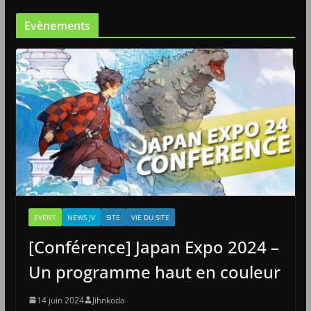
Evènements
EVENT
NEWS JV
SITE
VIE DU SITE
[Conférence] Japan Expo 2024 –
Un programme haut en couleur
14 juin 2024
Jihnkoda