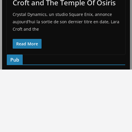
Croft and The Temple Of Osiris
Crystal Dynamics, un studio Square Enix, annonce
aujourd’hui la sortie de son dernier titre en date, Lara
Croft and the
Read More
Pub