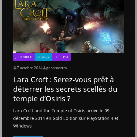
JEUX VIDÉO
NEWS JV
PC
PS4
7 octobre 2014
genomectra
Lara Croft : Serez-vous prêt à
déterrer les secrets scellés du
temple d’Osiris ?
Lara Croft and the Temple of Osiris arrive le 09
décembre 2014 en Gold Edition sur PlayStation 4 et
Windows