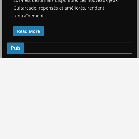
2014 est désormais disponible. Les nouveaux jeux
Guitarcade, repensés et améliorés, rendent
l’entraînement
Read More
Pub