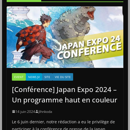
EVENT
NEWS JV
SITE
VIE DU SITE
[Conférence] Japan Expo 2024 –
Un programme haut en couleur
14 juin 2024
Jihnkoda
Le 6 juin dernier, notre rédaction a eu le privilège de
participer à la conférence de presse de la Japan