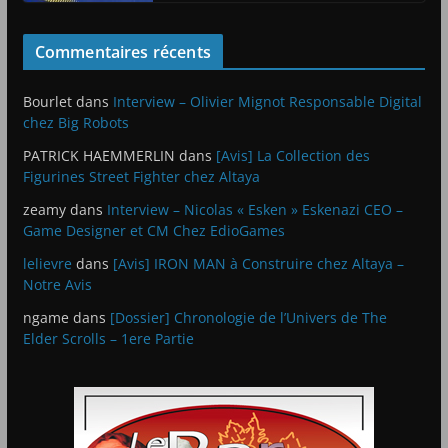
Commentaires récents
Bourlet
dans
Interview – Olivier Mignot Responsable Digital
chez Big Robots
PATRICK HAEMMERLIN
dans
[Avis] La Collection des
Figurines Street Fighter chez Altaya
zeamy
dans
Interview – Nicolas « Esken » Eskenazi CEO –
Game Designer et CM Chez EdioGames
lelievre
dans
[Avis] IRON MAN à Construire chez Altaya –
Notre Avis
ngame
dans
[Dossier] Chronologie de l’Univers de The
Elder Scrolls – 1ere Partie