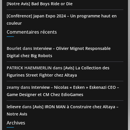
[Notre Avis] Bad Boys Ride or Die
[Conférence] Japan Expo 2024 – Un programme haut en
couleur
Commentaires récents
Bourlet
dans
Interview – Olivier Mignot Responsable
Digital chez Big Robots
PATRICK HAEMMERLIN
dans
[Avis] La Collection des
Figurines Street Fighter chez Altaya
zeamy
dans
Interview – Nicolas « Esken » Eskenazi CEO –
Game Designer et CM Chez EdioGames
lelievre
dans
[Avis] IRON MAN à Construire chez Altaya –
Notre Avis
Archives