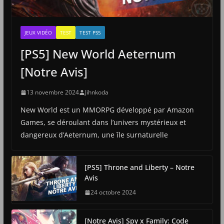
JEUX VIDÉO
TEST
TEST PS5
[PS5] New World Aeternum
[Notre Avis]
13 novembre 2024
Jihnkoda
New World est un MMORPG développé par Amazon
Games, se déroulant dans l’univers mystérieux et
dangereux d’Aeternum, une île surnaturelle
[PS5] Throne and Liberty – Notre
Avis
24 octobre 2024
[Notre Avis] Spy x Family: Code