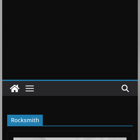
Rocksmith