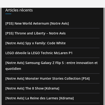
Articles récents
[PS5] New World Aeternum [Notre Avis]
[PS5] Throne and Liberty – Notre Avis
[Notre Avis] Spy x Family: Code White
LEGO dévoile la LEGO Technic McLaren P1
[Notre Avis] Samsung Galaxy Z Flip 5 : entre innovation et
quotidien
[Notre Avis] Monster Hunter Stories Collection [PS4]
[Notre Avis] The 8 Show [Kdrama]
[Notre Avis] La Reine des Larmes [Kdrama]