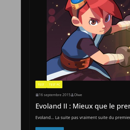
TEST
TEST PC
16 septembre 2015
Olwe
Evoland II : Mieux que le pre
Evoland… La suite pas vraiment suite du premier 