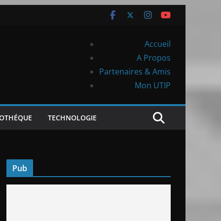
Accueil
A Propos
Partenaires & Amis
Mon UTIP
IOTHÉQUE
TECHNOLOGIE
Pub