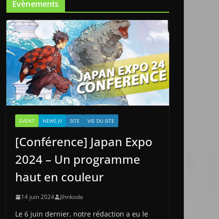
Evènements
EVENT
NEWS JV
SITE
VIE DU SITE
[Conférence] Japan Expo
2024 – Un programme
haut en couleur
14 juin 2024
Jihnkoda
Le 6 juin dernier, notre rédaction a eu le