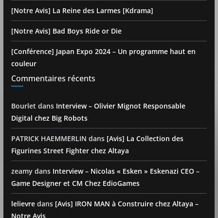
[Notre Avis] La Reine des Larmes [Kdrama]
[Notre Avis] Bad Boys Ride or Die
[Conférence] Japan Expo 2024 – Un programme haut en
couleur
Commentaires récents
Bourlet
dans
Interview – Olivier Mignot Responsable
Digital chez Big Robots
PATRICK HAEMMERLIN
dans
[Avis] La Collection des
Figurines Street Fighter chez Altaya
zeamy
dans
Interview – Nicolas « Esken » Eskenazi CEO –
Game Designer et CM Chez EdioGames
lelievre
dans
[Avis] IRON MAN à Construire chez Altaya –
Notre Avis