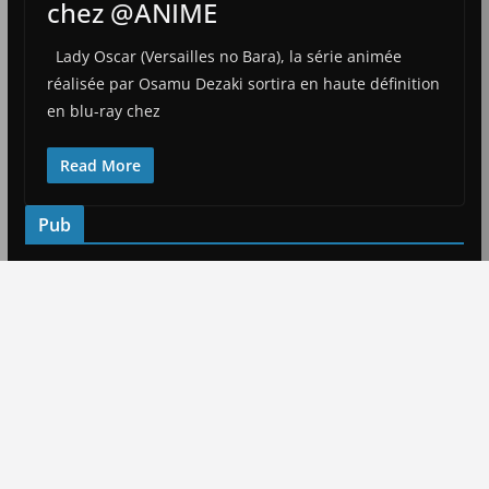
chez @ANIME
Lady Oscar (Versailles no Bara), la série animée
réalisée par Osamu Dezaki sortira en haute définition
en blu-ray chez
Read More
Pub