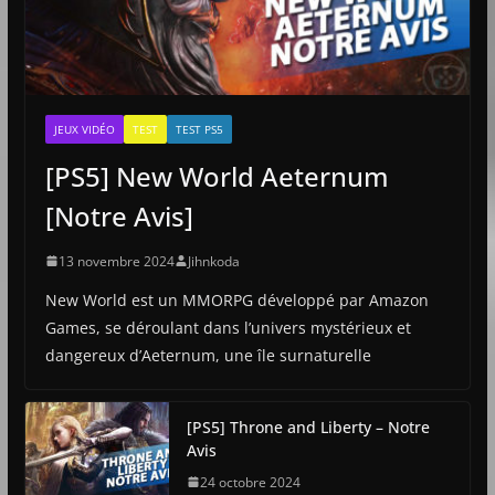
JEUX VIDÉO
TEST
TEST PS5
[PS5] New World Aeternum
[Notre Avis]
13 novembre 2024
Jihnkoda
New World est un MMORPG développé par Amazon
Games, se déroulant dans l’univers mystérieux et
dangereux d’Aeternum, une île surnaturelle
[PS5] Throne and Liberty – Notre
Avis
24 octobre 2024