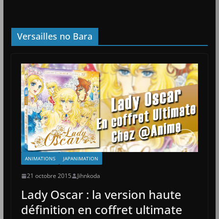
Versailles no Bara
ANIMATIONS
JAPANIMATION
21 octobre 2015
Jihnkoda
Lady Oscar : la version haute
définition en coffret ultimate