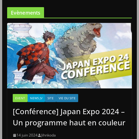
Evènements
EVENT
NEWS JV
SITE
VIE DU SITE
[Conférence] Japan Expo 2024 –
Un programme haut en couleur
14 juin 2024
Jihnkoda