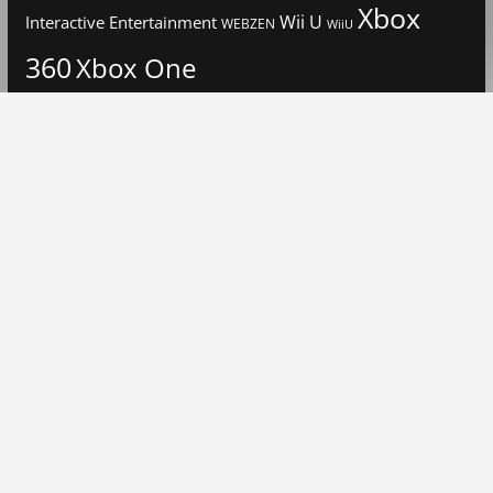
Xbox
Interactive Entertainment
Wii U
WEBZEN
WiiU
360
Xbox One