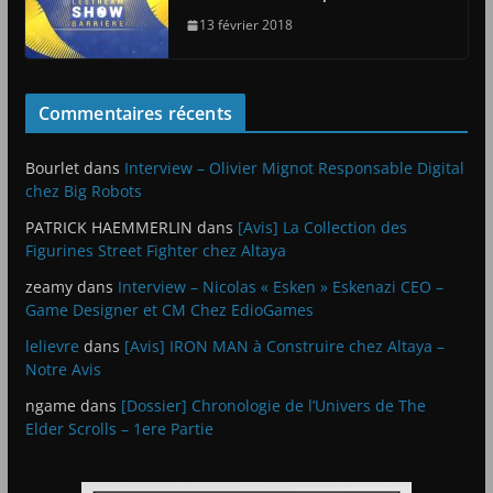
13 février 2018
Commentaires récents
Bourlet
dans
Interview – Olivier Mignot Responsable Digital
chez Big Robots
PATRICK HAEMMERLIN
dans
[Avis] La Collection des
Figurines Street Fighter chez Altaya
zeamy
dans
Interview – Nicolas « Esken » Eskenazi CEO –
Game Designer et CM Chez EdioGames
lelievre
dans
[Avis] IRON MAN à Construire chez Altaya –
Notre Avis
ngame
dans
[Dossier] Chronologie de l’Univers de The
Elder Scrolls – 1ere Partie