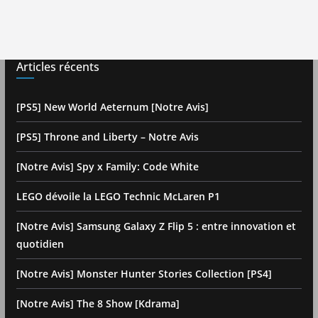
Articles récents
[PS5] New World Aeternum [Notre Avis]
[PS5] Throne and Liberty – Notre Avis
[Notre Avis] Spy x Family: Code White
LEGO dévoile la LEGO Technic McLaren P1
[Notre Avis] Samsung Galaxy Z Flip 5 : entre innovation et
quotidien
[Notre Avis] Monster Hunter Stories Collection [PS4]
[Notre Avis] The 8 Show [Kdrama]