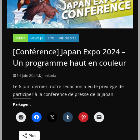
EVENT
NEWS JV
SITE
VIE DU SITE
[Conférence] Japan Expo 2024 –
Un programme haut en couleur
14 juin 2024
Jihnkoda
Le 6 juin dernier, notre rédaction a eu le privilège de
participer à la conférence de presse de la Japan
Partager :
Plus