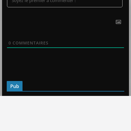
0
COMMENTAIRES
Pub