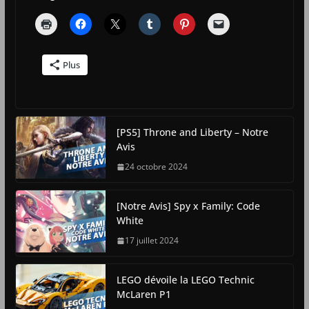
Plus
[PS5] Throne and Liberty – Notre
Avis
24 octobre 2024
[Notre Avis] Spy x Family: Code
White
17 juillet 2024
LEGO dévoile la LEGO Technic
McLaren P1