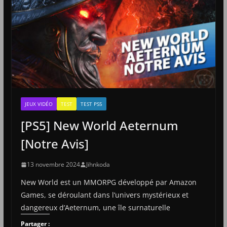
JEUX VIDÉO
TEST
TEST PS5
[PS5] New World Aeternum
[Notre Avis]
13 novembre 2024
Jihnkoda
New World est un MMORPG développé par Amazon
Games, se déroulant dans l’univers mystérieux et
dangereux d’Aeternum, une île surnaturelle
Partager :