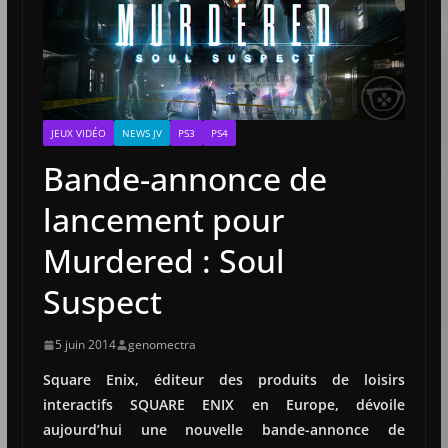
JEUX VIDÉO
NEWS JV
PS3
PS4
Bande-annonce de
lancement pour
Murdered : Soul
Suspect
5 juin 2014
genomectra
Square Enix, éditeur des produits de loisirs
interactifs SQUARE ENIX en Europe, dévoile
aujourd’hui une nouvelle bande-annonce de