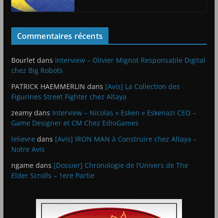
Commentaires récents
Bourlet
dans
Interview – Olivier Mignot Responsable Digital
chez Big Robots
PATRICK HAEMMERLIN
dans
[Avis] La Collection des
Figurines Street Fighter chez Altaya
zeamy
dans
Interview – Nicolas « Esken » Eskenazi CEO –
Game Designer et CM Chez EdioGames
lelievre
dans
[Avis] IRON MAN à Construire chez Altaya –
Notre Avis
ngame
dans
[Dossier] Chronologie de l’Univers de The
Elder Scrolls – 1ere Partie