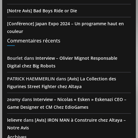
[Notre Avis] Bad Boys Ride or Die
[Conférence] Japan Expo 2024 – Un programme haut en
couleur
Commentaires récents
Bourlet
dans
Interview – Olivier Mignot Responsable
Digital chez Big Robots
PATRICK HAEMMERLIN
dans
[Avis] La Collection des
Figurines Street Fighter chez Altaya
zeamy
dans
Interview – Nicolas « Esken » Eskenazi CEO –
Game Designer et CM Chez EdioGames
lelievre
dans
[Avis] IRON MAN à Construire chez Altaya –
Notre Avis
Archives