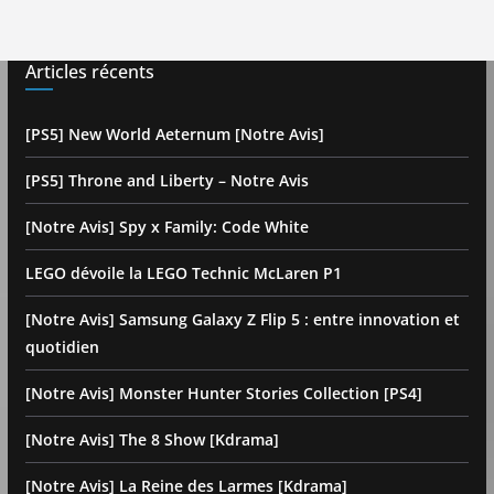
Articles récents
[PS5] New World Aeternum [Notre Avis]
[PS5] Throne and Liberty – Notre Avis
[Notre Avis] Spy x Family: Code White
LEGO dévoile la LEGO Technic McLaren P1
[Notre Avis] Samsung Galaxy Z Flip 5 : entre innovation et
quotidien
[Notre Avis] Monster Hunter Stories Collection [PS4]
[Notre Avis] The 8 Show [Kdrama]
[Notre Avis] La Reine des Larmes [Kdrama]