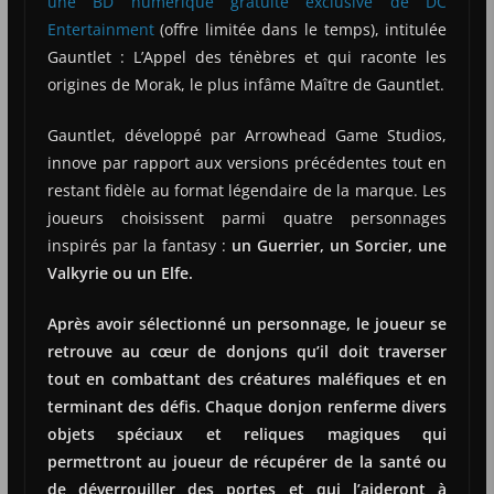
une BD numérique gratuite exclusive de DC
Entertainment
(offre limitée dans le temps), intitulée
Gauntlet : L’Appel des ténèbres et qui raconte les
origines de Morak, le plus infâme Maître de Gauntlet.
Gauntlet, développé par Arrowhead Game Studios,
innove par rapport aux versions précédentes tout en
restant fidèle au format légendaire de la marque. Les
joueurs choisissent parmi quatre personnages
inspirés par la fantasy :
un Guerrier, un Sorcier, une
Valkyrie ou un Elfe.
Après avoir sélectionné un personnage, le joueur se
retrouve au cœur de donjons qu’il doit traverser
tout en combattant des créatures maléfiques et en
terminant des défis. Chaque donjon renferme divers
objets spéciaux et reliques magiques qui
permettront au joueur de récupérer de la santé ou
de déverrouiller des portes et qui l’aideront à