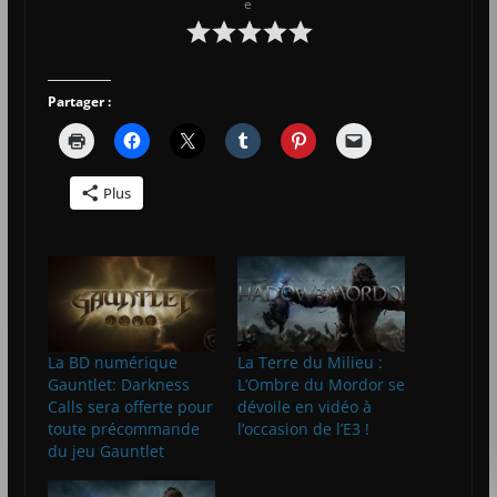
e
Partager :
Plus
La BD numérique
La Terre du Milieu :
Gauntlet: Darkness
L’Ombre du Mordor se
Calls sera offerte pour
dévoile en vidéo à
toute précommande
l’occasion de l’E3 !
du jeu Gauntlet