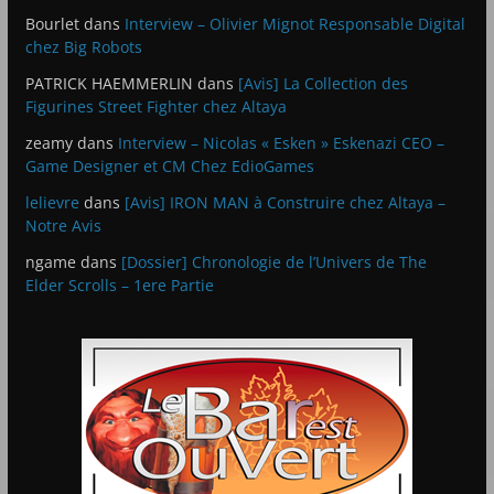
Bourlet
dans
Interview – Olivier Mignot Responsable Digital
chez Big Robots
PATRICK HAEMMERLIN
dans
[Avis] La Collection des
Figurines Street Fighter chez Altaya
zeamy
dans
Interview – Nicolas « Esken » Eskenazi CEO –
Game Designer et CM Chez EdioGames
lelievre
dans
[Avis] IRON MAN à Construire chez Altaya –
Notre Avis
ngame
dans
[Dossier] Chronologie de l’Univers de The
Elder Scrolls – 1ere Partie