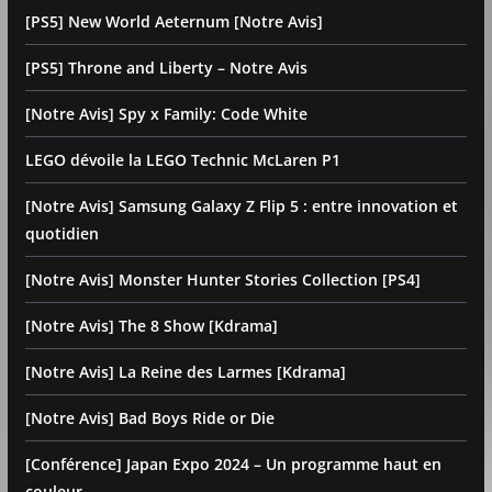
[PS5] New World Aeternum [Notre Avis]
[PS5] Throne and Liberty – Notre Avis
[Notre Avis] Spy x Family: Code White
LEGO dévoile la LEGO Technic McLaren P1
[Notre Avis] Samsung Galaxy Z Flip 5 : entre innovation et
quotidien
[Notre Avis] Monster Hunter Stories Collection [PS4]
[Notre Avis] The 8 Show [Kdrama]
[Notre Avis] La Reine des Larmes [Kdrama]
[Notre Avis] Bad Boys Ride or Die
[Conférence] Japan Expo 2024 – Un programme haut en
couleur