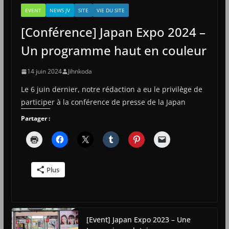
EVENT
NEWS JV
SITE
VIE DU SITE
[Conférence] Japan Expo 2024 –
Un programme haut en couleur
14 juin 2024
Jihnkoda
Le 6 juin dernier, notre rédaction a eu le privilège de
participer à la conférence de presse de la Japan
Partager :
Plus
[Event] Japan Expo 2023 – Une