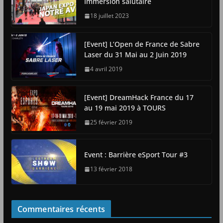
Immersion salutaire
18 juillet 2023
[Event] L’Open de France de Sabre
Laser du 31 Mai au 2 Juin 2019
4 avril 2019
[Event] DreamHack France du 17
au 19 mai 2019 à TOURS
25 février 2019
Event : Barrière eSport Tour #3
13 février 2018
Commentaires récents