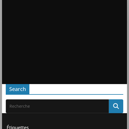
Search
Étiquettes