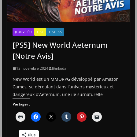
JEUX VIDÉO
TEST
TEST PS5
[PS5] New World Aeternum
[Notre Avis]
13 novembre 2024
Jihnkoda
New World est un MMORPG développé par Amazon
Games, se déroulant dans l’univers mystérieux et
dangereux d’Aeternum, une île surnaturelle
Partager :
Plus