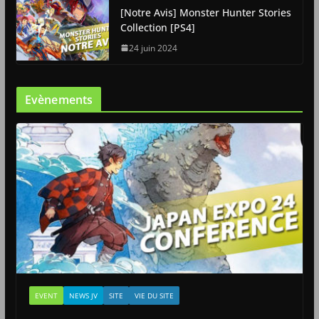
[Notre Avis] Monster Hunter Stories
Collection [PS4]
24 juin 2024
Evènements
EVENT
NEWS JV
SITE
VIE DU SITE