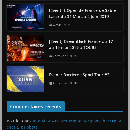
[Event] L’Open de France de Sabre
Laser du 31 Mai au 2 Juin 2019
4 avril 2019
[Event] DreamHack France du 17
au 19 mai 2019 à TOURS
25 février 2019
Event : Barrière eSport Tour #3
13 février 2018
Commentaires récents
Bourlet
dans
Interview – Olivier Mignot Responsable Digital
chez Big Robots