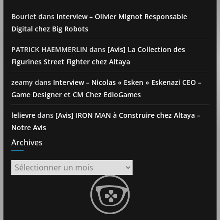
Bourlet
dans
Interview – Olivier Mignot Responsable
Digital chez Big Robots
PATRICK HAEMMERLIN
dans
[Avis] La Collection des
Figurines Street Fighter chez Altaya
zeamy
dans
Interview – Nicolas « Esken » Eskenazi CEO –
Game Designer et CM Chez EdioGames
lelievre
dans
[Avis] IRON MAN à Construire chez Altaya –
Notre Avis
Archives
Archives