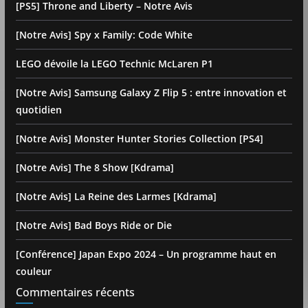
[PS5] Throne and Liberty – Notre Avis
[Notre Avis] Spy x Family: Code White
LEGO dévoile la LEGO Technic McLaren P1
[Notre Avis] Samsung Galaxy Z Flip 5 : entre innovation et
quotidien
[Notre Avis] Monster Hunter Stories Collection [PS4]
[Notre Avis] The 8 Show [Kdrama]
[Notre Avis] La Reine des Larmes [Kdrama]
[Notre Avis] Bad Boys Ride or Die
[Conférence] Japan Expo 2024 – Un programme haut en
couleur
Commentaires récents