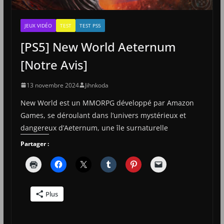
JEUX VIDÉO
TEST
TEST PS5
[PS5] New World Aeternum
[Notre Avis]
13 novembre 2024
Jihnkoda
New World est un MMORPG développé par Amazon
Games, se déroulant dans l’univers mystérieux et
dangereux d’Aeternum, une île surnaturelle
Partager :
Plus