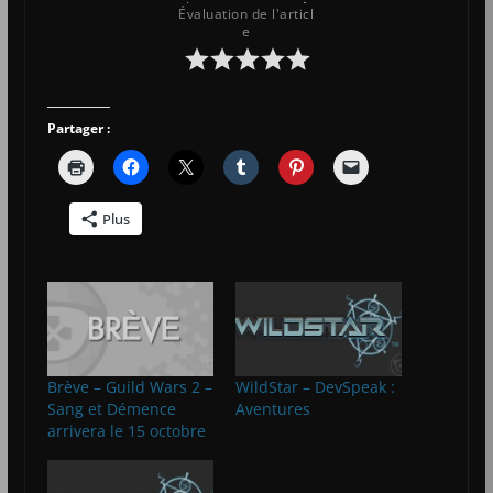
Évaluation de l'articl
e
Partager :
Plus
Brève – Guild Wars 2 –
WildStar – DevSpeak :
Sang et Démence
Aventures
arrivera le 15 octobre