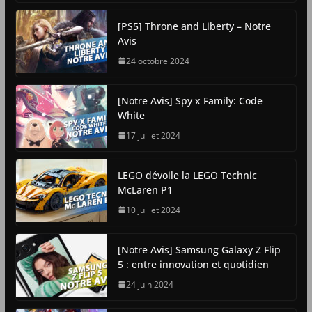
[PS5] Throne and Liberty – Notre
Avis
24 octobre 2024
[Notre Avis] Spy x Family: Code
White
17 juillet 2024
LEGO dévoile la LEGO Technic
McLaren P1
10 juillet 2024
[Notre Avis] Samsung Galaxy Z Flip
5 : entre innovation et quotidien
24 juin 2024