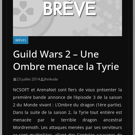
BRÈVES
Guild Wars 2 – Une
Ombre menace la Tyrie
23 juillet 2014
Jihnkoda
NCSOFT et ArenaNet sont fiers de vous présenter la
première bande annonce de l’épisode 3 de la saison
2 du Monde vivant : L’Ombre du dragon (1ère partie).
Dans la suite de la saison 2, la Tyrie tout entière est
menacée par le terrible dragon ancestral
Mordremoth. Les attaques menées par ses serviteurs
se sont multipliées, allant des Contrées sauvages de