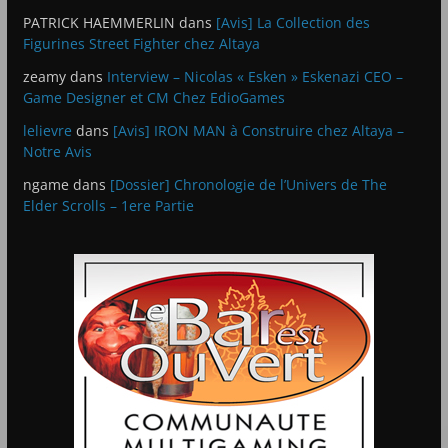
PATRICK HAEMMERLIN
dans
[Avis] La Collection des
Figurines Street Fighter chez Altaya
zeamy
dans
Interview – Nicolas « Esken » Eskenazi CEO –
Game Designer et CM Chez EdioGames
lelievre
dans
[Avis] IRON MAN à Construire chez Altaya –
Notre Avis
ngame
dans
[Dossier] Chronologie de l’Univers de The
Elder Scrolls – 1ere Partie