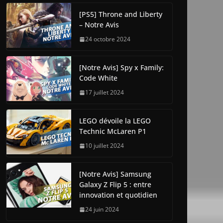
[PS5] Throne and Liberty
– Notre Avis
24 octobre 2024
[Notre Avis] Spy x Family:
Code White
17 juillet 2024
LEGO dévoile la LEGO
Technic McLaren P1
10 juillet 2024
[Notre Avis] Samsung
Galaxy Z Flip 5 : entre
innovation et quotidien
24 juin 2024