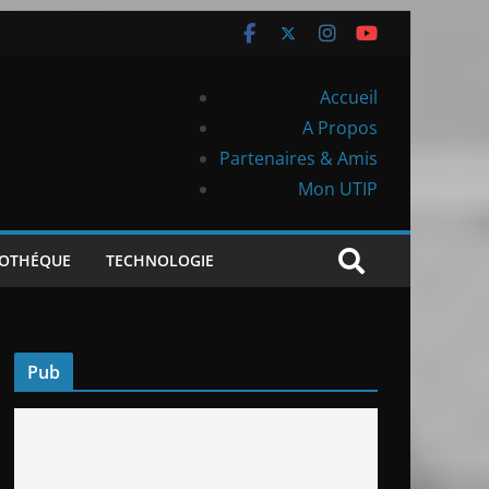
Accueil
A Propos
Partenaires & Amis
Mon UTIP
IOTHÉQUE
TECHNOLOGIE
Pub