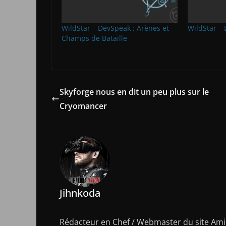
WildStar – DevSpeak : Arènes et
WildStar –
Champs de Bataille
Skyforge nous en dit un peu plus sur le
Cryomancer
Jihnkoda
Rédacteur en Chef / Webmaster du site Amic