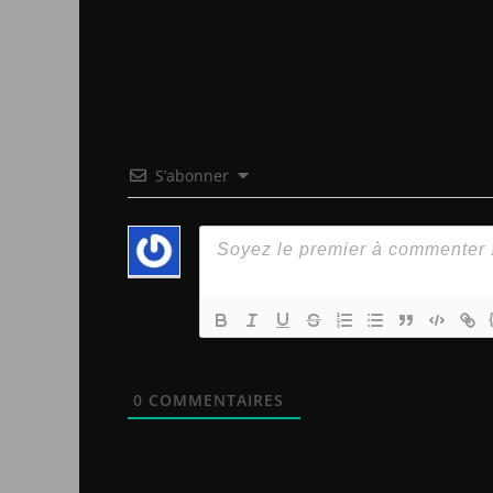
S’abonner
0
COMMENTAIRES