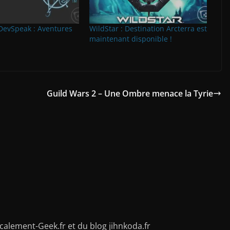
 DevSpeak : Aventures
WildStar : Destination Arcterra est
maintenant disponible !
Guild Wars 2 – Une Ombre menace la Tyrie
alement-Geek.fr et du blog jihnkoda.fr