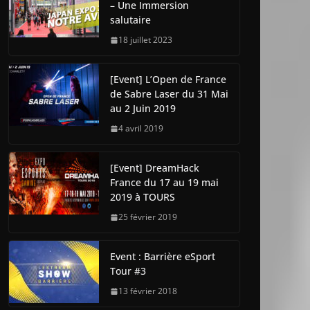
– Une Immersion
salutaire
18 juillet 2023
[Event] L’Open de France
de Sabre Laser du 31 Mai
au 2 Juin 2019
4 avril 2019
[Event] DreamHack
France du 17 au 19 mai
2019 à TOURS
25 février 2019
Event : Barrière eSport
Tour #3
13 février 2018