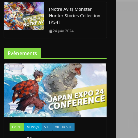
[Notre Avis] Monster
Hunter Stories Collection
[PS4]
24 juin 2024
Evènements
EVENT
NEWS JV
SITE
VIE DU SITE