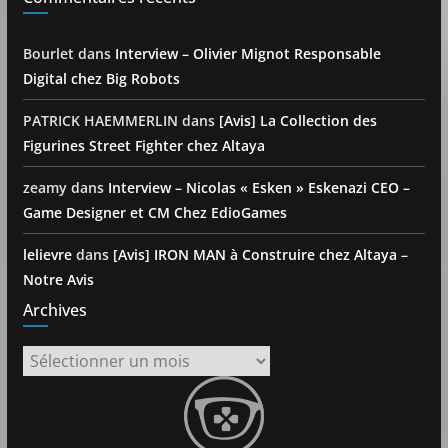
Bourlet
dans
Interview – Olivier Mignot Responsable
Digital chez Big Robots
PATRICK HAEMMERLIN
dans
[Avis] La Collection des
Figurines Street Fighter chez Altaya
zeamy
dans
Interview – Nicolas « Esken » Eskenazi CEO –
Game Designer et CM Chez EdioGames
lelievre
dans
[Avis] IRON MAN à Construire chez Altaya –
Notre Avis
Archives
Archives