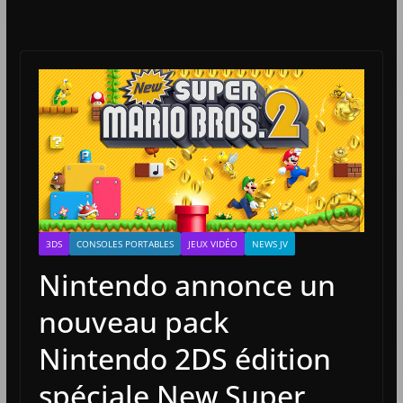
3DS
CONSOLES PORTABLES
JEUX VIDÉO
NEWS JV
Nintendo annonce un
nouveau pack
Nintendo 2DS édition
spéciale New Super