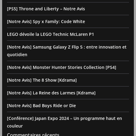
[PS5] Throne and Liberty – Notre Avis
[Notre Avis] Spy x Family: Code White
LEGO dévoile la LEGO Technic McLaren P1
[Notre Avis] Samsung Galaxy Z Flip 5 : entre innovation et
quotidien
[Notre Avis] Monster Hunter Stories Collection [PS4]
[Notre Avis] The 8 Show [Kdrama]
[Notre Avis] La Reine des Larmes [Kdrama]
[Notre Avis] Bad Boys Ride or Die
[Conférence] Japan Expo 2024 – Un programme haut en
couleur
Commentaires récents