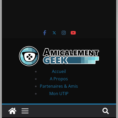
Accueil
A Propos
Partenaires & Amis
Mon UTIP