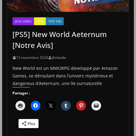
JEUX VIDÉO
TEST
TEST PS5
[PS5] New World Aeternum
[Notre Avis]
13 novembre 2024
Jihnkoda
New World est un MMORPG développé par Amazon
Games, se déroulant dans l’univers mystérieux et
dangereux d’Aeternum, une île surnaturelle
Partager :
Plus