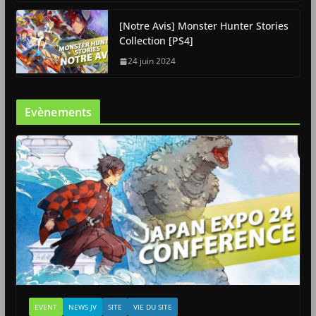
[Notre Avis] Monster Hunter Stories
Collection [PS4]
24 juin 2024
Evènements
EVENT
NEWS JV
SITE
VIE DU SITE