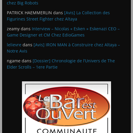
chez Big Robots
PATRICK HAEMMERLIN
dans
[Avis] La Collection des
Figurines Street Fighter chez Altaya
zeamy
dans
Interview – Nicolas « Esken » Eskenazi CEO –
Game Designer et CM Chez EdioGames
lelievre
dans
[Avis] IRON MAN à Construire chez Altaya –
Notre Avis
ngame
dans
[Dossier] Chronologie de l’Univers de The
Elder Scrolls – 1ere Partie