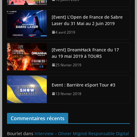
[Event] L’Open de France de Sabre
Laser du 31 Mai au 2 Juin 2019
4 avril 2019
[Event] DreamHack France du 17
au 19 mai 2019 à TOURS
25 février 2019
Event : Barrière eSport Tour #3
13 février 2018
Commentaires récents
Bourlet
dans
Interview – Olivier Mignot Responsable Digital