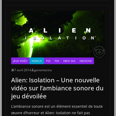
JEUX VIDÉO
NEWS JV
PS3
PS4
XBOX 360
XBOXONE
7 avril 2014
genomectra
Alien: Isolation – Une nouvelle
vidéo sur l’ambiance sonore du
jeu dévoilée
L’ambiance sonore est un élément essentiel de toute
œuvre d’horreur et Alien: Isolation ne fait pas