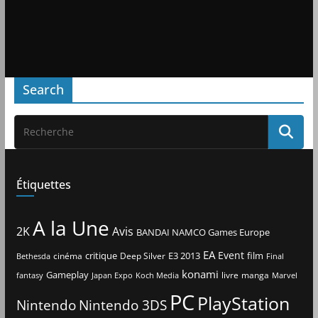
Search
Étiquettes
A la Une
2K
Avis
BANDAI NAMCO Games Europe
EA
Event
critique
E3 2013
film
cinéma
Deep Silver
Bethesda
Final
konami
Gameplay
livre
manga
Japan Expo
fantasy
Koch Media
Marvel
PC
PlayStation
Nintendo
Nintendo 3DS