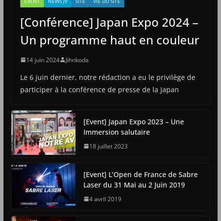
EVENT
NEWS JV
SITE
VIE DU SITE
[Conférence] Japan Expo 2024 –
Un programme haut en couleur
14 juin 2024
Jihnkoda
Le 6 juin dernier, notre rédaction a eu le privilège de
participer à la conférence de presse de la Japan
[Event] Japan Expo 2023 – Une
Immersion salutaire
18 juillet 2023
[Event] L’Open de France de Sabre
Laser du 31 Mai au 2 Juin 2019
4 avril 2019