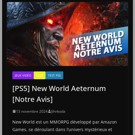
JEUX VIDÉO
TEST
TEST PS5
[PS5] New World Aeternum
[Notre Avis]
13 novembre 2024
Jihnkoda
New World est un MMORPG développé par Amazon
Games, se déroulant dans l’univers mystérieux et