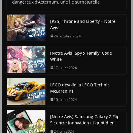
dangereux d’Aeternum, une île surnaturelle
[PS5] Throne and Liberty – Notre
Avis
24 octobre 2024
[Notre Avis] Spy x Family: Code
White
17 juillet 2024
LEGO dévoile la LEGO Technic
McLaren P1
10 juillet 2024
[Notre Avis] Samsung Galaxy Z Flip
5 : entre innovation et quotidien
24 juin 2024