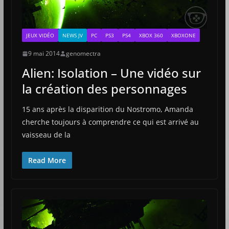
JEUX VIDÉO
NEWS JV
PC
PS3
PS4
XBOX 360
XBOXONE
9 mai 2014
genomectra
Alien: Isolation – Une vidéo sur
la création des personnages
15 ans après la disparition du Nostromo, Amanda
cherche toujours à comprendre ce qui est arrivé au
vaisseau de la
Read More