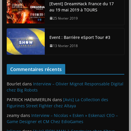
[Event] DreamHack France du 17
au 19 mai 2019 à TOURS
25 février 2019
Event : Barrière eSport Tour #3
13 février 2018
Commentaires récents
Bourlet
dans
Interview – Olivier Mignot Responsable Digital
chez Big Robots
PATRICK HAEMMERLIN
dans
[Avis] La Collection des
Figurines Street Fighter chez Altaya
zeamy
dans
Interview – Nicolas « Esken » Eskenazi CEO –
Game Designer et CM Chez EdioGames