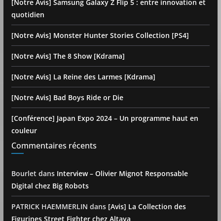
[Notre Avis] Samsung Galaxy Z Flip 5 : entre innovation et
quotidien
[Notre Avis] Monster Hunter Stories Collection [PS4]
[Notre Avis] The 8 Show [Kdrama]
[Notre Avis] La Reine des Larmes [Kdrama]
[Notre Avis] Bad Boys Ride or Die
[Conférence] Japan Expo 2024 – Un programme haut en
couleur
Commentaires récents
Bourlet
dans
Interview – Olivier Mignot Responsable
Digital chez Big Robots
PATRICK HAEMMERLIN
dans
[Avis] La Collection des
Figurines Street Fighter chez Altaya