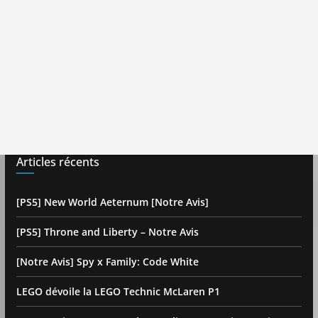
Articles récents
[PS5] New World Aeternum [Notre Avis]
[PS5] Throne and Liberty – Notre Avis
[Notre Avis] Spy x Family: Code White
LEGO dévoile la LEGO Technic McLaren P1