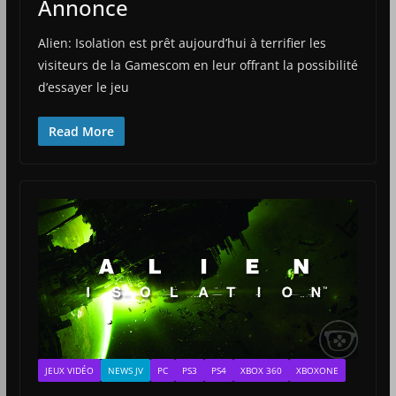
Annonce
Alien: Isolation est prêt aujourd’hui à terrifier les
visiteurs de la Gamescom en leur offrant la possibilité
d’essayer le jeu
Read More
JEUX VIDÉO
NEWS JV
PC
PS3
PS4
XBOX 360
XBOXONE