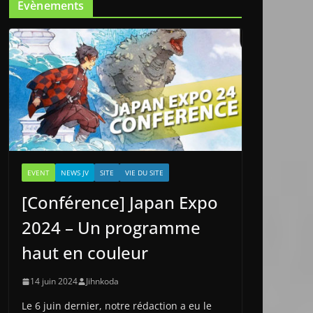
Evènements
EVENT
NEWS JV
SITE
VIE DU SITE
[Conférence] Japan Expo
2024 – Un programme
haut en couleur
14 juin 2024
Jihnkoda
Le 6 juin dernier, notre rédaction a eu le