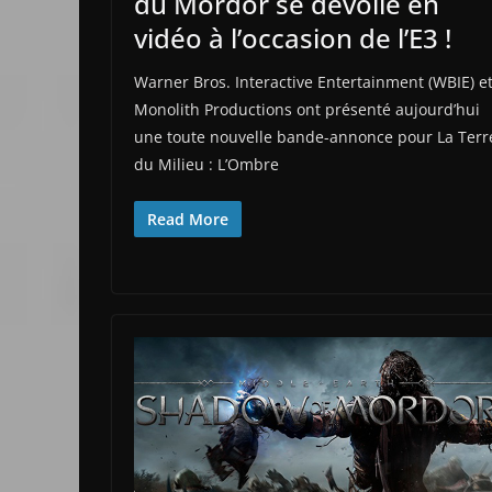
du Mordor se dévoile en
vidéo à l’occasion de l’E3 !
Warner Bros. Interactive Entertainment (WBIE) e
Monolith Productions ont présenté aujourd’hui
une toute nouvelle bande-annonce pour La Terr
du Milieu : L’Ombre
Read More