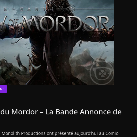
ONE
e du Mordor – La Bande Annonce de
t Monolith Productions ont présenté aujourd’hui au Comic-