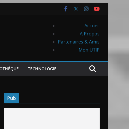
Accueil
A Propos
Partenaires & Amis
Mon UTIP
IOTHÉQUE
TECHNOLOGIE
Pub