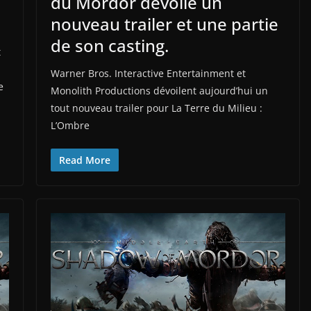
du Mordor dévoile un
nouveau trailer et une partie
de son casting.
t
Warner Bros. Interactive Entertainment et
e
Monolith Productions dévoilent aujourd’hui un
tout nouveau trailer pour La Terre du Milieu :
L’Ombre
Read More