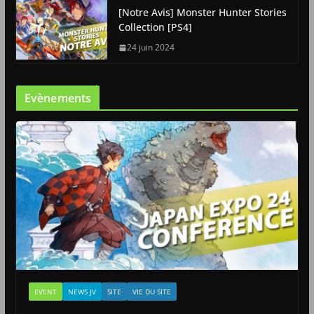
[Notre Avis] Monster Hunter Stories
Collection [PS4]
24 juin 2024
Evènements
EVENT
NEWS JV
SITE
VIE DU SITE