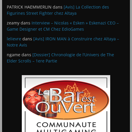
PATRICK HAEMMERLIN
dans
[Avis] La Collection des
Figurines Street Fighter chez Altaya
zeamy
dans
Interview – Nicolas « Esken » Eskenazi CEO –
Game Designer et CM Chez EdioGames
lelievre
dans
[Avis] IRON MAN à Construire chez Altaya –
Notre Avis
ngame
dans
[Dossier] Chronologie de l’Univers de The
Elder Scrolls – 1ere Partie