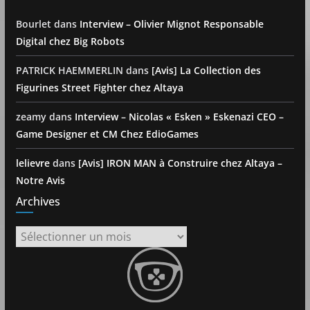
Bourlet
dans
Interview – Olivier Mignot Responsable
Digital chez Big Robots
PATRICK HAEMMERLIN
dans
[Avis] La Collection des
Figurines Street Fighter chez Altaya
zeamy
dans
Interview – Nicolas « Esken » Eskenazi CEO –
Game Designer et CM Chez EdioGames
lelievre
dans
[Avis] IRON MAN à Construire chez Altaya –
Notre Avis
Archives
Archives