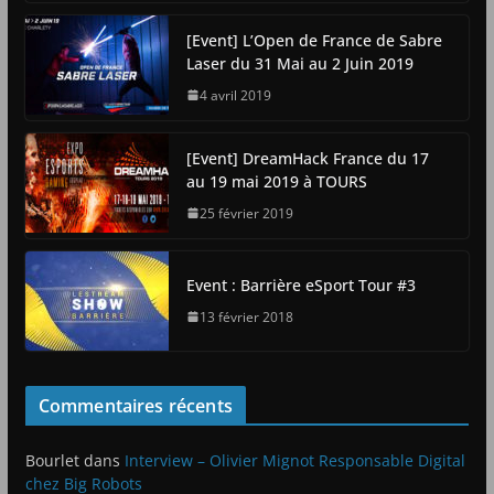
[Event] L’Open de France de Sabre
Laser du 31 Mai au 2 Juin 2019
4 avril 2019
[Event] DreamHack France du 17
au 19 mai 2019 à TOURS
25 février 2019
Event : Barrière eSport Tour #3
13 février 2018
Commentaires récents
Bourlet
dans
Interview – Olivier Mignot Responsable Digital
chez Big Robots