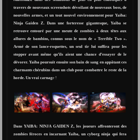
travers de nouveaux screenshots dévoilant de nouveaux boss, de
nouvelles armes, et un tout nouvel environnement pour Yaiba:
Ninja Gaiden Z. Dans une forteresse gigantesque, Yaiba se
retrouve entouré par une meute de zombies à deux têtes aux
allures de bambins, connus sous le nom de « Terrible Two ».
Armé de son lance-roquettes, un seul tir lui suffira pour les
stopper avant même qu’ils aient une chance d’essayer de le
dévorer. Yaiba poursuit ensuite son bain de sang en appâtant ces
charmants chérubins dans un club pour combattre le reste de la
horde. Un vrai carnag
e !
Dans YAIBA: NINJA GAIDEN Z, les joueurs affronteront des
zombies féroces en incarnant Yaiba, un cyborg ninja qui fera