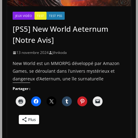
JEUX VIDÉO
TEST
TEST PS5
[PS5] New World Aeternum
[Notre Avis]
13 novembre 2024
Jihnkoda
New World est un MMORPG développé par Amazon
Games, se déroulant dans l’univers mystérieux et
dangereux d’Aeternum, une île surnaturelle
Partager :
Plus