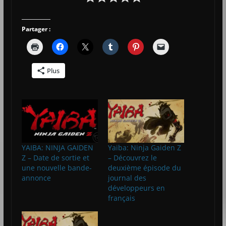
Partager :
Plus
YAIBA: NINJA GAIDEN
Yaiba: Ninja Gaiden Z
Z – Date de sortie et
– Découvrez le
une nouvelle bande-
deuxième épisode du
annonce
journal des
développeurs en
français